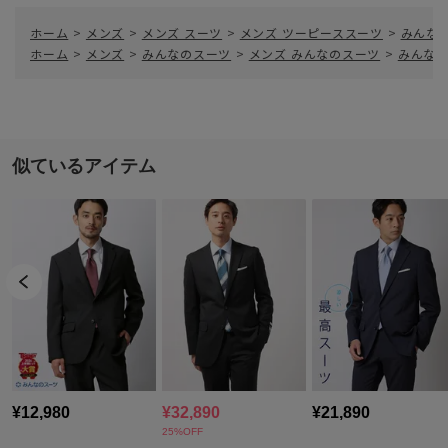
ホーム
>
メンズ
>
メンズ スーツ
>
メンズ ツーピーススーツ
>
みんなの
ホーム
>
メンズ
>
みんなのスーツ
>
メンズ みんなのスーツ
>
みんなの