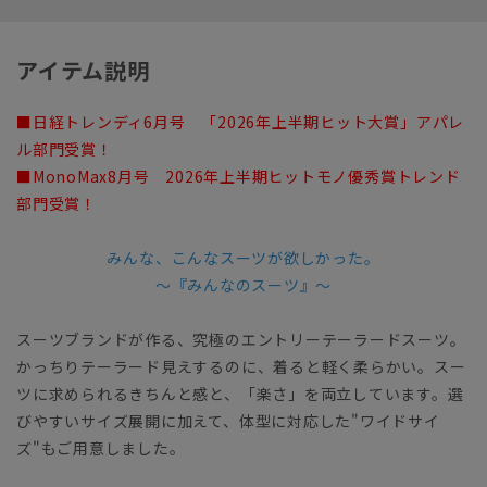
アイテム説明
■日経トレンディ6月号 「2026年上半期ヒット大賞」アパレ
ル部門受賞！
■MonoMax8月号 2026年上半期ヒットモノ優秀賞トレンド
部門受賞！
みんな、こんなスーツが欲しかった。
～『みんなのスーツ』～
スーツブランドが作る、究極のエントリーテーラードスーツ。
かっちりテーラード見えするのに、着ると軽く柔らかい。スー
ツに求められるきちんと感と、「楽さ」を両立しています。選
びやすいサイズ展開に加えて、体型に対応した"ワイドサイ
ズ"もご用意しました。