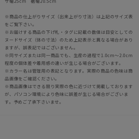
ザ幅25cm 裾幅20.5cm
※商品の仕上がりサイズ（出来上がり寸法）は上記のサイズ表
をご覧下さい。
※お届けする商品の下げ札・タグに記載の数値は目安としての
ヌードサイズ（体の寸法）のため上記表示と異なる場合があり
ますが、誤表記ではございません。
※同サイズまたは同一商品でも、生産の過程で1.0cm～2.0cm
程度の個体差や着用感の違いが生じる場合がございます。
※カラー名は管理用の表記となります。実際の商品の色味は商
品画像をご確認ください。
※商品画像はできる限り実際の色に近づけて掲載しております
が、パソコン環境により色味に誤差が生じる場合がございま
す。予めご了承下さいませ。