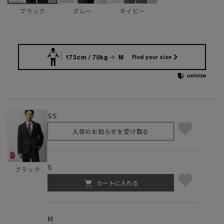
グレー
ネイビー
ブラック
173cm / 70kg
M
Find your size
SS
入荷のお知らせを受け取る
S
ブラック
カートに入れる
M