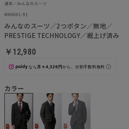
通年／みんなのスーツ
MNS001-91
みんなのスーツ／2つボタン／無地／
PRESTIGE TECHNOLOGY／裾上げ済み
￥12,980
なら
月々4,326円
から。分割手数料無料
カラー