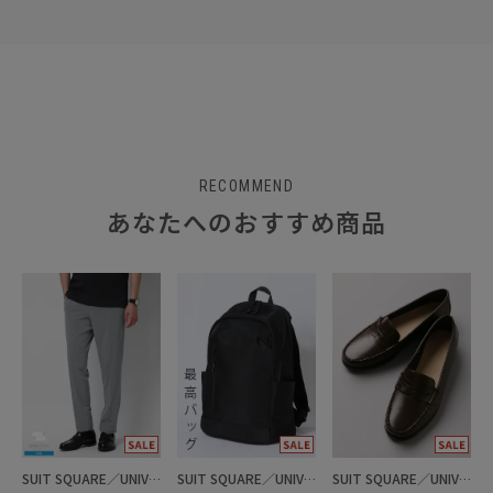
RECOMMEND
あなたへのおすすめ商品
SUIT SQUARE／UNIVERSAL LANGUAGE
SUIT SQUARE／UNIVERSAL LANGUAGE
SUIT SQUARE／UNIVERSAL LANGUAGE