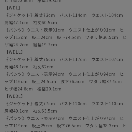
ヒザ幅23.8cm 裾幅19.3cm
【WDL】
《ジャケット》着丈73cm バスト114cm ウエスト104cm
肩幅47.1cm 袖丈60.5cm
《パンツ》ウエスト表示91cm ウエスト仕上がり91cm ヒ
ップ113cm 股上24cm 股下74.5cm ワタリ幅36.5cm ヒ
ザ幅24.2cm 裾幅19.7cm
【WDLL】
《ジャケット》着丈75cm バスト117cm ウエスト107cm
肩幅48.1cm 袖丈62cm
《パンツ》ウエスト表示94cm ウエスト仕上がり94cm ヒ
ップ116cm 股上24.5cm 股下76.5cm ワタリ幅37.4cm
ヒザ幅24.6cm 裾幅20.1cm
【WD3L】
《ジャケット》着丈77cm バスト120cm ウエスト110cm
肩幅49.1cm 袖丈63.5cm
《パンツ》ウエスト表示97cm ウエスト仕上がり97cm ヒ
ップ119cm 股上25cm 股下76.5cm ワタリ幅38.3cm ヒ