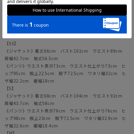
サイズ詳細
モデル：180cm B89cm W70cm H91cm
着用サイズ：L
【SS】
《ジャケット》着丈66cm バスト101cm ウエスト89cm
肩幅42.7cm 袖丈56.5cm
《パンツ》ウエスト表示73cm ウエスト仕上がり73cm ヒ
ップ95cm 股上22.5cm 股下72.5cm ワタリ幅32cm ヒ
ザ幅22.2cm 裾幅18cm
【S】
《ジャケット》着丈68cm バスト104cm ウエスト92cm
肩幅43.7cm 袖丈58cm
《パンツ》ウエスト表示76cm ウエスト仕上がり76cm ヒ
ップ98cm 股上23cm 股下72.5cm ワタリ幅32.9cm ヒ
ザ幅22.6cm 裾幅18.4cm
【M】