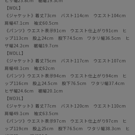
ヒザ幅23.8cm 裾幅19.3cm
【WDL】
《ジャケット》着丈73cm バスト114cm ウエスト104cm
肩幅47.1cm 袖丈60.5cm
《パンツ》ウエスト表示91cm ウエスト仕上がり91cm ヒ
ップ113cm 股上24cm 股下74.5cm ワタリ幅36.5cm ヒ
ザ幅24.2cm 裾幅19.7cm
【WDLL】
《ジャケット》着丈75cm バスト117cm ウエスト107cm
肩幅48.1cm 袖丈62cm
《パンツ》ウエスト表示94cm ウエスト仕上がり94cm ヒ
ップ116cm 股上24.5cm 股下76.5cm ワタリ幅37.4cm
ヒザ幅24.6cm 裾幅20.1cm
【WD3L】
《ジャケット》着丈77cm バスト120cm ウエスト110cm
肩幅49.1cm 袖丈63.5cm
《パンツ》ウエスト表示97cm ウエスト仕上がり97cm ヒ
ップ119cm 股上25cm 股下76.5cm ワタリ幅38.3cm ヒ