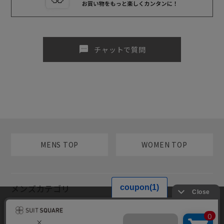
sms
チャットで質問
MENS TOP
WOMEN TOP
メンズカテゴリ
当サイトでは利用体験の向上およびコンテンツの最適な提供、トラフィ
レディースカテゴリ
ックの分析を目的としてCookieを使用しています。サイトの閲覧を継続