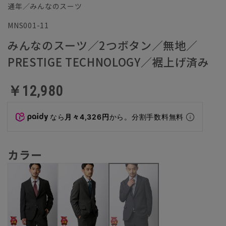
通年／みんなのスーツ
MNS001-11
みんなのスーツ／2つボタン／無地／
PRESTIGE TECHNOLOGY／裾上げ済み
￥12,980
なら
月々4,326円
から。分割手数料無料
カラー