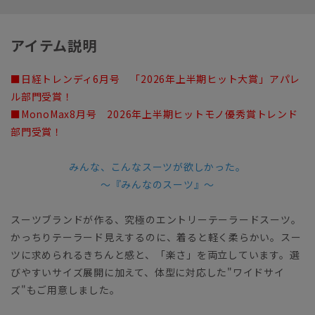
アイテム説明
■日経トレンディ6月号 「2026年上半期ヒット大賞」アパレ
ル部門受賞！
■MonoMax8月号 2026年上半期ヒットモノ優秀賞トレンド
部門受賞！
みんな、こんなスーツが欲しかった。
～『みんなのスーツ』～
スーツブランドが作る、究極のエントリーテーラードスーツ。
かっちりテーラード見えするのに、着ると軽く柔らかい。スー
ツに求められるきちんと感と、「楽さ」を両立しています。選
びやすいサイズ展開に加えて、体型に対応した"ワイドサイ
ズ"もご用意しました。