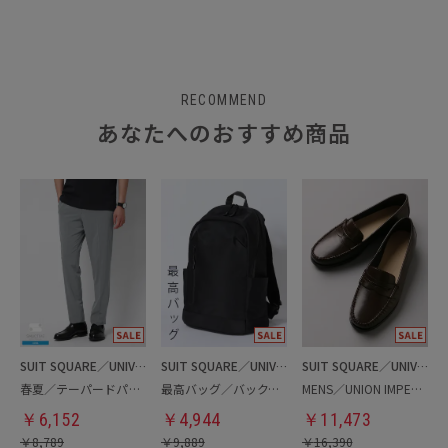
RECOMMEND
あなたへのおすすめ商品
SUIT SQUARE／UNIVERSAL LANGUAGE
SUIT SQUARE／UNIVERSAL LANGUAGE
SUIT SQUARE／UNIVERSAL LANGUAGE
春夏／テーパードパンツ
最高バッグ／バックパック
MENS／UNION IMPERIAL監修／コインローファー
￥
6,152
￥
4,944
￥
11,473
￥
8,789
￥
9,889
￥
16,390