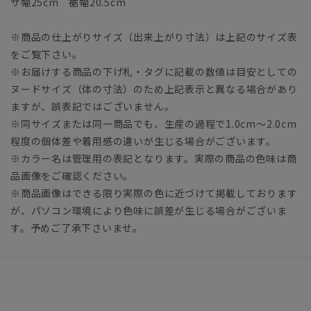
ザ幅25cm 裾幅20.5cm
※商品の仕上がりサイズ（出来上がり寸法）は上記のサイズ表
をご覧下さい。
※お届けする商品の下げ札・タグに記載の数値は目安としての
ヌードサイズ（体の寸法）のため上記表示と異なる場合があり
ますが、誤表記ではございません。
※同サイズまたは同一商品でも、生産の過程で1.0cm～2.0cm
程度の個体差や着用感の違いが生じる場合がございます。
※カラー名は管理用の表記となります。実際の商品の色味は商
品画像をご確認ください。
※商品画像はできる限り実際の色に近づけて掲載しております
が、パソコン環境により色味に誤差が生じる場合がございま
す。予めご了承下さいませ。