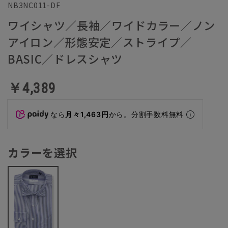
NB3NC011-DF
ワイシャツ／長袖／ワイドカラー／ノン
アイロン／形態安定／ストライプ／
BASIC／ドレスシャツ
￥4,389
なら
月々1,463円
から。分割手数料無料
カラーを選択