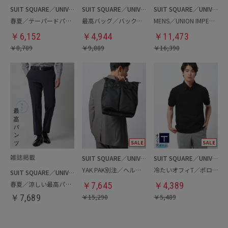
SUIT SQUARE／UNIVERSAL LANGUAGE
SUIT SQUARE／UNIVERSAL LANGUAGE
SUIT SQUARE／UNIVERSAL LANGUAGE
春夏／テーパードパンツ
最高バッグ／バックパック
MENS／UNION IMPERIAL監修／コインローファー
￥
6,152
￥
4,944
￥
11,473
￥
8,789
￥
9,889
￥
16,390
SUIT SQUARE／UNIVERSAL LANGUAGE
SUIT SQUARE／UNIVERSAL LANGUAGE
YAK PAK別注／ヘルメットバッグ
冷たいオフィT／ポロシャツ
SUIT SQUARE／UNIVERSAL LANGUAGE
春夏／涼しい最高パンツ
￥
7,645
￥
4,389
￥
7,689
￥
15,290
￥
5,489