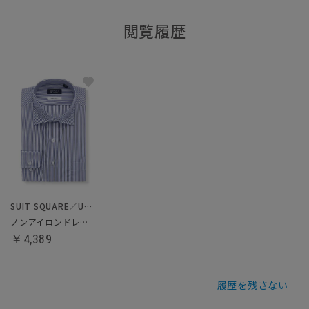
閲覧履歴
SUIT SQUARE／UNIVERSAL LANGUAGE
ノンアイロンドレスシャツ
￥4,389
履歴を残さない