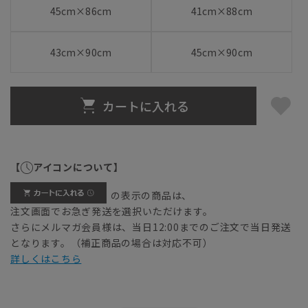
45cm×86cm
41cm×88cm
43cm×90cm
45cm×90cm
カートに入れる
【
アイコンについて】
の表示の商品は、
注文画面でお急ぎ発送を選択いただけます。
さらにメルマガ会員様は、当日12:00までのご注文で当日発送
となります。（補正商品の場合は対応不可）
詳しくはこちら