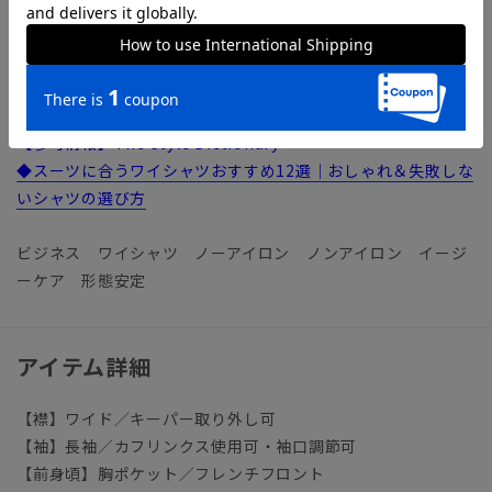
【機能】
NON IRON（ノンアイロン）／言葉通り“アイロン掛けが不
要”な、画期的な『NON IRON』ドレスシャツです。
【参考情報】The Style Dictionary
◆スーツに合うワイシャツおすすめ12選｜おしゃれ＆失敗しな
いシャツの選び方
ビジネス ワイシャツ ノーアイロン ノンアイロン イージ
ーケア 形態安定
アイテム詳細
【襟】ワイド／キーパー取り外し可
【袖】長袖／カフリンクス使用可・袖口調節可
【前身頃】胸ポケット／フレンチフロント