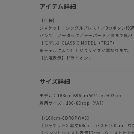
アイテム詳細
【仕様】
ジャケット：シングルブレスト／3つボタン段
パンツ：ノータック／テーパード／膝まで裏地
【モデル】CLASSIC MODEL（TR27）
※モデルにより仕上がりサイズが異なります。
【洗濯表示】ドライオンリー
サイズ詳細
モデル：183cm B96cm W71cm H92cm
着用サイズ：180-8Drop（YA7）
【(160cm-8DROP)YA3】
《ジャケット》着丈68cm バスト100cm ウエス
《パンツ》ウエスト表示72cm ウエスト仕上がり