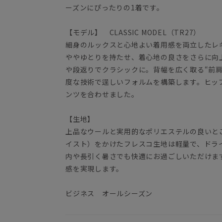
ーズンにぴったりの1着です。
【モデル】 CLASSIC MODEL（TR27）
細身のルックスと心地よい着用感を両立したレギ
ややゆとりを持たせ、着心地の良さをさらに向
や段返りでクラシックに。背幅を広く取る“前
度な技術で逞しいフォルムを構築します。ヒッ
ンツを合わせました。
【生地】
上品なウールと実用的なポリエステルの良いと
イスト）をかけたフレスコ生地は軽量で、ドラ
内や長引く暑さでも快適にお過ごしいただけま
感を実現します。
ビジネス オールシーズン