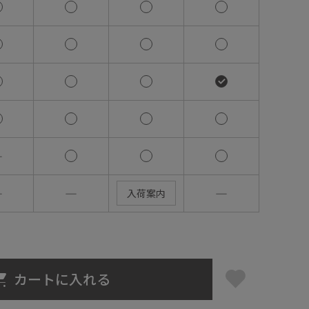
―
―
―
―
入荷案内
カートに入れる