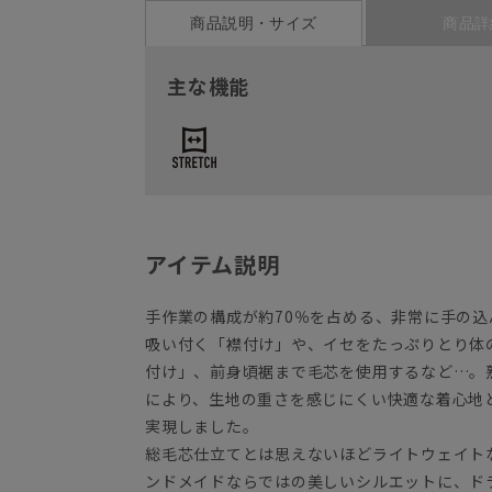
商品説明・サイズ
商品詳
主な機能
アイテム説明
手作業の構成が約70％を占める、非常に手の
吸い付く「襟付け」や、イセをたっぷりとり体
付け」、前身頃裾まで毛芯を使用するなど…。
により、生地の重さを感じにくい快適な着心地
実現しました。
総毛芯仕立てとは思えないほどライトウェイト
ンドメイドならではの美しいシルエットに、ド