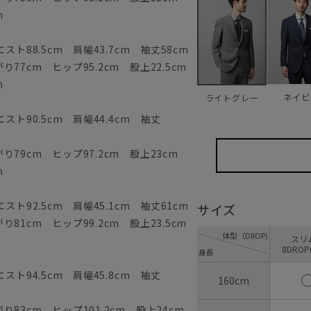
m
ト88.5cm 肩幅43.7cm 袖丈58cm
77cm ヒップ95.2cm 股上22.5cm
m
ネイビ
ライトグレー
スト90.5cm 肩幅44.4cm 袖丈
79cm ヒップ97.2cm 股上23cm
m
ト92.5cm 肩幅45.1cm 袖丈61cm
サイズ
81cm ヒップ99.2cm 股上23.5cm
体型（DROP)
ス
8DROP
身長
スト94.5cm 肩幅45.8cm 袖丈
160cm
83cm ヒップ101.2cm 股上24cm