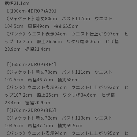
裾幅21.1cm
【(190cm-4DROP)AB9】
《ジャケット》着丈80cm バスト117cm ウエスト
104.5cm 肩幅49cm 袖丈65.5cm
《パンツ》ウエスト表示94cm ウエスト仕上がり97cm ヒ
ップ113.2cm 股上26.5cm ワタリ幅36.6cm ヒザ幅
23.9cm 裾幅21.4cm
【(165cm-2DROP)BE4】
《ジャケット》着丈70cm バスト111cm ウエスト
102.5cm 肩幅46.7cm 袖丈58cm
《パンツ》ウエスト表示92cm ウエスト仕上がり93cm ヒ
ップ107.2cm 股上25cm ワタリ幅34.6cm ヒザ幅
23.4cm 裾幅20.9cm
【(170cm-2DROP)BE5】
《ジャケット》着丈72cm バスト113cm ウエスト
104.5cm 肩幅47.4cm 袖丈59.5cm
《パンツ》ウエスト表示94cm ウエスト仕上がり95cm ヒ