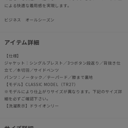
による快適な着用感を実現します。
ビジネス オールシーズン
アイテム詳細
【仕様】
ジャケット：シングルブレスト／3つボタン段返り／背抜き仕
立て／本切羽／サイドベンツ
パンツ：ノータック／テーパード／膝まで裏地
【モデル】CLASSIC MODEL（TR27）
※モデルにより仕上がりサイズが異なります。下記のサイズ詳
細を必ずご確認下さい。
【洗濯表示】ドライオンリー