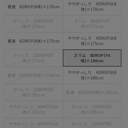
ややがっしり 4DROP(AB
普通 6DROP(A体)×170cm
体)×170cm
がっしり 2DROP(BE
スリム 8DROP(YA
体)×170cm
体)×175cm
ややがっしり 4DROP(AB
普通 6DROP(A体)×175cm
体)×175cm
がっしり 2DROP(BE
スリム 8DROP(YA
体)×175cm
体)×180cm
ややがっしり 4DROP(AB
普通 6DROP(A体)×180cm
体)×180cm
がっしり 2DROP(BE
普通 6DROP(A体)×185cm
体)×180cm
ややがっしり 4DROP(AB
がっしり 2DROP(BE
体)×185cm
体)×185cm
ややがっしり 4DROP(AB
がっしり 2DROP(BE