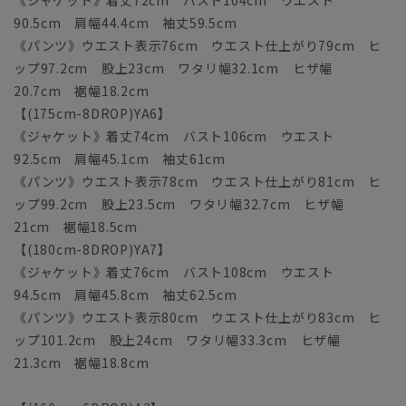
90.5cm 肩幅44.4cm 袖丈59.5cm
《パンツ》ウエスト表示76cm ウエスト仕上がり79cm ヒ
ップ97.2cm 股上23cm ワタリ幅32.1cm ヒザ幅
20.7cm 裾幅18.2cm
【(175cm-8DROP)YA6】
《ジャケット》着丈74cm バスト106cm ウエスト
92.5cm 肩幅45.1cm 袖丈61cm
《パンツ》ウエスト表示78cm ウエスト仕上がり81cm ヒ
ップ99.2cm 股上23.5cm ワタリ幅32.7cm ヒザ幅
21cm 裾幅18.5cm
【(180cm-8DROP)YA7】
《ジャケット》着丈76cm バスト108cm ウエスト
94.5cm 肩幅45.8cm 袖丈62.5cm
《パンツ》ウエスト表示80cm ウエスト仕上がり83cm ヒ
ップ101.2cm 股上24cm ワタリ幅33.3cm ヒザ幅
21.3cm 裾幅18.8cm