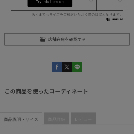
Try this item on
あくまでもサイズをご検討いただく際の目安となります。
この商品を使ったコーディネート
商品説明・サイズ
商品詳細
レビュー