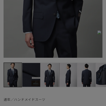
通年／ハンドメイドスーツ