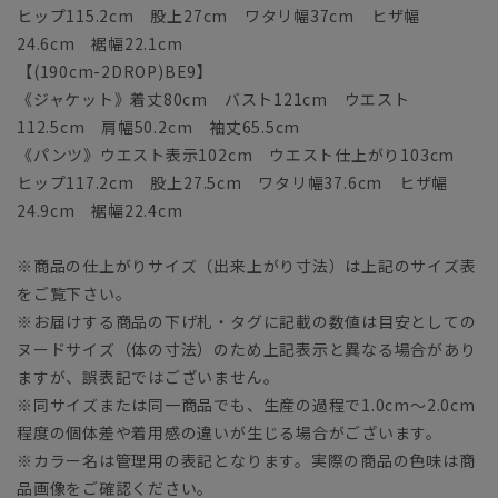
ヒップ115.2cm 股上27cm ワタリ幅37cm ヒザ幅
24.6cm 裾幅22.1cm
【(190cm-2DROP)BE9】
《ジャケット》着丈80cm バスト121cm ウエスト
112.5cm 肩幅50.2cm 袖丈65.5cm
《パンツ》ウエスト表示102cm ウエスト仕上がり103cm
ヒップ117.2cm 股上27.5cm ワタリ幅37.6cm ヒザ幅
24.9cm 裾幅22.4cm
※商品の仕上がりサイズ（出来上がり寸法）は上記のサイズ表
をご覧下さい。
※お届けする商品の下げ札・タグに記載の数値は目安としての
ヌードサイズ（体の寸法）のため上記表示と異なる場合があり
ますが、誤表記ではございません。
※同サイズまたは同一商品でも、生産の過程で1.0cm～2.0cm
程度の個体差や着用感の違いが生じる場合がございます。
※カラー名は管理用の表記となります。実際の商品の色味は商
品画像をご確認ください。