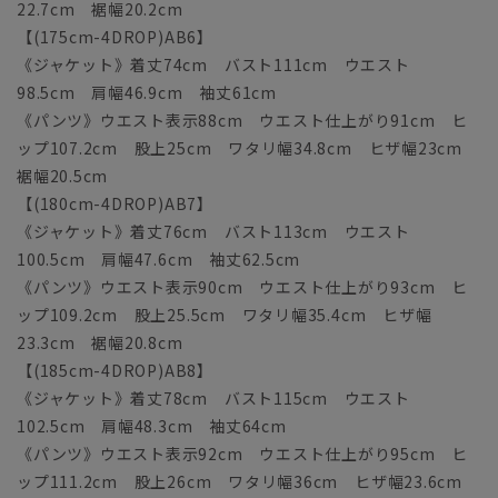
22.7cm 裾幅20.2cm
【(175cm-4DROP)AB6】
《ジャケット》着丈74cm バスト111cm ウエスト
98.5cm 肩幅46.9cm 袖丈61cm
《パンツ》ウエスト表示88cm ウエスト仕上がり91cm ヒ
ップ107.2cm 股上25cm ワタリ幅34.8cm ヒザ幅23cm
裾幅20.5cm
【(180cm-4DROP)AB7】
《ジャケット》着丈76cm バスト113cm ウエスト
100.5cm 肩幅47.6cm 袖丈62.5cm
《パンツ》ウエスト表示90cm ウエスト仕上がり93cm ヒ
ップ109.2cm 股上25.5cm ワタリ幅35.4cm ヒザ幅
23.3cm 裾幅20.8cm
【(185cm-4DROP)AB8】
《ジャケット》着丈78cm バスト115cm ウエスト
102.5cm 肩幅48.3cm 袖丈64cm
《パンツ》ウエスト表示92cm ウエスト仕上がり95cm ヒ
ップ111.2cm 股上26cm ワタリ幅36cm ヒザ幅23.6cm