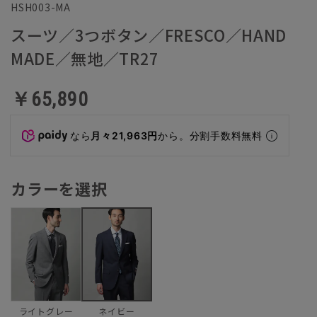
HSH003-MA
スーツ／3つボタン／FRESCO／HAND
MADE／無地／TR27
￥65,890
なら
月々21,963円
から。分割手数料無料
カラーを選択
ライトグレー
ネイビー