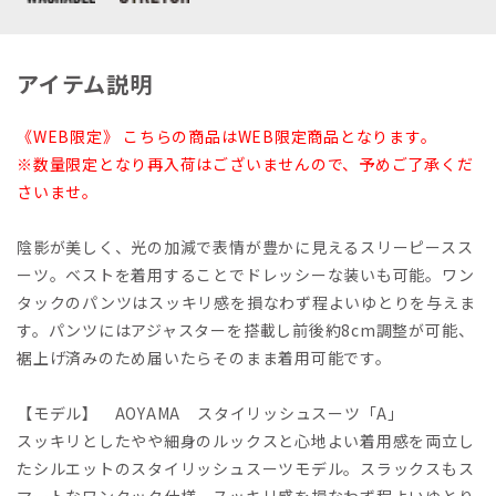
アイテム説明
《WEB限定》 こちらの商品はWEB限定商品となります。
※数量限定となり再入荷はございませんので、予めご了承くだ
さいませ。
陰影が美しく、光の加減で表情が豊かに見えるスリーピースス
ーツ。ベストを着用することでドレッシーな装いも可能。ワン
タックのパンツはスッキリ感を損なわず程よいゆとりを与えま
す。パンツにはアジャスターを搭載し前後約8cm調整が可能、
裾上げ済みのため届いたらそのまま着用可能です。
【モデル】 AOYAMA スタイリッシュスーツ「A」
スッキリとしたやや細身のルックスと心地よい着用感を両立し
たシルエットのスタイリッシュスーツモデル。スラックスもス
マートなワンタック仕様、スッキリ感を損なわず程よいゆとり