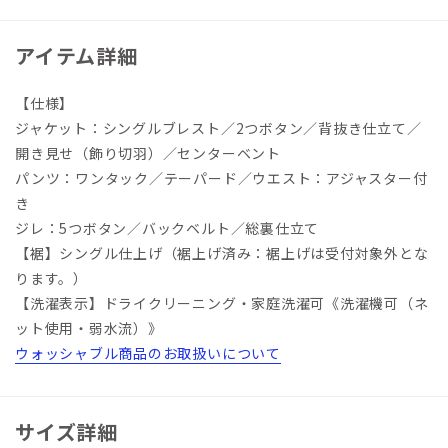
アイテム詳細
【仕様】
ジャケット：シングルブレスト／2つボタン／背抜き仕立て／
開き見せ（飾り切羽）／センターベント
パンツ：ワンタック／テーパード／ウエスト：アジャスター付
き
ジレ：5つボタン／バックベルト／総裏仕立て
【裾】シングル仕上げ（裾上げ済み：裾上げは受付対象外とな
ります。）
【洗濯表示】ドライクリーニング・家庭洗濯可《洗濯機可（ネ
ット使用・弱水流）》
ウォッシャブル商品のお取扱いについて
サイズ詳細