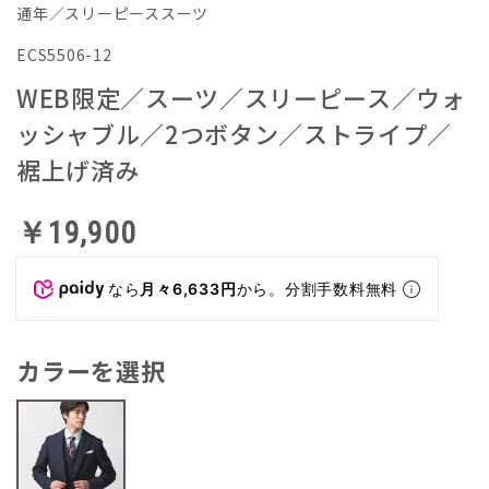
通年／スリーピーススーツ
ECS5506-12
WEB限定／スーツ／スリーピース／ウォ
ッシャブル／2つボタン／ストライプ／
裾上げ済み
￥19,900
なら
月々6,633円
から。分割手数料無料
カラーを選択