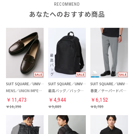
RECOMMEND
あなたへのおすすめ商品
SUIT SQUARE／UNIVERSAL LANGUAGE
SUIT SQUARE／UNIVERSAL LANGUAGE
SUIT SQUARE／UNIVERSAL LANGUAGE
MENS／UNION IMPERIAL監修／コインローファー
最高バッグ／バックパック
春夏／テーパードパンツ
￥
11,473
￥
4,944
￥
6,152
￥
16,390
￥
9,889
￥
8,789