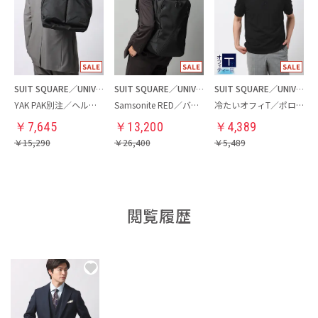
SUIT SQUARE／UNIVERSAL LANGUAGE
SUIT SQUARE／UNIVERSAL LANGUAGE
SUIT SQUARE／UNIVERSAL LANGUAGE
YAK PAK別注／ヘルメットバッグ
Samsonite RED／バックパック
冷たいオフィT／ポロシャツ
￥
7,645
￥
13,200
￥
4,389
￥
15,290
￥
26,400
￥
5,489
閲覧履歴