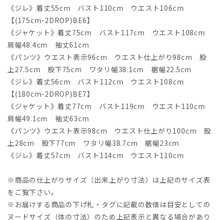
《ジレ》着丈55cm バスト110cm ウエスト106cm
【(175cm-2DROP)BE6】
《ジャケット》着丈75cm バスト117cm ウエスト108cm
肩幅48.4cm 袖丈61cm
《パンツ》ウエスト表示96cm ウエスト仕上がり98cm 股
上27.5cm 股下75cm ワタリ幅38.1cm 裾幅22.5cm
《ジレ》着丈56cm バスト112cm ウエスト108cm
【(180cm-2DROP)BE7】
《ジャケット》着丈77cm バスト119cm ウエスト110cm
肩幅49.1cm 袖丈63cm
《パンツ》ウエスト表示98cm ウエスト仕上がり100cm 股
上28cm 股下77cm ワタリ幅38.7cm 裾幅23cm
《ジレ》着丈57cm バスト114cm ウエスト110cm
※商品の仕上がりサイズ（出来上がり寸法）は上記のサイズ表
をご覧下さい。
※お届けする商品の下げ札・タグに記載の数値は目安としての
ヌードサイズ（体の寸法）のため上記表示と異なる場合があり