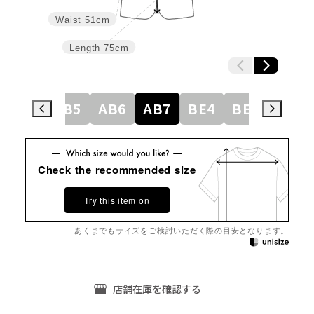
Waist
51cm
Length
75cm
AB4
AB5
AB6
AB7
BE4
BE5
BE6
Check the recommended size
Try this item on
あくまでもサイズをご検討いただく際の目安となります。