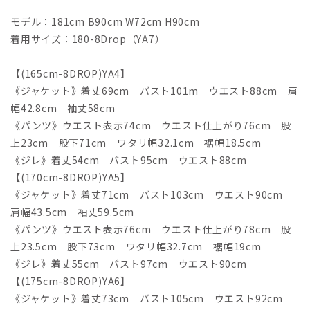
モデル：181cm B90cm W72cm H90cm
着用サイズ：180-8Drop（YA7）
【(165cm-8DROP)YA4】
《ジャケット》着丈69cm バスト101m ウエスト88cm 肩
幅42.8cm 袖丈58cm
《パンツ》ウエスト表示74cm ウエスト仕上がり76cm 股
上23cm 股下71cm ワタリ幅32.1cm 裾幅18.5cm
《ジレ》着丈54cm バスト95cm ウエスト88cm
【(170cm-8DROP)YA5】
《ジャケット》着丈71cm バスト103cm ウエスト90cm
肩幅43.5cm 袖丈59.5cm
《パンツ》ウエスト表示76cm ウエスト仕上がり78cm 股
上23.5cm 股下73cm ワタリ幅32.7cm 裾幅19cm
《ジレ》着丈55cm バスト97cm ウエスト90cm
【(175cm-8DROP)YA6】
《ジャケット》着丈73cm バスト105cm ウエスト92cm