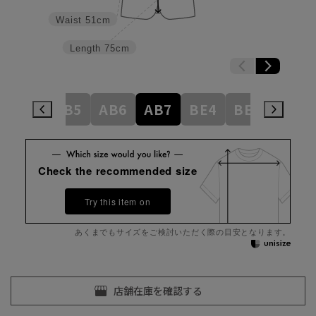
Waist
51cm
Length
75cm
AB4
AB5
AB6
AB7
BE4
BE5
BE6
Check the recommended size
Try this item on
あくまでもサイズをご検討いただく際の目安となります。