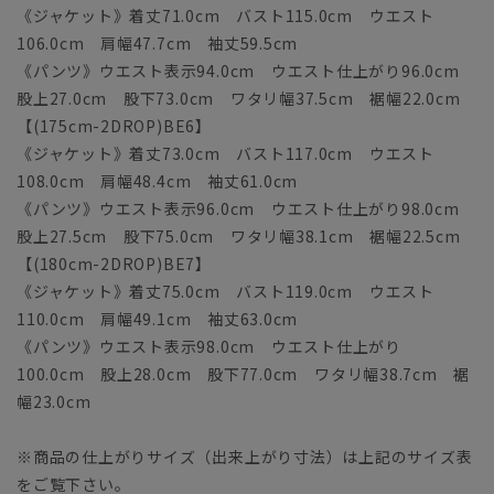
《ジャケット》着丈71.0cm バスト115.0cm ウエスト
106.0cm 肩幅47.7cm 袖丈59.5cm
《パンツ》ウエスト表示94.0cm ウエスト仕上がり96.0cm
股上27.0cm 股下73.0cm ワタリ幅37.5cm 裾幅22.0cm
【(175cm-2DROP)BE6】
《ジャケット》着丈73.0cm バスト117.0cm ウエスト
108.0cm 肩幅48.4cm 袖丈61.0cm
《パンツ》ウエスト表示96.0cm ウエスト仕上がり98.0cm
股上27.5cm 股下75.0cm ワタリ幅38.1cm 裾幅22.5cm
【(180cm-2DROP)BE7】
《ジャケット》着丈75.0cm バスト119.0cm ウエスト
110.0cm 肩幅49.1cm 袖丈63.0cm
《パンツ》ウエスト表示98.0cm ウエスト仕上がり
100.0cm 股上28.0cm 股下77.0cm ワタリ幅38.7cm 裾
幅23.0cm
※商品の仕上がりサイズ（出来上がり寸法）は上記のサイズ表
をご覧下さい。