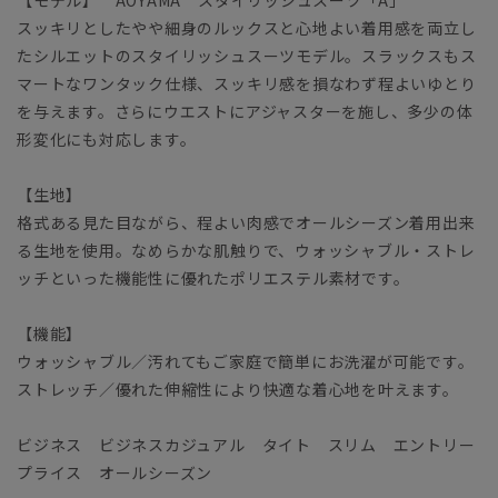
スッキリとしたやや細身のルックスと心地よい着用感を両立し
たシルエットのスタイリッシュスーツモデル。スラックスもス
マートなワンタック仕様、スッキリ感を損なわず程よいゆとり
を与えます。さらにウエストにアジャスターを施し、多少の体
形変化にも対応します。
【生地】
格式ある見た目ながら、程よい肉感でオールシーズン着用出来
る生地を使用。なめらかな肌触りで、ウォッシャブル・ストレ
ッチといった機能性に優れたポリエステル素材です。
【機能】
ウォッシャブル／汚れてもご家庭で簡単にお洗濯が可能です。
ストレッチ／優れた伸縮性により快適な着心地を叶えます。
ビジネス ビジネスカジュアル タイト スリム エントリー
プライス オールシーズン