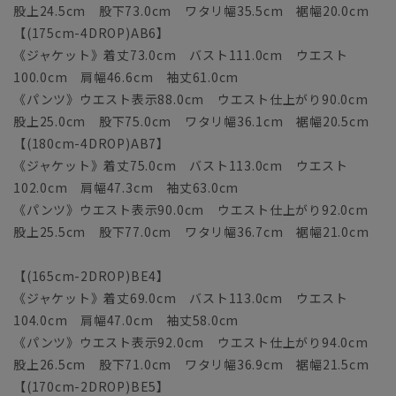
股上24.5cm 股下73.0cm ワタリ幅35.5cm 裾幅20.0cm
【(175cm-4DROP)AB6】
《ジャケット》着丈73.0cm バスト111.0cm ウエスト
100.0cm 肩幅46.6cm 袖丈61.0cm
《パンツ》ウエスト表示88.0cm ウエスト仕上がり90.0cm
股上25.0cm 股下75.0cm ワタリ幅36.1cm 裾幅20.5cm
【(180cm-4DROP)AB7】
《ジャケット》着丈75.0cm バスト113.0cm ウエスト
102.0cm 肩幅47.3cm 袖丈63.0cm
《パンツ》ウエスト表示90.0cm ウエスト仕上がり92.0cm
股上25.5cm 股下77.0cm ワタリ幅36.7cm 裾幅21.0cm
【(165cm-2DROP)BE4】
《ジャケット》着丈69.0cm バスト113.0cm ウエスト
104.0cm 肩幅47.0cm 袖丈58.0cm
《パンツ》ウエスト表示92.0cm ウエスト仕上がり94.0cm
股上26.5cm 股下71.0cm ワタリ幅36.9cm 裾幅21.5cm
【(170cm-2DROP)BE5】