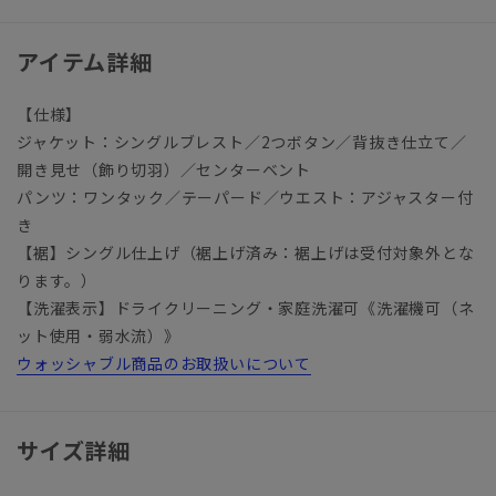
アイテム詳細
【仕様】
ジャケット：シングルブレスト／2つボタン／背抜き仕立て／
開き見せ（飾り切羽）／センターベント
パンツ：ワンタック／テーパード／ウエスト：アジャスター付
き
【裾】シングル仕上げ（裾上げ済み：裾上げは受付対象外とな
ります。）
【洗濯表示】ドライクリーニング・家庭洗濯可《洗濯機可（ネ
ット使用・弱水流）》
ウォッシャブル商品のお取扱いについて
サイズ詳細