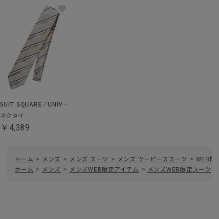
SUIT SQUARE／UNIVERSAL LANGUAGE
ネクタイ
￥4,389
ホーム
>
メンズ
>
メンズ スーツ
>
メンズ ツーピーススーツ
>
WEB
ホーム
>
メンズ
>
メンズWEB限定アイテム
>
メンズWEB限定スーツ
>