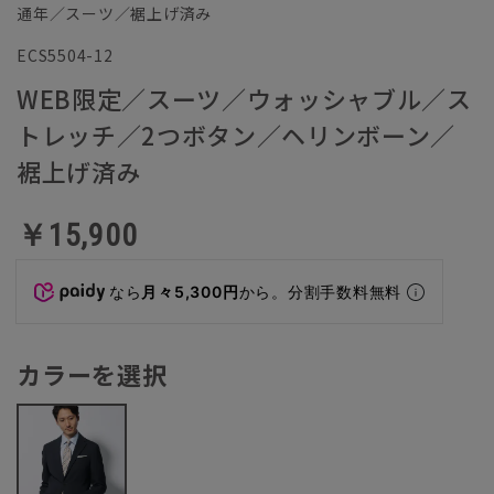
通年／スーツ／裾上げ済み
ECS5504-12
WEB限定／スーツ／ウォッシャブル／ス
トレッチ／2つボタン／ヘリンボーン／
裾上げ済み
￥15,900
なら
月々5,300円
から。分割手数料無料
カラーを選択