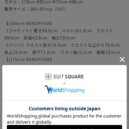
モデル：178cm B85cm W70cm H88cm
着用サイズ：180-8Drop（YA7）
【(165cm-8DROP)YA4】
《ジャケット》着丈69.0cm バスト101.0cm ウエスト
88.0cm 肩幅42.8cm 袖丈58.0cm
《パンツ》ウエスト表示74.0cm ウエスト仕上がり76.0cm
股上23.0cm 股下71.0cm ワタリ幅32.1cm 裾幅18.5cm
【(170cm-8DROP)YA5】
《ジャケット》着丈71.0cm バスト103.0cm ウエスト
90.0cm 肩幅43.5cm 袖丈59.5cm
《パンツ》ウエスト表示76.0cm ウエスト仕上がり78.0cm
股上23.5cm 股下73.0cm ワタリ幅32.7cm 裾幅19.0cm
【(175cm-8DROP)YA6】
《ジャケット》着丈73.0cm バスト105.0cm ウエスト
92.0cm 肩幅44.2cm 袖丈61.0cm
《パンツ》ウエスト表示78.0cm ウエスト仕上がり80.0cm
股上24.0cm 股下75.0cm ワタリ幅33.3cm 裾幅19.5cm