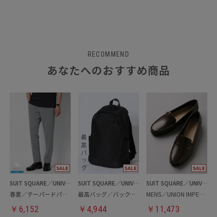
RECOMMEND
あなたへのおすすめ商品
SUIT SQUARE／UNIVERSAL LANGUAGE
SUIT SQUARE／UNIVERSAL LANGUAGE
SUIT SQUARE／UNIVERSAL LANGUAGE
春夏／テーパードパンツ
最高バッグ／バックパック
MENS／UNION IMPERIAL監修／コインローファー
￥
6,152
￥
4,944
￥
11,473