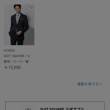
SUIT SQUARE／UNIVERSAL LANGUAGE
通年／スーツ／裾上げ済み
￥15,900
履歴を残さない