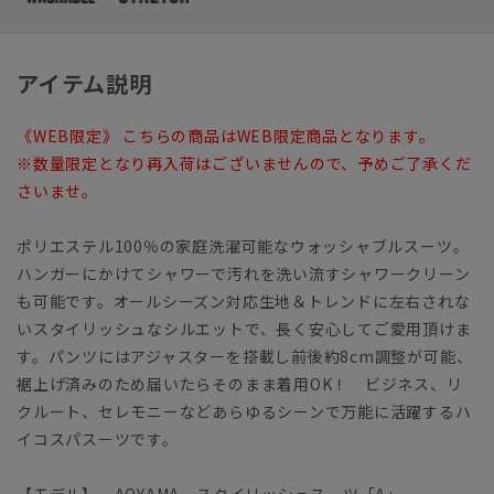
アイテム説明
《WEB限定》 こちらの商品はWEB限定商品となります。
※数量限定となり再入荷はございませんので、予めご了承くだ
さいませ。
ポリエステル100％の家庭洗濯可能なウォッシャブルスーツ。
ハンガーにかけてシャワーで汚れを洗い流すシャワークリーン
も可能です。オールシーズン対応生地＆トレンドに左右されな
いスタイリッシュなシルエットで、長く安心してご愛用頂けま
す。パンツにはアジャスターを搭載し前後約8cm調整が可能、
裾上げ済みのため届いたらそのまま着用OK！ ビジネス、リ
クルート、セレモニーなどあらゆるシーンで万能に活躍するハ
イコスパスーツです。
【モデル】 AOYAMA スタイリッシュスーツ「A」