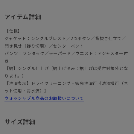
アイテム詳細
【仕様】
ジャケット：シングルブレスト／2つボタン／背抜き仕立て／
開き見せ（飾り切羽）／センターベント
パンツ：ワンタック／テーパード／ウエスト：アジャスター付
き
【裾】シングル仕上げ（裾上げ済み：裾上げは受付対象外とな
ります。）
【洗濯表示】ドライクリーニング・家庭洗濯可《洗濯機可（ネ
ット使用・弱水流）》
ウォッシャブル商品のお取扱いについて
サイズ詳細