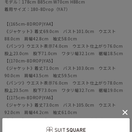
モデル：178cm B85cm W70cm H88cm
着用サイズ：180-8Drop（YA7）
【(165cm-8DROP)YA4】
《ジャケット》着丈69.0cm バスト101.0cm ウエスト
88.0cm 肩幅42.8cm 袖丈58.0cm
《パンツ》ウエスト表示74.0cm ウエスト仕上がり76.0cm
股上23.0cm 股下71.0cm ワタリ幅32.1cm 裾幅18.5cm
【(170cm-8DROP)YA5】
《ジャケット》着丈71.0cm バスト103.0cm ウエスト
90.0cm 肩幅43.5cm 袖丈59.5cm
《パンツ》ウエスト表示76.0cm ウエスト仕上がり78.0cm
股上23.5cm 股下73.0cm ワタリ幅32.7cm 裾幅19.0cm
【(175cm-8DROP)YA6】
《ジャケット》着丈73.0cm バスト105.0cm ウエスト
92.0cm 肩幅44.2cm 袖丈61.0cm
《パンツ》ウエスト表示78.0cm ウエスト仕上がり80.0cm
股上24.0cm 股下75.0cm ワタリ幅33.3cm 裾幅19.5cm