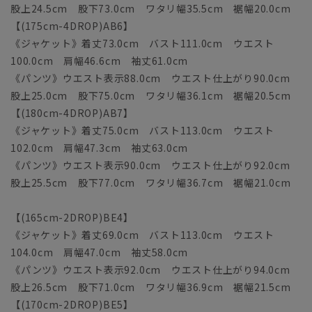
股上24.5cm 股下73.0cm ワタリ幅35.5cm 裾幅20.0cm
【(175cm-4DROP)AB6】
《ジャケット》着丈73.0cm バスト111.0cm ウエスト
100.0cm 肩幅46.6cm 袖丈61.0cm
《パンツ》ウエスト表示88.0cm ウエスト仕上がり90.0cm
股上25.0cm 股下75.0cm ワタリ幅36.1cm 裾幅20.5cm
【(180cm-4DROP)AB7】
《ジャケット》着丈75.0cm バスト113.0cm ウエスト
102.0cm 肩幅47.3cm 袖丈63.0cm
《パンツ》ウエスト表示90.0cm ウエスト仕上がり92.0cm
股上25.5cm 股下77.0cm ワタリ幅36.7cm 裾幅21.0cm
【(165cm-2DROP)BE4】
《ジャケット》着丈69.0cm バスト113.0cm ウエスト
104.0cm 肩幅47.0cm 袖丈58.0cm
《パンツ》ウエスト表示92.0cm ウエスト仕上がり94.0cm
股上26.5cm 股下71.0cm ワタリ幅36.9cm 裾幅21.5cm
【(170cm-2DROP)BE5】