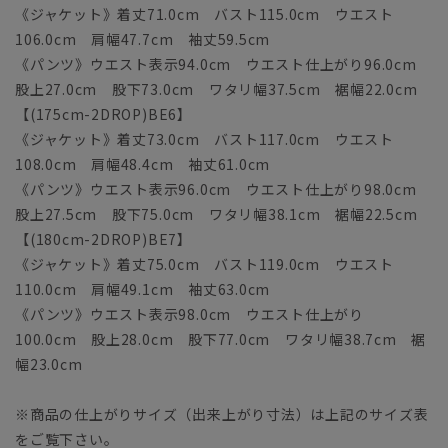
《ジャケット》着丈71.0cm バスト115.0cm ウエスト
106.0cm 肩幅47.7cm 袖丈59.5cm
《パンツ》ウエスト表示94.0cm ウエスト仕上がり96.0cm
股上27.0cm 股下73.0cm ワタリ幅37.5cm 裾幅22.0cm
【(175cm-2DROP)BE6】
《ジャケット》着丈73.0cm バスト117.0cm ウエスト
108.0cm 肩幅48.4cm 袖丈61.0cm
《パンツ》ウエスト表示96.0cm ウエスト仕上がり98.0cm
股上27.5cm 股下75.0cm ワタリ幅38.1cm 裾幅22.5cm
【(180cm-2DROP)BE7】
《ジャケット》着丈75.0cm バスト119.0cm ウエスト
110.0cm 肩幅49.1cm 袖丈63.0cm
《パンツ》ウエスト表示98.0cm ウエスト仕上がり
100.0cm 股上28.0cm 股下77.0cm ワタリ幅38.7cm 裾
幅23.0cm
※商品の仕上がりサイズ（出来上がり寸法）は上記のサイズ表
をご覧下さい。