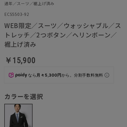
通年／スーツ／裾上げ済み
ECS5503-92
WEB限定／スーツ／ウォッシャブル／ス
トレッチ／2つボタン／ヘリンボーン／
裾上げ済み
￥15,900
なら
月々5,300円
から。分割手数料無料
カラーを選択