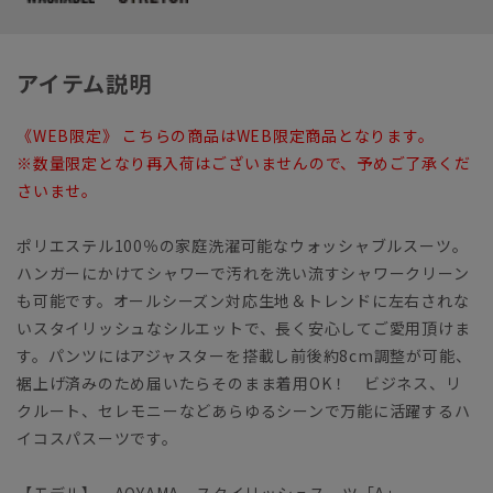
アイテム説明
《WEB限定》 こちらの商品はWEB限定商品となります。
※数量限定となり再入荷はございませんので、予めご了承くだ
さいませ。
ポリエステル100％の家庭洗濯可能なウォッシャブルスーツ。
ハンガーにかけてシャワーで汚れを洗い流すシャワークリーン
も可能です。オールシーズン対応生地＆トレンドに左右されな
いスタイリッシュなシルエットで、長く安心してご愛用頂けま
す。パンツにはアジャスターを搭載し前後約8cm調整が可能、
裾上げ済みのため届いたらそのまま着用OK！ ビジネス、リ
クルート、セレモニーなどあらゆるシーンで万能に活躍するハ
イコスパスーツです。
【モデル】 AOYAMA スタイリッシュスーツ「A」