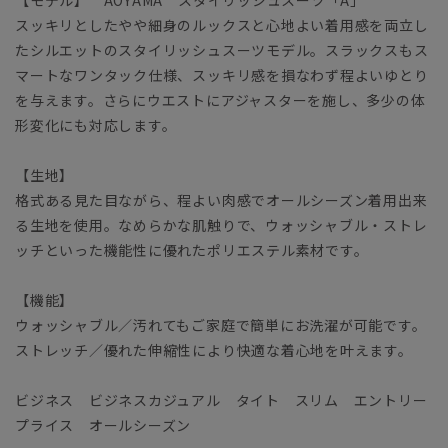
スッキリとしたやや細身のルックスと心地よい着用感を両立し
たシルエットのスタイリッシュスーツモデル。スラックスもス
マートなワンタック仕様、スッキリ感を損なわず程よいゆとり
を与えます。さらにウエストにアジャスターを施し、多少の体
形変化にも対応します。
【生地】
格式ある見た目ながら、程よい肉感でオールシーズン着用出来
る生地を使用。なめらかな肌触りで、ウォッシャブル・ストレ
ッチといった機能性に優れたポリエステル素材です。
【機能】
ウォッシャブル／汚れてもご家庭で簡単にお洗濯が可能です。
ストレッチ／優れた伸縮性により快適な着心地を叶えます。
ビジネス ビジネスカジュアル タイト スリム エントリー
プライス オールシーズン