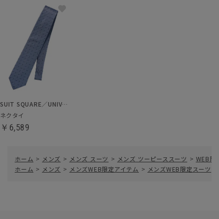
SUIT SQUARE／UNIVERSAL LANGUAGE
ネクタイ
￥6,589
ホーム
>
メンズ
>
メンズ スーツ
>
メンズ ツーピーススーツ
>
WEB
ホーム
>
メンズ
>
メンズWEB限定アイテム
>
メンズWEB限定スーツ
>