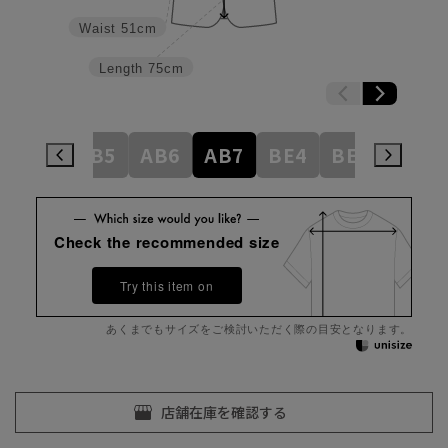
Waist
51cm
Length
75cm
AB4
AB5
AB6
AB7
BE4
BE5
BE6
Check the recommended size
Try this item on
あくまでもサイズをご検討いただく際の目安となります。