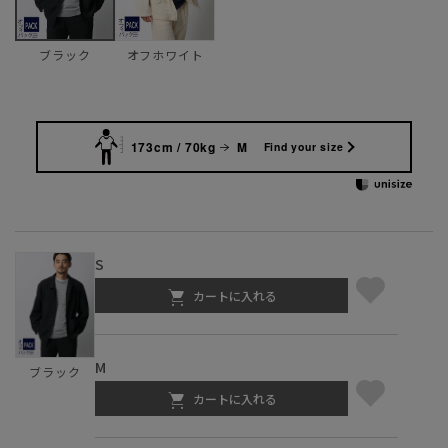
オフホワイト
ブラック
173cm / 70kg
M
Find your size
S
カートに入れる
M
ブラック
カートに入れる