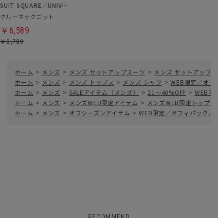
SUIT SQUARE／UNIVERSAL LANGUAGE
クルーネックニット
￥6,589
￥8,789
ホーム
>
メンズ
>
メンズ セットアップスーツ
>
メンズ セットアップ
ホーム
>
メンズ
>
メンズ トップス
>
メンズ シャツ
>
WEB限定／オ
ホーム
>
メンズ
>
SALEアイテム（メンズ）
>
21～40%OFF
>
WEB
ホーム
>
メンズ
>
メンズWEB限定アイテム
>
メンズWEB限定トップス
ホーム
>
メンズ
>
オフシーズンアイテム
>
WEB限定／オフィパック
RECOMMEND