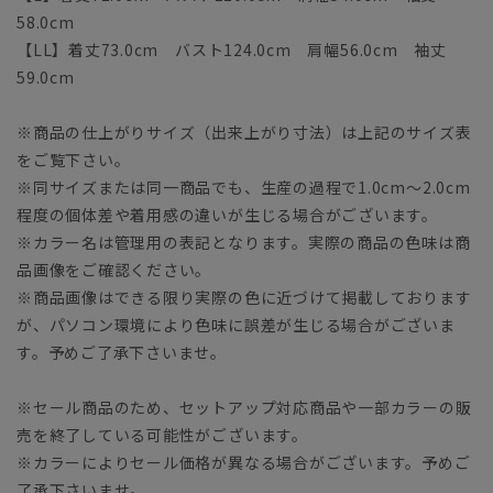
58.0cm
【LL】着丈73.0cm バスト124.0cm 肩幅56.0cm 袖丈
59.0cm
※商品の仕上がりサイズ（出来上がり寸法）は上記のサイズ表
をご覧下さい。
※同サイズまたは同一商品でも、生産の過程で1.0cm～2.0cm
程度の個体差や着用感の違いが生じる場合がございます。
※カラー名は管理用の表記となります。実際の商品の色味は商
品画像をご確認ください。
※商品画像はできる限り実際の色に近づけて掲載しております
が、パソコン環境により色味に誤差が生じる場合がございま
す。予めご了承下さいませ。
※セール商品のため、セットアップ対応商品や一部カラーの販
売を終了している可能性がございます。
※カラーによりセール価格が異なる場合がございます。予めご
了承下さいませ。