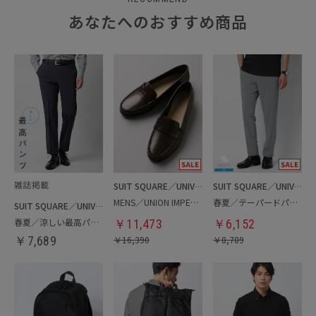
あなたへのおすすめ商品
SUIT SQUARE／UNIVERSAL LANGUAGE
SUIT SQUARE／UNIVERSAL LANGUAGE
MENS／UNION IMPERIAL監修／コインローファー
春夏／テーパードパンツ
SUIT SQUARE／UNIVERSAL LANGUAGE
春夏／涼しい最高パンツ
￥
11,473
￥
6,152
￥
7,689
￥
16,390
￥
8,789