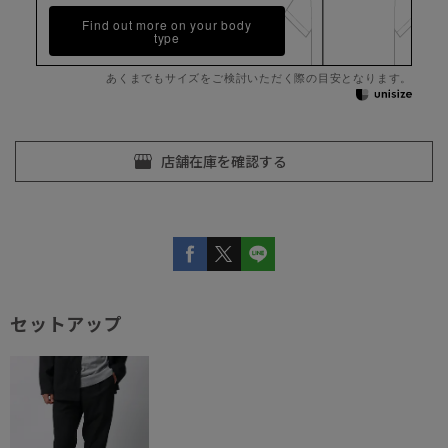
Find out more on your body
type
あくまでもサイズをご検討いただく際の目安となります。
セットアップ