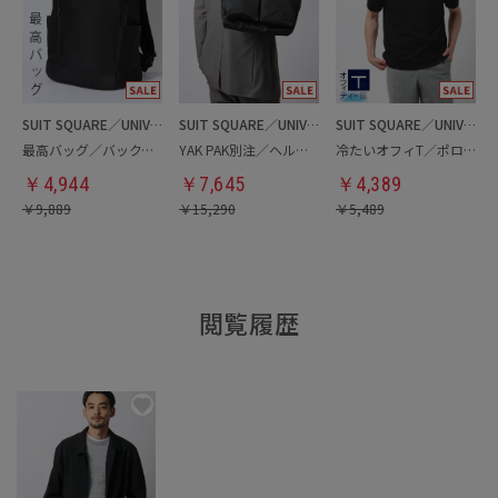
SUIT SQUARE／UNIVERSAL LANGUAGE
SUIT SQUARE／UNIVERSAL LANGUAGE
SUIT SQUARE／UNIVERSAL LANGUAGE
最高バッグ／バックパック
YAK PAK別注／ヘルメットバッグ
冷たいオフィT／ポロシャツ
￥
4,944
￥
7,645
￥
4,389
￥
9,889
￥
15,290
￥
5,489
閲覧履歴