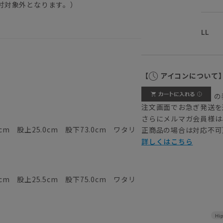
付対象外となります。）
LL
【
アイコンについて
の
注文画面でお急ぎ発送を
さらにメルマガ会員様は
cm 股上25.0cm 股下73.0cm ワタリ
正商品の場合は対応不可
詳しくはこちら
cm 股上25.5cm 股下75.0cm ワタリ
Hi