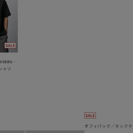
SUIT SQUARE／UNIVERSAL LANGUAGE
シャツ
オフィパック／タックテ