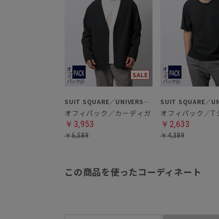
SUIT SQUARE／UNIVERSAL LANGUAGE
オフィパック／カーディガンシャツ
オフィパック／T
￥3,953
￥2,633
￥6,589
￥4,389
この商品を使ったコーディネート