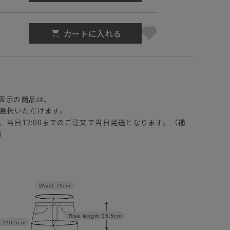
カートに入れる
】
表示の商品は、
選択いただけます。
、当日12:00までのご注文で当日発送となります。（補
）
Waist
79cm
Rise length
25.5cm
p
110.5cm