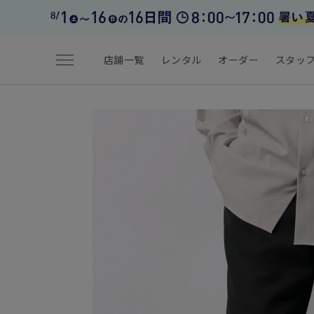
menu
店舗一覧
レンタル
オーダー
スタッ