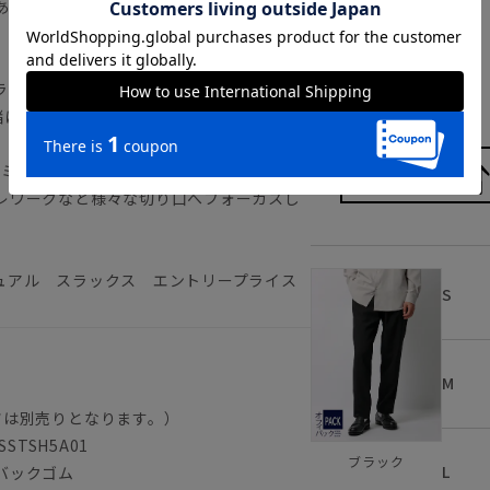
ありながら、オーバーサイズ過ぎずオフィ
、すっきりとしたクリーンなシルエットに
ブラック
ランジ感を持つハイテクポリエステル素材
緒に着用すれば、セットアップとしても活躍
コミューテック）
レワークなど様々な切り口へフォーカスし
ュアル スラックス エントリープライス
S
M
ツは別売りとなります。）
TSH5A01
ブラック
L
バックゴム