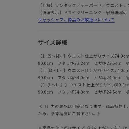
【仕様】ワンタック／テーパード／ウエスト：
【洗濯表示】ドライクリーニング・家庭洗濯可
ウォッシャブル商品のお取扱いについて
サイズ詳細
【1（S～M）】ウエスト仕上がりサイズ74.0cm 
90.0cm ワタリ幅33.2cm ヒザ幅23.5cm 裾
【2（M～L）】ウエスト仕上がりサイズ77.0cm 
90.0cm ワタリ幅34.0cm ヒザ幅24.0cm 裾
【3（L～LL）】ウエスト仕上がりサイズ80.0cm
90.0cm ワタリ幅34.8cm ヒザ幅24.5cm 裾
《（）内の表記は目安となります。商品特性上
ため、参考程度にご覧下さい。》
※商品の仕上がりサイズ（出来上がり寸法）は