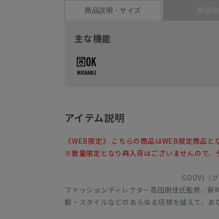
商品説明・サイズ
商品詳
主な機能
アイテム説明
《WEB限定》 こちらの商品はWEB限定商品と
※数量限定となり再入荷はございませんので、
GOOVI（
ファッションディレクター高田朋佳氏監修、新
齢・スタイルなどのあらゆる垣根を越えて、あ