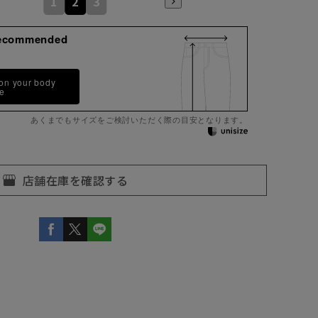
1
2
3
ecommended
2
 on your body
pe
あくまでもサイズをご検討いただく際の目安となります。