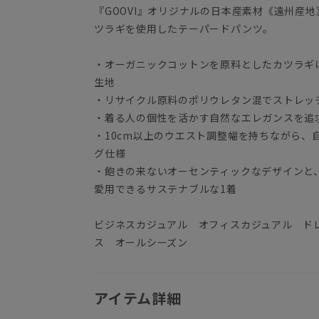
『GOOVI』オリジナルの日本産素材《遠州産
ツラギを使用したテーパードパンツ。
・オーガニックコットンを原料としたカツラギ
生地
・リサイクル原料のポリウレタン混でストレッ
・着る人の個性を活かす自然なエレガンスを追
・10cm以上のウエスト調整幅を持ちながら、
グ仕様
・飽きの来ないオーセンティックなデザインと
愛用できるサステナブルな1着
ビジネスカジュアル オフィスカジュアル ド
ス オールシーズン
アイテム詳細