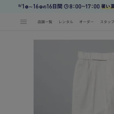
menu
店舗一覧
レンタル
オーダー
スタッ