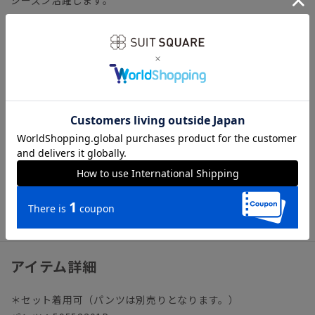
【機能】
ウォッシャブル／汚れてもご家庭で簡単にお洗濯が可能です。
【ショップインブランド】 COMMUTECH（コミューテッ
ク）
多様性や利便性（機能・ファッション性）、テレワークなど
様々な切り口へフォーカスしたオフィススタイルコンテンツで
す。
ビジネス ビジネスカジュアル オフィスカジュアル テーラ
ード
アイテム詳細
＊セット着用可（パンツは別売りとなります。）