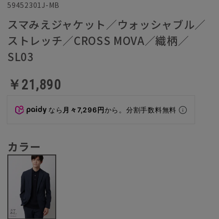
59452301J-MB
スマみえジャケット／ウォッシャブル／
ストレッチ／CROSS MOVA／織柄／
SL03
￥21,890
なら
月々7,296円
から。分割手数料無料
カラー