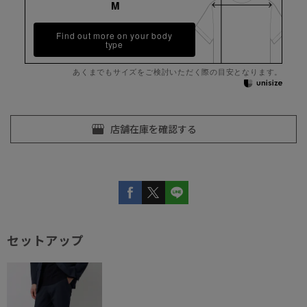
M
Find out more on your body
type
あくまでもサイズをご検討いただく際の目安となります。
セットアップ