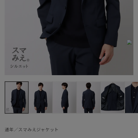
通年／スマみえジャケット