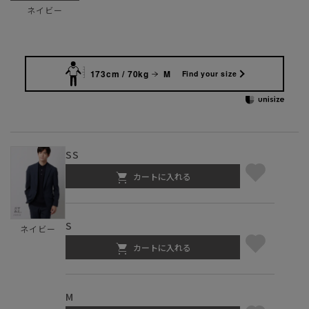
ネイビー
173cm / 70kg
M
Find your size
SS
カートに入れる
S
ネイビー
カートに入れる
M