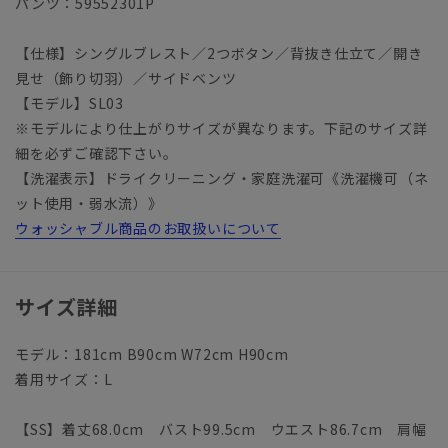
パンツ：59552301P
【仕様】シングルブレスト／2つボタン／背抜き仕立て／開き
見せ（飾り切羽）／サイドベンツ
【モデル】SL03
※モデルにより仕上がりサイズが異なります。下記のサイズ詳
細を必ずご確認下さい。
【洗濯表示】ドライクリーニング・家庭洗濯可《洗濯機可（ネ
ット使用・弱水流）》
ウォッシャブル商品のお取扱いについて
サイズ詳細
モデル：181cm B90cm W72cm H90cm
着用サイズ：L
【SS】着丈68.0cm バスト99.5cm ウエスト86.7cm 肩幅