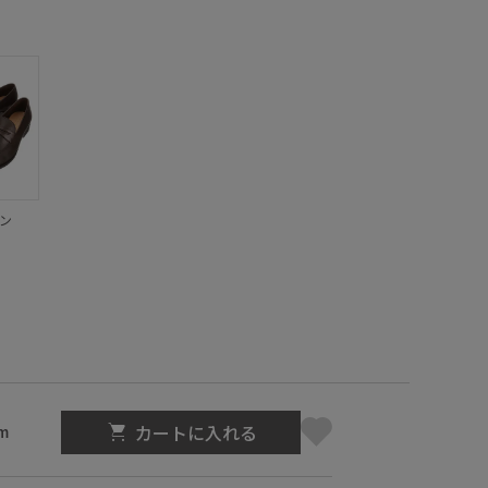
ン
カートに入れる
m