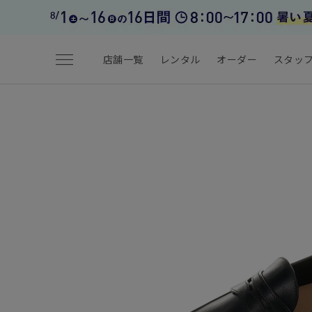
menu
店舗一覧
レンタル
オーダー
スタッ