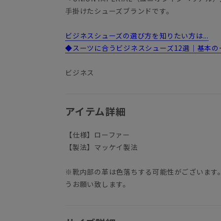
手掛けたシューズブランドです。
ビジネスシューズの選び方を知りたい方は...
◆スーツに合うビジネスシューズ12選｜基本の
ビジネス
アイテム詳細
【仕様】ローファー
【製法】マッケイ製法
※靴内部の革は色落ちする可能性がございます
うお願い致します。