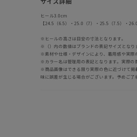
サイズ詳細
ヒール3.0cm
【24.5（6.5）・25.0（7）・25.5（7.5）・26
※ヒールの高さは目安の寸法となります。
※（）内の数値はブランドの表記サイズとなり
※素材や仕様・デザインにより、着用感や実際
※カラー名は管理用の表記となります。実際の
※商品画像はできる限り実際の色に近づけて掲
味に誤差が生じる場合がございます。予めご了