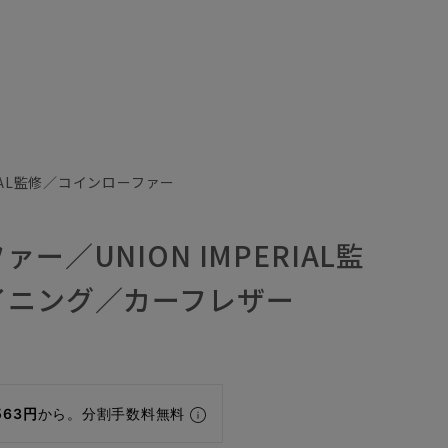
ERIAL監修／コインローファー
ー／UNION IMPERIAL監
イニング／カーフレザー
563円
から。分割手数料無料