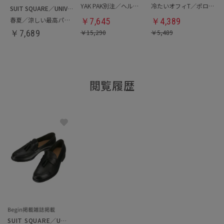
YAK PAK別注／ヘルメットバッグ
冷たいオフィT／ポロシャツ
SUIT SQUARE／UNIVERSAL LANGUAGE
春夏／涼しい最高パンツ
￥
7,645
￥
4,389
￥
7,689
￥
15,290
￥
5,489
閲覧履歴
SUIT SQUARE／UNIVERSAL LANGUAGE