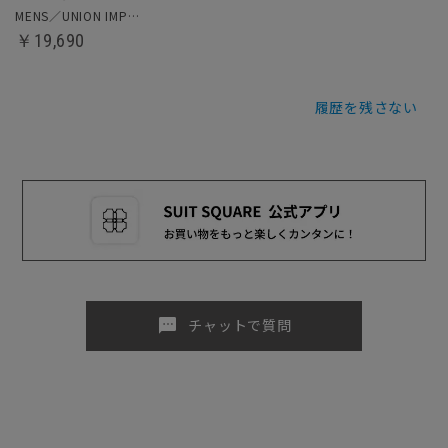
MENS／UNION IMPERIAL監修／タッセルローファー
￥19,690
履歴を残さない
sms
チャットで質問