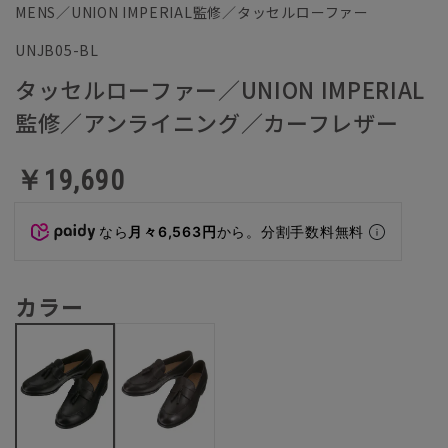
MENS／UNION IMPERIAL監修／タッセルローファー
UNJB05-BL
タッセルローファー／UNION IMPERIAL
監修／アンライニング／カーフレザー
￥19,690
なら
月々6,563円
から。分割手数料無料
カラー