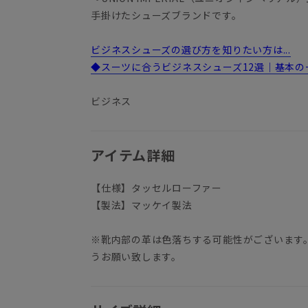
手掛けたシューズブランドです。
ビジネスシューズの選び方を知りたい方は...
◆スーツに合うビジネスシューズ12選｜基本の
ビジネス
アイテム詳細
【仕様】タッセルローファー
【製法】マッケイ製法
※靴内部の革は色落ちする可能性がございます
うお願い致します。