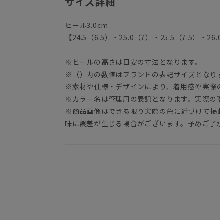
サイズ詳細
ヒール3.0cm
【24.5（6.5）・25.0（7）・25.5（7.5）・26
※ヒールの高さは目安の寸法となります。
※（）内の数値はブランドの表記サイズとなり
※素材や仕様・デザインにより、着用感や実際
※カラー名は管理用の表記となります。実際の
※商品画像はできる限り実際の色に近づけて掲
味に誤差が生じる場合がございます。予めご了