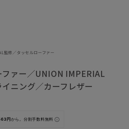
ERIAL監修／タッセルローファー
ァー／UNION IMPERIAL
ライニング／カーフレザー
563円
から。分割手数料無料