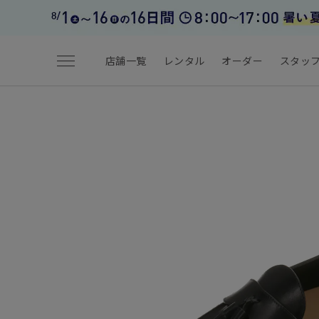
menu
店舗一覧
レンタル
オーダー
スタッ