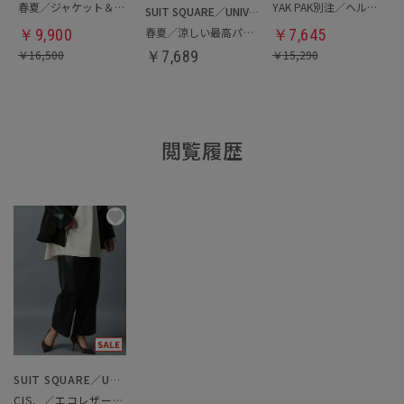
春夏／ジャケット＆パンツセットアップ／洗濯ネット付き
YAK PAK別注／ヘルメットバッグ
SUIT SQUARE／UNIVERSAL LANGUAGE
春夏／涼しい最高パンツ
￥
9,900
￥
7,645
￥
16,500
￥
7,689
￥
15,290
閲覧履歴
SUIT SQUARE／UNIVERSAL LANGUAGE／WHITE
CIS．／エコレザーワイドパンツ