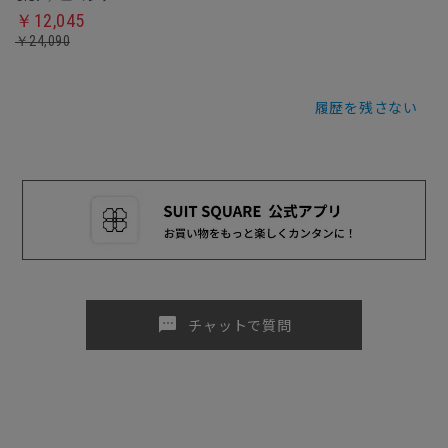
￥12,045
￥24,090
履歴を残さない
sms
チャットで質問