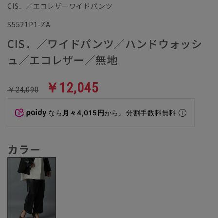
CIS．／エコレザーワイドパンツ
S5521P1-ZA
CIS．／ワイドパンツ／ハンドウォッシ
ュ／エコレザー／無地
￥12,045
￥24,090
なら
月々4,015円
から。分割手数料無料
カラー