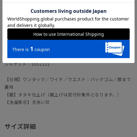
レディーススーツ ビジネス オフィスカジュアル スラック
ス
アイテム詳細
＊セット着用可（ジャケットは別売りとなります。）
ジャケット：S5521J1
【仕様】ワンタック／ワイド／ウエスト：バックゴム／膝まで
裏地
【裾】タタキ仕上げ（裾上げは受付対象外となります。）
【洗濯表示】手洗い可
サイズ詳細