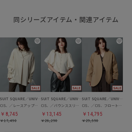
同シリーズアイテム・関連アイテム
SUIT SQUARE／UNIVERSAL LANGUAGE／WHITE
SUIT SQUARE／UNIVERSAL LANGUAGE／WHITE
SUIT SQUARE／UNIVERSAL LANGUAGE／WHITE
CIS．／レースアップスリーブブラウス
CIS．／バウンススリーブブラウスジャケット
CIS．／CIS．フロートジャケット
￥8,745
￥13,145
￥14,795
￥17,490
￥26,290
￥29,590