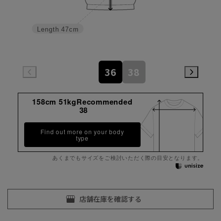
Length
47cm
36
38
158cm 51kgRecommended
38
Find out more on your body
type
あくまでもサイズをご検討いただく際の目安となります。