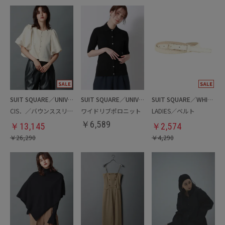
SUIT SQUARE／UNIVERSAL LANGUAGE／WHITE
SUIT SQUARE／UNIVERSAL LANGUAGE／WHITE
SUIT SQUARE／WHITE
CIS．／バウンススリーブブラウスジャケット
ワイドリブポロニット
LADIES／ベルト
￥
6,589
￥
13,145
￥
2,574
￥
26,290
￥
4,290