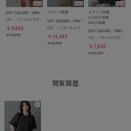
SUIT SQUARE／UNIVERSAL LANGUAGE／WHITE
CIS．／フリルカフタートルニット＆ケープ
SUIT SQUARE／UNIVERSAL LANGUAGE／WHITE
CIS．／リネンルックコンビネゾン
￥
9,845
SUIT SQUARE／UNIVERSAL LANGUAGE／WHITE
￥
19,690
￥
16,445
CIS．／タックパネルビッグシャツ
￥
32,890
￥
7,645
￥
15,290
閲覧履歴