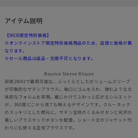
アイテム説明
【WEB限定特別価格】
※オンラインストア限定特別価格商品のため、店頭と価格が異
なります。
※セール商品は返品・交換不可となります。
Bounce Sleeve Blouse
前後2WAYで着用可能な、ふっくらとしたボリュームスリーブ
が印象的なサテンブラウス。袖口にゴムを入れ、弾むような立
体的なフォルムを実現。裾にかけてふわっと広がるシルエット
が、360度どこから見ても映えるデザインです。クルーネック
のスッキリとした襟元に、サテン生地のくるみボタンと光沢の
美しいプラスチックボタンを配置。ショート丈のジャケット代
わりにも使える主役ブラウスです。