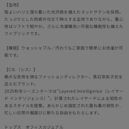
【生地】
程よいハリと落ち着いた光沢感を備えたマットサテンを採用。
たっぷりとした肉感の仕立て映えする生地でありながら、着心
地はソフトで軽やか。さらに洗濯機洗い可能な機能性も備えた
ファブリックです。
【機能】ウォッシャブル／汚れてもご家庭で簡単にお洗濯が可
能です。
【CIS.（シス）】
絶大な支持を誇るファッションディレクター、黒石奈央子氏を
迎えたブランド。
2025秋冬シーズンテーマは"Layered Intelligence（レイヤー
ド インテリジェンス）"。計算されたレイヤードによる知性の
あるスタイルを提案。あらかじめ設定された重ね着の相性が、
忙しい日常の服選びに新たな自由をもたらします。
トップス オフィスカジュアル