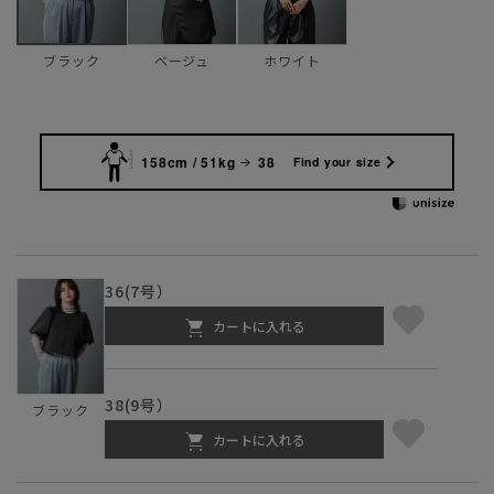
ベージュ
ホワイト
ブラック
158cm / 51kg
38
Find your size
36(7号）
カートに入れる
38(9号）
ブラック
カートに入れる