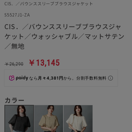
CIS．／バウンススリーブブラウスジャケット
S5527J1-ZA
CIS．／バウンススリーブブラウスジャ
ケット／ウォッシャブル／マットサテン
／無地
￥13,145
￥26,290
なら
月々4,381円
から。分割手数料無料
カラー