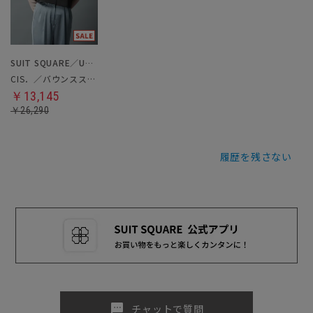
SUIT SQUARE／UNIVERSAL LANGUAGE／WHITE
CIS．／バウンススリーブブラウスジャケット
￥13,145
￥26,290
履歴を残さない
sms
チャットで質問