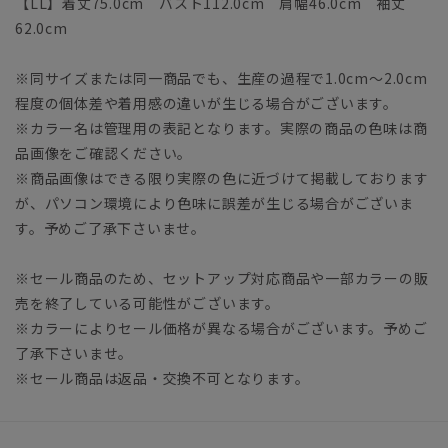
【LL】着丈75.0cm バスト112.0cm 肩幅46.0cm 袖丈
62.0cm
※同サイズまたは同一商品でも、生産の過程で1.0cm～2.0cm
程度の個体差や着用感の違いが生じる場合がございます。
※カラー名は管理用の表記となります。実際の商品の色味は商
品画像をご確認ください。
※商品画像はできる限り実際の色に近づけて掲載しております
が、パソコン環境により色味に誤差が生じる場合がございま
す。予めご了承下さいませ。
※セール商品のため、セットアップ対応商品や一部カラーの販
売を終了している可能性がございます。
※カラーによりセール価格が異なる場合がございます。予めご
了承下さいませ。
※セール商品は返品・交換不可となります。