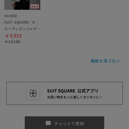
SUIT SQUARE／UNIVERSAL LANGUAGE
カーディガンジャケット
￥9,933
￥14,190
履歴を残さない
sms
チャットで質問