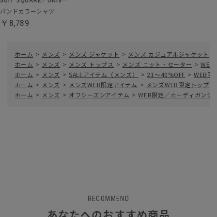
バンドカラーシャツ
￥8,789
ホーム
>
メンズ
>
メンズ ジャケット
>
メンズ カジュアルジャケット
>
ホーム
>
メンズ
>
メンズ トップス
>
メンズ ニット・セーター
>
WE
ホーム
>
メンズ
>
SALEアイテム（メンズ）
>
21～40%OFF
>
WEB
ホーム
>
メンズ
>
メンズWEB限定アイテム
>
メンズWEB限定トップス
ホーム
>
メンズ
>
オフシーズンアイテム
>
WEB限定／カーディガンジ
RECOMMEND
あなたへのおすすめ商品