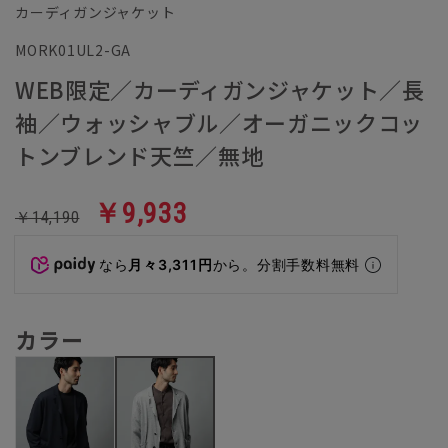
カーディガンジャケット
MORK01UL2-GA
WEB限定／カーディガンジャケット／長
袖／ウォッシャブル／オーガニックコッ
トンブレンド天竺／無地
￥9,933
￥14,190
なら
月々3,311円
から。分割手数料無料
カラー