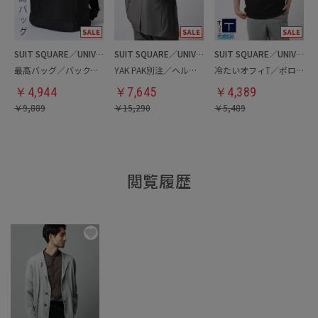
SUIT SQUARE／UNIVERSAL LANGUAGE
SUIT SQUARE／UNIVERSAL LANGUAGE
SUIT SQUARE／UNIVERSAL LANGUAGE
最高バッグ／バックパック
YAK PAK別注／ヘルメットバッグ
冷たいオフィT／ポロシャツ
￥
4,944
￥
7,645
￥
4,389
￥
9,889
￥
15,290
￥
5,489
閲覧履歴