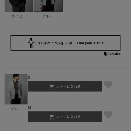
ネイビー
グレー
173cm / 70kg
M
Find your size
S
カートに入れる
M
グレー
カートに入れる