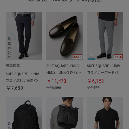
SUIT SQUARE／UNIVERSAL LANGUAGE
SUIT SQUARE／UNIVERSAL LANGUAGE
MENS／UNION IMPERIAL監修／コインローファー
春夏／テーパードパンツ
SUIT SQUARE／UNIVERSAL LANGUAGE
春夏／涼しい最高パンツ
￥
11,473
￥
6,152
￥
7,689
￥
16,390
￥
8,789