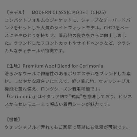
【モデル】 MODERN CLASSIC MODEL（CH25）
コンパクトフォルムのジャケットに、シャープなテーパードパ
ンツをセットした人気のタイトフィットモデル。CH22をベー
スにややゆとりを持たせ、着心地の良さをさらに向上しまし
た。ラウンドしたフロントカットやサイドベンツなど、クラシ
カルなディテールが特徴です。
【生地】Premium Wool Blend for Cerimonia
滑らかなウールに伸縮性のあるポリエステルをブレンドした素
材。しなやかな風合いに加えて、軽い着心地、ウォッシャブル
機能を兼ね備え、ロングシーズン着用可能です。
「Cerimonia」はイタリア語で"式典"を意味しており、ビジネ
スからセレモニーまで幅広い着用シーンが魅力です。
【機能】
ウォッシャブル／汚れてもご家庭で簡単にお洗濯が可能です。