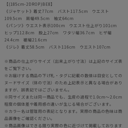
【(185cm-2DROP)BE8】
《ジャケット》着丈77cm バスト117.5cm ウエスト
109.5cm 肩幅49.5cm 袖丈64cm
《パンツ》ウエスト表示100cm ウエスト仕上がり101cm
ヒップ112.8cm 股上27cm ワタリ幅36.7cm ヒザ幅
24.4cm 裾幅21.6cm
《ジレ》着丈58.5cm バスト116cm ウエスト107cm
※商品の仕上がりサイズ（出来上がり寸法）は上記のサイズ表
をご覧下さい。
※お届けする商品の下げ札・タグに記載の数値は目安としての
ヌードサイズ（体の寸法）のため上記表示と異なる場合があり
ますが、誤表記ではございません。
※同サイズまたは同一商品でも、生産の過程で1.0cm～2.0cm
程度の個体差や着用感の違いが生じる場合がございます。
※カラー名は管理用の表記となります。実際の商品の色味は商
品画像をご確認ください。
※商品画像はできる限り実際の色に近づけて掲載しております