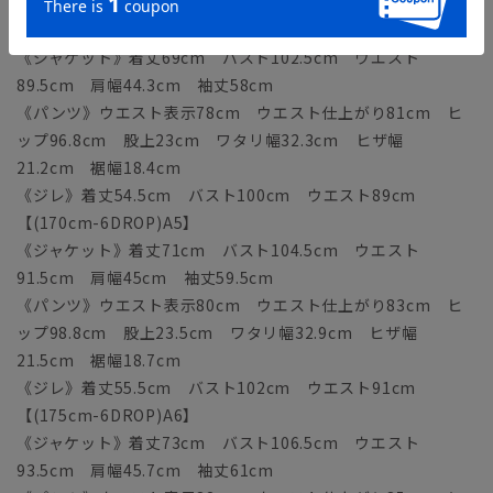
《ジレ》着丈53.5cm バスト98cm ウエスト87cm
【(165cm-6DROP)A4】
《ジャケット》着丈69cm バスト102.5cm ウエスト
89.5cm 肩幅44.3cm 袖丈58cm
《パンツ》ウエスト表示78cm ウエスト仕上がり81cm ヒ
ップ96.8cm 股上23cm ワタリ幅32.3cm ヒザ幅
21.2cm 裾幅18.4cm
《ジレ》着丈54.5cm バスト100cm ウエスト89cm
【(170cm-6DROP)A5】
《ジャケット》着丈71cm バスト104.5cm ウエスト
91.5cm 肩幅45cm 袖丈59.5cm
《パンツ》ウエスト表示80cm ウエスト仕上がり83cm ヒ
ップ98.8cm 股上23.5cm ワタリ幅32.9cm ヒザ幅
21.5cm 裾幅18.7cm
《ジレ》着丈55.5cm バスト102cm ウエスト91cm
【(175cm-6DROP)A6】
《ジャケット》着丈73cm バスト106.5cm ウエスト
93.5cm 肩幅45.7cm 袖丈61cm