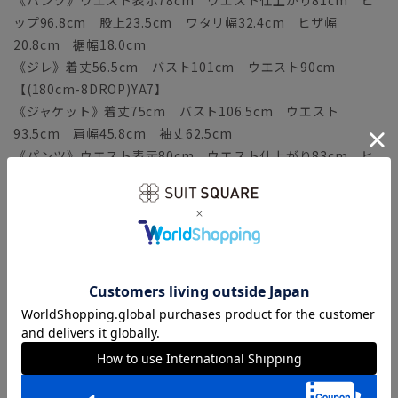
ップ96.8cm 股上23.5cm ワタリ幅32.4cm ヒザ幅
20.8cm 裾幅18.0cm
《ジレ》着丈56.5cm バスト101cm ウエスト90cm
【(180cm-8DROP)YA7】
《ジャケット》着丈75cm バスト106.5cm ウエスト
93.5cm 肩幅45.8cm 袖丈62.5cm
《パンツ》ウエスト表示80cm ウエスト仕上がり83cm ヒ
ップ98.8cm 股上24cm ワタリ幅33cm ヒザ幅21.1cm
裾幅18.3cm
《ジレ》着丈57.5cm バスト103cm ウエスト92cm
【(160cm-6DROP)A3】
《ジャケット》着丈67cm バスト100.5cm ウエスト
87.5cm 肩幅43.6cm 袖丈56.5cm
《パンツ》ウエスト表示76cm ウエスト仕上がり79cm ヒ
ップ94.8cm 股上22.5cm ワタリ幅31.7cm ヒザ幅
20.9cm 裾幅18.1cm