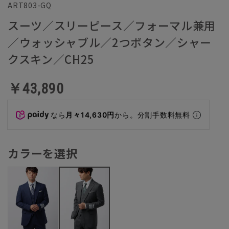
ART803-GQ
スーツ／スリーピース／フォーマル兼用
／ウォッシャブル／2つボタン／シャー
クスキン／CH25
￥43,890
なら
月々14,630円
から。分割手数料無料
カラーを選択