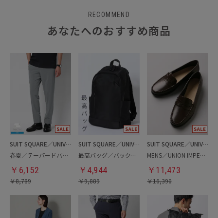
RECOMMEND
あなたへのおすすめ商品
SUIT SQUARE／UNIVERSAL LANGUAGE
SUIT SQUARE／UNIVERSAL LANGUAGE
SUIT SQUARE／UNIVERSAL LANGUAGE
春夏／テーパードパンツ
最高バッグ／バックパック
MENS／UNION IMPERIAL監修／コインローファー
￥
6,152
￥
4,944
￥
11,473
￥
8,789
￥
9,889
￥
16,390