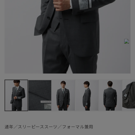
通年／スリーピーススーツ／フォーマル兼用