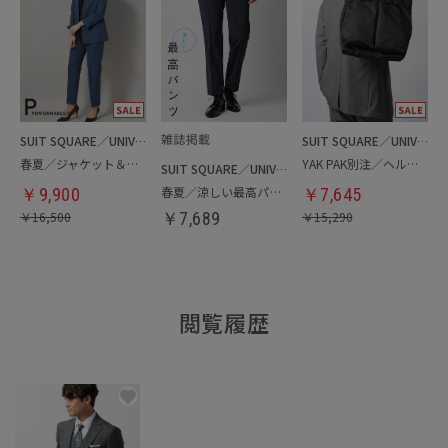
SUIT SQUARE／UNIVERSAL LANGUAGE／WHITE
SUIT SQUARE／UNIVERSAL LANGUAGE
春夏／ジャケット＆パンツセットアップ／洗濯ネット付き
YAK PAK別注／ヘルメットバッグ
SUIT SQUARE／UNIVERSAL LANGUAGE
春夏／涼しい最高パンツ
￥
9,900
￥
7,645
￥
16,500
￥
7,689
￥
15,290
閲覧履歴