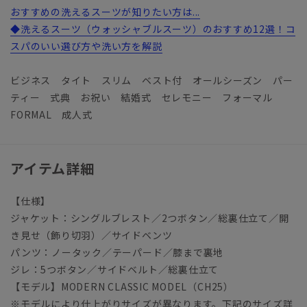
おすすめの洗えるスーツが知りたい方は...
◆洗えるスーツ（ウォッシャブルスーツ）のおすすめ12選！コ
スパのいい選び方や洗い方を解説
ビジネス タイト スリム ベスト付 オールシーズン パー
ティー 式典 お祝い 結婚式 セレモニー フォーマル
FORMAL 成人式
アイテム詳細
【仕様】
ジャケット：シングルブレスト／2つボタン／総裏仕立て／開
き見せ（飾り切羽）／サイドベンツ
パンツ：ノータック／テーパード／膝まで裏地
ジレ：5つボタン／サイドベルト／総裏仕立て
【モデル】MODERN CLASSIC MODEL（CH25）
※モデルにより仕上がりサイズが異なります。下記のサイズ詳