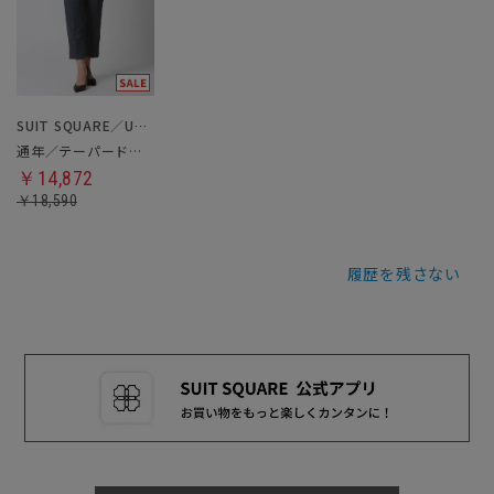
SUIT SQUARE／UNIVERSAL LANGUAGE／WHITE
通年／テーパードパンツ
￥14,872
￥18,590
履歴を残さない