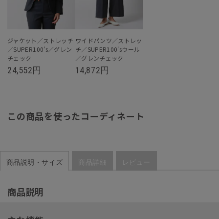
ジャケット／ストレッチ
ワイドパンツ／ストレッ
／SUPER100's／グレン
チ／SUPER100'sウール
チェック
／グレンチェック
24,552
円
14,872
円
この商品を使ったコーディネート
商品説明・サイズ
商品詳細
レビュー
商品説明