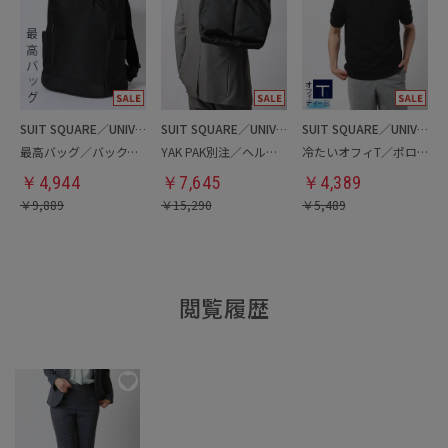
SUIT SQUARE／UNIVERSAL LANGUAGE
SUIT SQUARE／UNIVERSAL LANGUAGE
SUIT SQUARE／UNIVERSAL LANGUAGE
最高バッグ／バックパック
YAK PAK別注／ヘルメットバッグ
冷たいオフィT／ポロシャツ
￥
4,944
￥
7,645
￥
4,389
￥
9,889
￥
15,290
￥
5,489
閲覧履歴