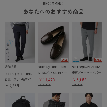
RECOMMEND
あなたへのおすすめ商品
SUIT SQUARE／UNIVERSAL LANGUAGE
SUIT SQUARE／UNIVERSAL LANGUAGE
MENS／UNION IMPERIAL監修／コインローファー
春夏／テーパードパンツ
SUIT SQUARE／UNIVERSAL LANGUAGE
春夏／涼しい最高パンツ
￥
11,473
￥
6,152
￥
7,689
￥
16,390
￥
8,789