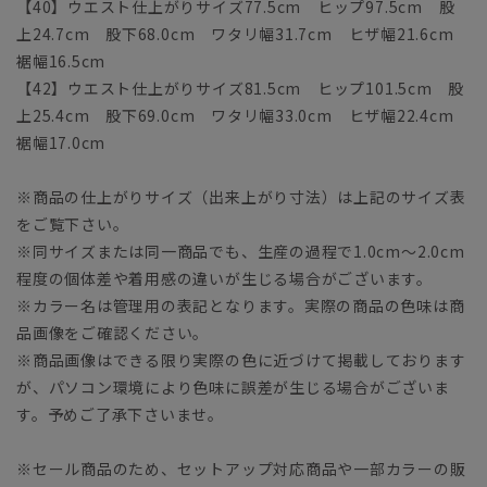
【40】ウエスト仕上がりサイズ77.5cm ヒップ97.5cm 股
上24.7cm 股下68.0cm ワタリ幅31.7cm ヒザ幅21.6cm
裾幅16.5cm
【42】ウエスト仕上がりサイズ81.5cm ヒップ101.5cm 股
上25.4cm 股下69.0cm ワタリ幅33.0cm ヒザ幅22.4cm
裾幅17.0cm
※商品の仕上がりサイズ（出来上がり寸法）は上記のサイズ表
をご覧下さい。
※同サイズまたは同一商品でも、生産の過程で1.0cm～2.0cm
程度の個体差や着用感の違いが生じる場合がございます。
※カラー名は管理用の表記となります。実際の商品の色味は商
品画像をご確認ください。
※商品画像はできる限り実際の色に近づけて掲載しております
が、パソコン環境により色味に誤差が生じる場合がございま
す。予めご了承下さいませ。
※セール商品のため、セットアップ対応商品や一部カラーの販