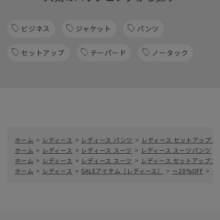
ビジネス
ジャケット
パンツ
セットアップ
テーパード
ノータック
ホーム
>
レディース
>
レディース パンツ
>
レディース セットアップス
ホーム
>
レディース
>
レディース スーツ
>
レディース スーツパンツ
>
ホーム
>
レディース
>
レディース スーツ
>
レディース セットアップス
ホーム
>
レディース
>
SALEアイテム（レディース）
>
～20%OFF
>
テ