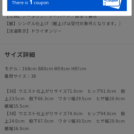
ジャケット：BT5104J1-MD ワイドパンツ：BT5104P2-MD
【仕様】ノータック／テーパード／膝まで裏地
【裾】シングル仕上げ（裾上げは受付対象外となります。）
【洗濯表示】ドライオンリー
サイズ詳細
モデル：168cm B80cm W59cm H87cm
着用サイズ：38
【36】ウエスト仕上がりサイズ71.0cm ヒップ91.0cm 股
上23.5cm 股下66.3cm ワタリ幅29.5cm ヒザ幅20.4cm
裾幅15.5cm
【38】ウエスト仕上がりサイズ74.0cm ヒップ94.0cm 股
上24.0cm 股下67.0cm ワタリ幅30.5cm ヒザ幅20.9cm
裾幅16.0cm