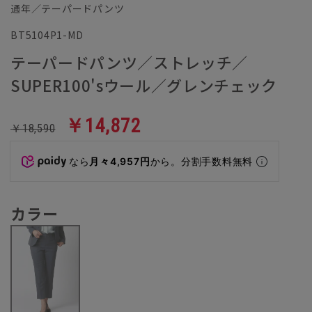
通年／テーパードパンツ
BT5104P1-MD
テーパードパンツ／ストレッチ／
SUPER100'sウール／グレンチェック
￥14,872
￥18,590
なら
月々4,957円
から。分割手数料無料
カラー