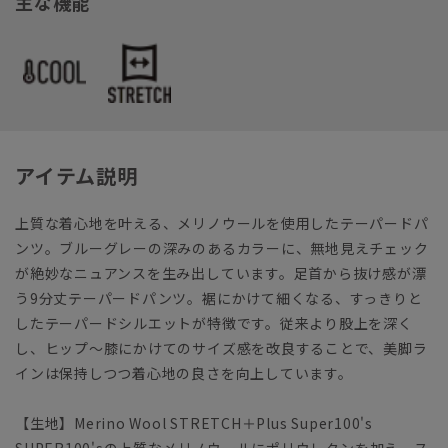
主な機能
アイテム説明
上質な着心地を叶える、メリノウールを使用したテーパードパ
ンツ。ブルーグレーの深みのあるカラーに、無地見えチェック
が絶妙なニュアンスを生み出しています。足首から抜け感が漂
う9分丈テーパードパンツ。裾にかけて細くなる、すっきりと
したテーパードシルエットが特徴です。従来より股上を深く
し、ヒップ～膝にかけてのサイズ感を改良することで、美脚ラ
インは保持しつつ着心地の良さを向上しています。
【生地】Merino Wool STRETCH＋Plus Super100's
SUPER100'sの上質なメリノウールにポリウレタンを加え、ス