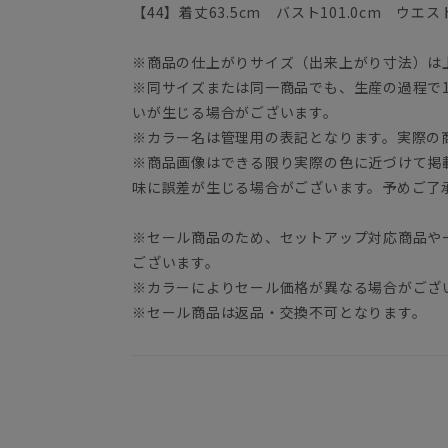
【44】着丈63.5cm バスト101.0cm ウエスト
※商品の仕上がりサイズ（出来上がり寸法）は
※同サイズまたは同一商品でも、生産の過程で1.
いが生じる場合がございます。
※カラー名は管理用の表記となります。実際の
※商品画像はできる限り実際の色に近づけて掲
味に誤差が生じる場合がございます。予めご了
※セール商品のため、セットアップ対応商品や
ございます。
※カラーによりセール価格が異なる場合がござ
※セール商品は返品・交換不可となります。