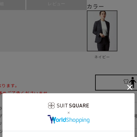
細
レビュー
カラー
ネイビー
なります。
予めご了承くださいませ。
ラードジャケット。糸から染めたTOP染め
34(5
グレンチェック柄。ベースのネイビーに沈
ジネスシーンにも最適です。“大人カッコい
ジャケット。身頃の4面体の切替と計算さ