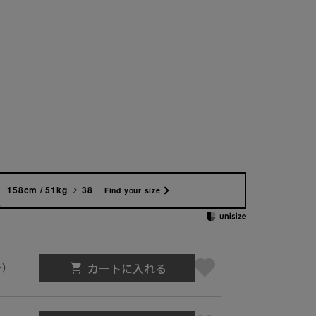
158cm / 51kg
38
Find your size
カートに入れる
号）