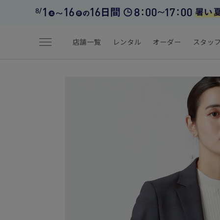
menu
店舗一覧
レンタル
オーダー
スタッ