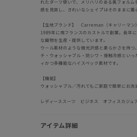
れたダーツ使いで、メリハリのある美フォルム
感を見直し、きれいなシェイプはそのままに着
【生地ブランド】 Carreman（キャリーマン
1989年に南フランスのカストルで創業。長年
な織物を生産・提供しています。
ウール素材のような微光沢感と柔らかさを持つ
チ・ウォッシャブル・防シワ・接触冷感といっ
ィかつ多機能なハイスペック素材です。
【機能】
ウォッシャブル／汚れてもご家庭で簡単にお洗
レディーススーツ ビジネス オフィスカジュ
アイテム詳細