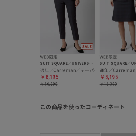
SUIT SQUARE／UNIVERSAL LANGUAGE／WHITE
通年／Carreman／テーパードパンツ
通年／Carrem
￥8,195
￥8,195
￥16,390
￥16,390
この商品を使ったコーディネート