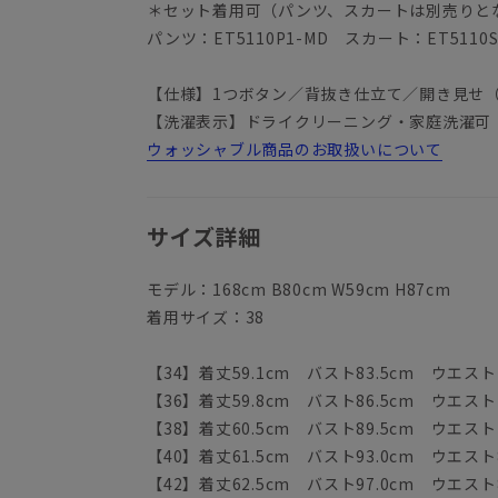
＊セット着用可（パンツ、スカートは別売りと
パンツ：ET5110P1-MD スカート：ET5110S
【仕様】1つボタン／背抜き仕立て／開き見せ
【洗濯表示】ドライクリーニング・家庭洗濯可
ウォッシャブル商品のお取扱いについて
サイズ詳細
モデル：168cm B80cm W59cm H87cm
着用サイズ：38
【34】着丈59.1cm バスト83.5cm ウエスト7
【36】着丈59.8cm バスト86.5cm ウエスト7
【38】着丈60.5cm バスト89.5cm ウエスト7
【40】着丈61.5cm バスト93.0cm ウエスト8
【42】着丈62.5cm バスト97.0cm ウエスト8