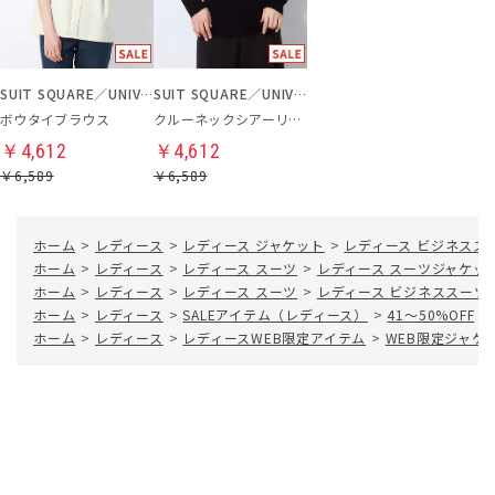
SUIT SQUARE／UNIVERSAL LANGUAGE／WHITE
SUIT SQUARE／UNIVERSAL LANGUAGE
ボウタイブラウス
クルーネックシアーリブニット
￥4,612
￥4,612
￥6,589
￥6,589
ホーム
>
レディース
>
レディース ジャケット
>
レディース ビジネスス
ホーム
>
レディース
>
レディース スーツ
>
レディース スーツジャケッ
ホーム
>
レディース
>
レディース スーツ
>
レディース ビジネススーツ
ホーム
>
レディース
>
SALEアイテム（レディース）
>
41～50%OFF
>
ホーム
>
レディース
>
レディースWEB限定アイテム
>
WEB限定ジャケ