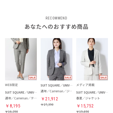
RECOMMEND
あなたへのおすすめ商品
SUIT SQUARE／UNIVERSAL LANGUAGE／WHITE
通年／Carreman／ジャケット
SUIT SQUARE／UNIVERSAL LANGUAGE／WHITE
SUIT SQUARE／UNIVERSAL LANGUAGE／WHITE
通年／Carreman／テーパードパンツ
春夏／ジャケット
￥
21,912
￥
27,390
￥
8,195
￥
15,752
￥
16,390
￥
19,690