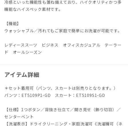
冷感といった機能性も兼ね備えており、ハイクオリティかつ多
機能なハイスペック素材です。
【機能】
ウォッシャブル／汚れてもご家庭で簡単にお洗濯が可能です。
レディーススーツ ビジネス オフィスカジュアル テーラー
ド オールシーズン
アイテム詳細
＊セット着用可（パンツ、スカートは別売りとなります。）
パンツ：ET5109P1-GD スカート：ET5109S1-GD
【仕様】1つボタン／背抜き仕立て／開き見せ（飾り切羽）／
センターベント
【洗濯表示】ドライクリーニング・家庭洗濯可《洗濯機可（ネ