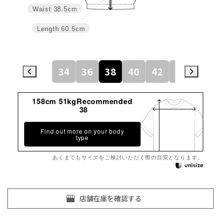
Waist
38.5cm
Length
60.5cm
34
36
38
40
42
44
158cm 51kgRecommended
38
Find out more on your body
type
あくまでもサイズをご検討いただく際の目安となります。