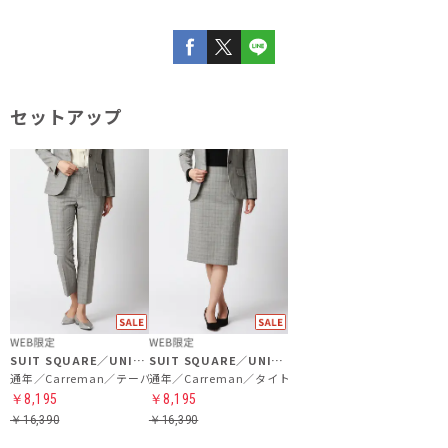
セットアップ
SUIT SQUARE／UNIVERSAL LANGUAGE／WHITE
SUIT SQUARE／UNIVERSAL LANGUAGE／WHITE
通年／Carreman／テーパードパンツ
通年／Carreman／タイトスカート
￥8,195
￥8,195
￥16,390
￥16,390