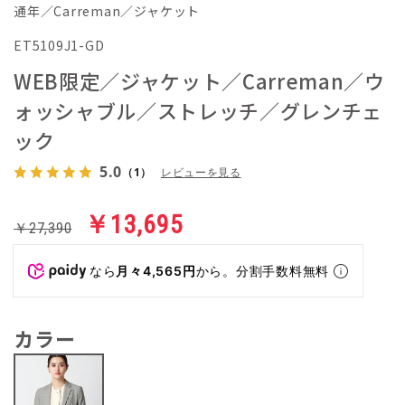
通年／Carreman／ジャケット
ET5109J1-GD
WEB限定／ジャケット／Carreman／ウ
ォッシャブル／ストレッチ／グレンチェ
ック
5.0
（1）
レビューを見る
￥13,695
￥27,390
なら
月々4,565円
から。分割手数料無料
カラー