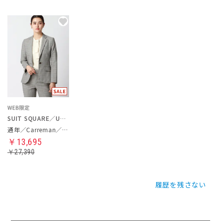
SUIT SQUARE／UNIVERSAL LANGUAGE／WHITE
通年／Carreman／ジャケット
￥13,695
￥27,390
履歴を残さない