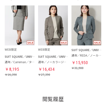
SUIT SQUARE／UNIVERSAL LANGUAGE／WHITE
通年／REDA／ノーカラージャケット
SUIT SQUARE／UNIVERSAL LANGUAGE／WHITE
SUIT SQUARE／UNIVERSAL LANGUAGE／WHITE
通年／Carreman／タイトスカート
通年／ノーカラージャケット
￥
15,950
￥
31,900
￥
8,195
￥
16,434
￥
16,390
￥
27,390
閲覧履歴