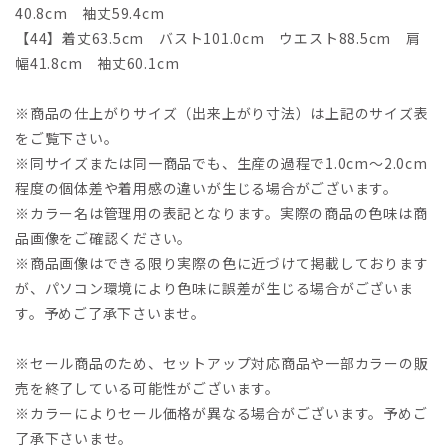
40.8cm 袖丈59.4cm
【44】着丈63.5cm バスト101.0cm ウエスト88.5cm 肩
幅41.8cm 袖丈60.1cm
※商品の仕上がりサイズ（出来上がり寸法）は上記のサイズ表
をご覧下さい。
※同サイズまたは同一商品でも、生産の過程で1.0cm～2.0cm
程度の個体差や着用感の違いが生じる場合がございます。
※カラー名は管理用の表記となります。実際の商品の色味は商
品画像をご確認ください。
※商品画像はできる限り実際の色に近づけて掲載しております
が、パソコン環境により色味に誤差が生じる場合がございま
す。予めご了承下さいませ。
※セール商品のため、セットアップ対応商品や一部カラーの販
売を終了している可能性がございます。
※カラーによりセール価格が異なる場合がございます。予めご
了承下さいませ。