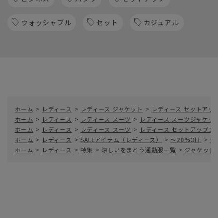
ウォッシャブル
セット
カジュアル
ホーム
>
レディース
>
レディース ジャケット
>
レディース セットアッ
ホーム
>
レディース
>
レディース スーツ
>
レディース スーツジャケッ
ホーム
>
レディース
>
レディース スーツ
>
レディース セットアップス
ホーム
>
レディース
>
SALEアイテム（レディース）
>
～20%OFF
>
ジ
ホーム
>
レディース
>
特集
>
涼しいをまとう通勤服一覧
>
ジャケット／