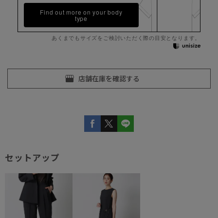
Find out more on your body
type
あくまでもサイズをご検討いただく際の目安となります。
セットアップ