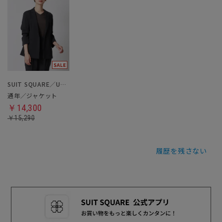
SUIT SQUARE／UNIVERSAL LANGUAGE／WHITE
通年／ジャケット
￥14,300
￥15,290
履歴を残さない