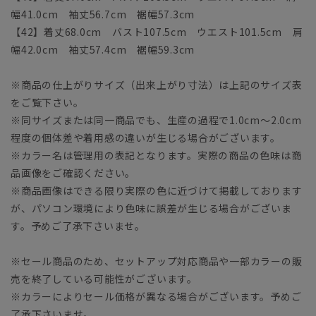
幅41.0cm 袖丈56.7cm 裾幅57.3cm
【42】着丈68.0cm バスト107.5cm ウエスト101.5cm 肩
幅42.0cm 袖丈57.4cm 裾幅59.3cm
※商品の仕上がりサイズ（出来上がり寸法）は上記のサイズ表
をご覧下さい。
※同サイズまたは同一商品でも、生産の過程で1.0cm～2.0cm
程度の個体差や着用感の違いが生じる場合がございます。
※カラー名は管理用の表記となります。実際の商品の色味は商
品画像をご確認ください。
※商品画像はできる限り実際の色に近づけて掲載しております
が、パソコン環境により色味に誤差が生じる場合がございま
す。予めご了承下さいませ。
※セール商品のため、セットアップ対応商品や一部カラーの販
売を終了している可能性がございます。
※カラーによりセール価格が異なる場合がございます。予めご
了承下さいませ。