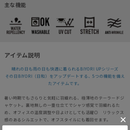
主な機能
アイテム説明
晴れの日も雨の日も快適に着られるBIYORI UPシリーズ
その日BIYORI（日和）をアップデートする、5つの機能を備え
たアイテムです。
暑い時期でもさらりと気軽に羽織れる、極薄地のテーラードジ
ャケット。裏地無しの一重仕立てでシャツ感覚で羽織れるた
め、オフィスの温度調整や日よけとしても活躍◎ リラックス
感のあるシルエットで、オフスタイルにも着回せます。