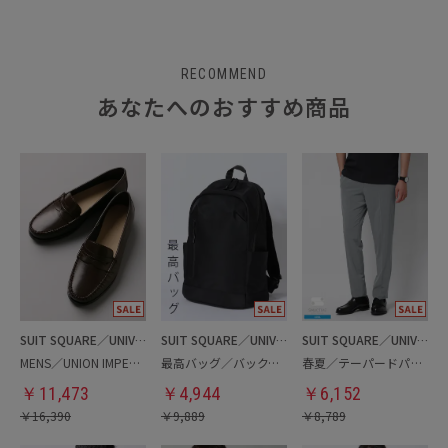
RECOMMEND
あなたへのおすすめ商品
SUIT SQUARE／UNIVERSAL LANGUAGE
SUIT SQUARE／UNIVERSAL LANGUAGE
SUIT SQUARE／UNIVERSAL LANGUAGE
MENS／UNION IMPERIAL監修／コインローファー
最高バッグ／バックパック
春夏／テーパードパンツ
￥
11,473
￥
4,944
￥
6,152
￥
16,390
￥
9,889
￥
8,789