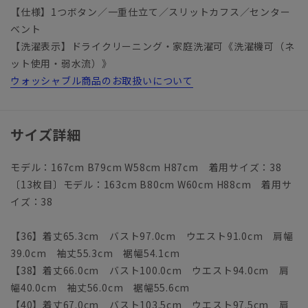
【仕様】1つボタン／一重仕立て／スリットカフス／センター
ベント
【洗濯表示】ドライクリーニング・家庭洗濯可《洗濯機可（ネ
ット使用・弱水流）》
ウォッシャブル商品のお取扱いについて
サイズ詳細
モデル：167cm B79cm W58cm H87cm 着用サイズ：38
〔13枚目〕モデル：163cm B80cm W60cm H88cm 着用サ
イズ：38
【36】着丈65.3cm バスト97.0cm ウエスト91.0cm 肩幅
39.0cm 袖丈55.3cm 裾幅54.1cm
【38】着丈66.0cm バスト100.0cm ウエスト94.0cm 肩
幅40.0cm 袖丈56.0cm 裾幅55.6cm
【40】着丈67.0cm バスト103.5cm ウエスト97.5cm 肩