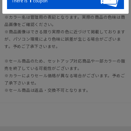
※同サイズまたは同一商品でも、生産の過程で1.0cm～2.0cm
程度の個体差や着用感の違いが生じる場合がございます。
※カラー名は管理用の表記となります。実際の商品の色味は商
品画像をご確認ください。
※商品画像はできる限り実際の色に近づけて掲載しております
が、パソコン環境により色味に誤差が生じる場合がございま
す。予めご了承下さいませ。
※セール商品のため、セットアップ対応商品や一部カラーの販
売を終了している可能性がございます。
※カラーによりセール価格が異なる場合がございます。予めご
了承下さいませ。
※セール商品は返品・交換不可となります。