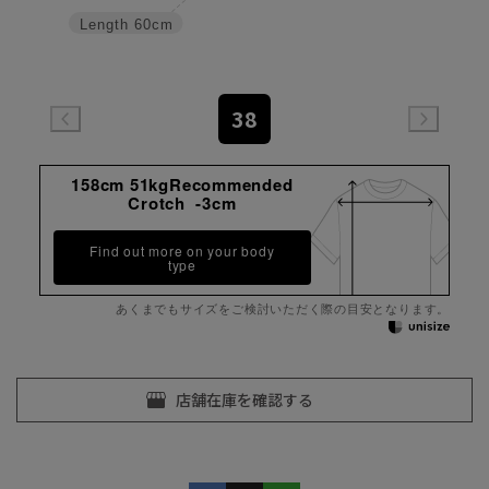
Length
60cm
38
158cm 51kgRecommended
Crotch -3cm
Find out more on your body
type
あくまでもサイズをご検討いただく際の目安となります。