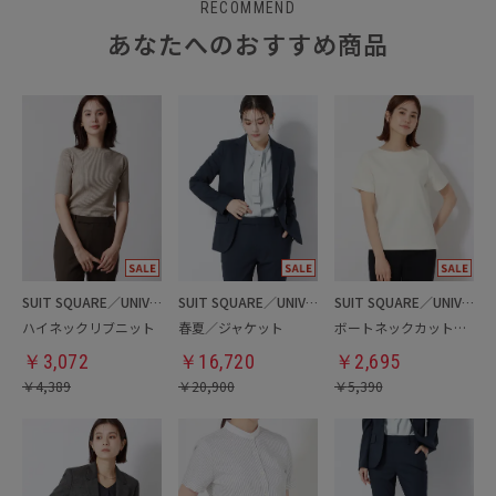
RECOMMEND
あなたへのおすすめ商品
SUIT SQUARE／UNIVERSAL LANGUAGE／WHITE
SUIT SQUARE／UNIVERSAL LANGUAGE／WHITE
SUIT SQUARE／UNIVERSAL LANGUAGE／WHITE
ハイネックリブニット
春夏／ジャケット
ボートネックカットソー
￥
3,072
￥
16,720
￥
2,695
￥
4,389
￥
20,900
￥
5,390