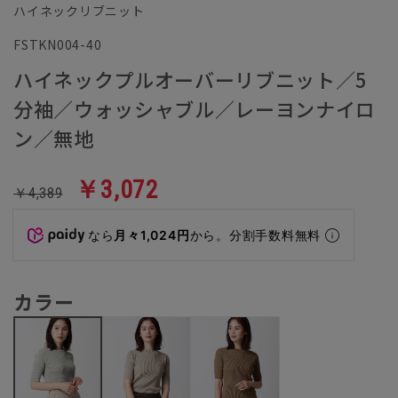
ハイネックリブニット
FSTKN004-40
ハイネックプルオーバーリブニット／5
分袖／ウォッシャブル／レーヨンナイロ
ン／無地
￥3,072
￥4,389
なら
月々1,024円
から。分割手数料無料
カラー