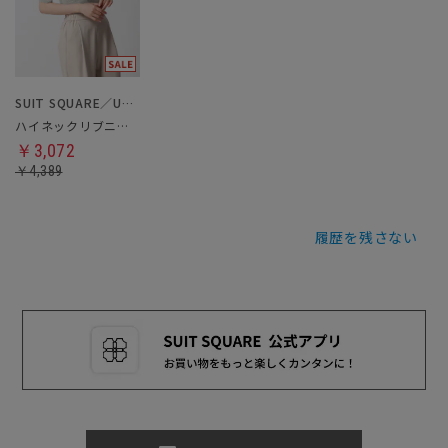
SUIT SQUARE／UNIVERSAL LANGUAGE／WHITE
ハイネックリブニット
￥3,072
￥4,389
履歴を残さない