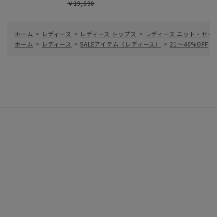
￥19,690
ホーム
>
レディース
>
レディース トップス
>
レディース ニット・セー
ホーム
>
レディース
>
SALEアイテム（レディース）
>
21～40%OFF
>