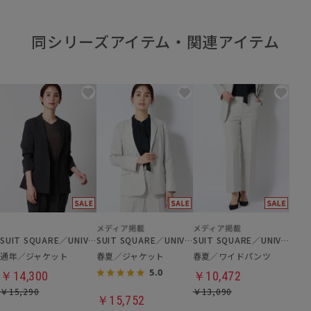
同シリーズアイテム・関連アイテム
SUIT SQUARE／UNIVERSAL LANGUAGE／WHITE
SUIT SQUARE／UNIVERSAL LANGUAGE／WHITE
SUIT SQUARE／UNIVERSAL LANGUAGE／WHITE
通年／ジャケット
春夏／ジャケット
春夏／ワイドパンツ
5.0
￥14,300
￥10,472
￥15,290
￥13,090
￥15,752