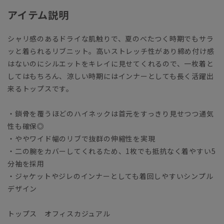
アイテム説明
シャリ感のあるドライな肌触りで、夏のべたつく時期でもサラ
ッと着られるリブニット。高いストレッチ性があり締め付け感
はないのにシルエットをキレイに見せてくれるので、一枚着と
してはもちろん、涼しい時期にはインナーとしても長く活躍出
来るトップスです。
・鎖骨を覆うほどのハイネックは首元をすっきり見せつつ通気
性も確保◎
・ややワイド幅のリブで抜群の伸縮性を実現
・二の腕をカバーしてくれるため、1枚でも抵抗なく着やすい5
分袖を採用
・ジャケットやジレのインナーとしても着回しやすいシンプル
デザイン
トップス オフィスカジュアル