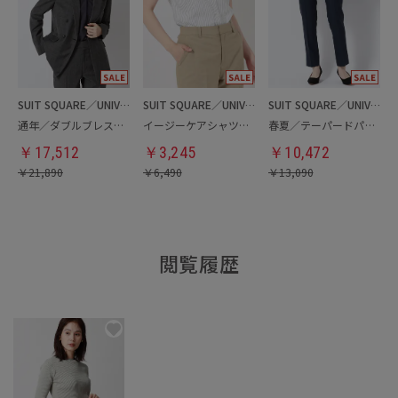
SUIT SQUARE／UNIVERSAL LANGUAGE／WHITE
SUIT SQUARE／UNIVERSAL LANGUAGE／WHITE
SUIT SQUARE／UNIVERSAL LANGUAGE／WHITE
通年／ダブルブレストジャケット
イージーケアシャツ・ブラウス
春夏／テーパードパンツ
￥
17,512
￥
3,245
￥
10,472
￥
21,890
￥
6,490
￥
13,090
閲覧履歴