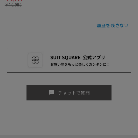
￥10,989
履歴を残さない
sms
チャットで質問