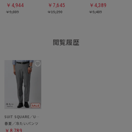
￥
4,944
￥
7,645
￥
4,389
￥
9,889
￥
15,290
￥
5,489
閲覧履歴
SUIT SQUARE／UNIVERSAL LANGUAGE
春夏／冷たいパンツ
￥8,789