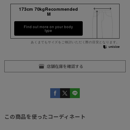
173cm 70kgRecommended
M
Find out more on your body
type
あくまでもサイズをご検討いただく際の目安となります。
この商品を使ったコーディネート