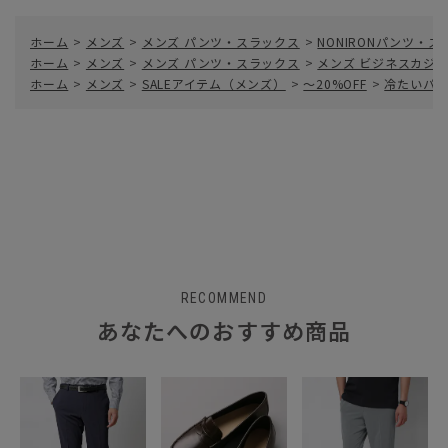
ホーム
>
メンズ
>
メンズ パンツ・スラックス
>
NONIRONパンツ・
ホーム
>
メンズ
>
メンズ パンツ・スラックス
>
メンズ ビジネスカジ
ホーム
>
メンズ
>
SALEアイテム（メンズ）
>
～20%OFF
>
冷たいパン
RECOMMEND
あなたへのおすすめ商品