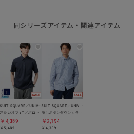
同シリーズアイテム・関連アイテム
SUIT SQUARE／UNIVERSAL LANGUAGE
SUIT SQUARE／UNIVERSAL LANGUAGE
冷たいオフィT／ポロシャツ
隠しボタンダウンカラーシャツ
￥4,389
￥2,194
￥5,489
￥4,389