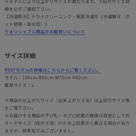
※モデルにより仕上がりサイズが異なります。下記のサイズ詳
細を必ずご確認下さい。
【洗濯表示】ドライクリーニング・家庭洗濯可《洗濯機可（ネ
ット使用・弱水流）》
ウォッシャブル商品のお取扱いについて
サイズ詳細
RS07モデルの詳細はこちらからご覧ください。
モデル：180cm B90cm W75cm H92cm
着用サイズ：L
※商品の仕上がりサイズ（出来上がり寸法）は上記のサイズ表
をご覧下さい。
※お届けする商品の下げ札・タグに記載の数値は目安としての
ヌードサイズ（体の寸法）のため上記表示と異なる場合があり
ますが、誤表記ではございません。