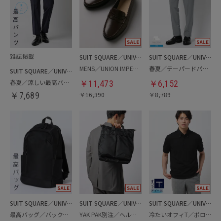
SUIT SQUARE／UNIVERSAL LANGUAGE
SUIT SQUARE／UNIVERSAL LANGUAGE
MENS／UNION IMPERIAL監修／コインローファー
春夏／テーパードパンツ
SUIT SQUARE／UNIVERSAL LANGUAGE
春夏／涼しい最高パンツ
￥
11,473
￥
6,152
￥
7,689
￥
16,390
￥
8,789
SUIT SQUARE／UNIVERSAL LANGUAGE
SUIT SQUARE／UNIVERSAL LANGUAGE
SUIT SQUARE／UNIVERSAL LANGUAGE
最高バッグ／バックパック
YAK PAK別注／ヘルメットバッグ
冷たいオフィT／ポロシャツ