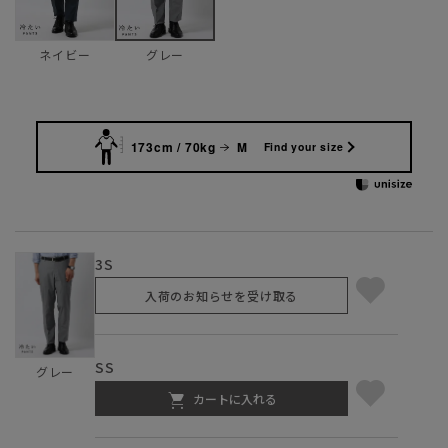
ネイビー
グレー
173cm / 70kg
M
Find your size
3S
入荷のお知らせを受け取る
SS
グレー
カートに入れる