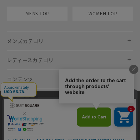
MENS TOP
WOMEN TOP
メンズカテゴリ
レディースカテゴリ
コンテンツ
規約・ヘルプ
当サイトでは利用体験の向上およびコンテンツの最適な提供、トラフィ
ックの分析を目的としてCookieを使用しています。サイトの閲覧を継続
された場合、Cookieの利用に同意したものといたします。詳細について
は
プライバシーポリシー
をご確認ください。