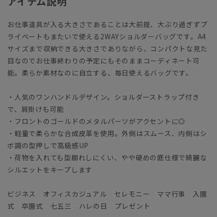
アイテム説明
お仕事道具が入る大きさであることは大前提、大ぶり過ぎずプ
ライベートもまたいで使える2WAYショルダーバッグです。A4
サイズまで収納できる大きさでありながら、コンパクトな見た
目なのでお仕事終わりの予定にもそのままコーディネート可
能。柔らか素材なのに自立する、毎日使えるバッグです。
・人気のワンハンドルデザイン。ショルダーストラップ付き
で、肩掛けも可能
・フロントのゴールドのメタルパーツがアクセントに◎
・軽量で柔らかな合成皮革を使用。外側はスムース、内側はシ
ボ調の型押しで高級感UP
・荷物を入れても型崩れしにくい、やや硬めの底仕様で綺麗な
シルエットをキープします
ビジネス オフィスカジュアル セレモニー ママ行事 入園
式 卒園式 七五三 ハレの日 プレゼント