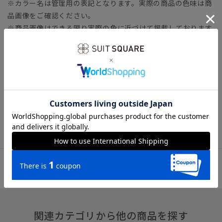
※カラー名は管理用の表記となります。実際の商品の色味は商
品画像をご確認ください。
※商品画像はできる限り実際の色に近づけて掲載しております
が、パソコン環境により色味に誤差が生じる場合がございま
す。予めご了承下さいませ。
※セール商品のため、セットアップ対応商品や一部カラーの販
売を終了している可能性がございます。
※カラーによりセール価格が異なる場合がございます。予めご
了承下さいませ。
※セール商品は返品・交換不可となります。
関連カテゴリから他の商品を探す