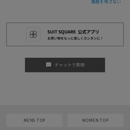
履歴を残さない
sms
チャットで質問
MENS TOP
WOMEN TOP