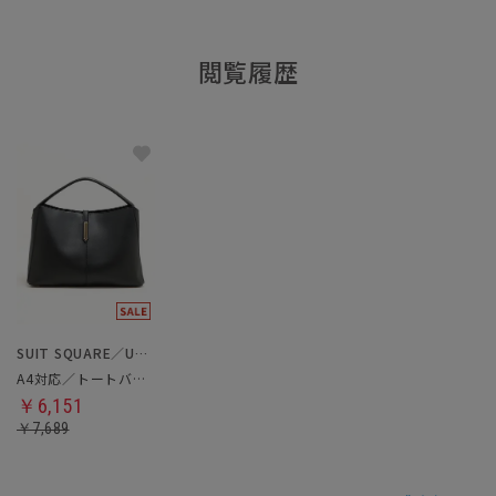
閲覧履歴
SUIT SQUARE／UNIVERSAL LANGUAGE／WHITE
A4対応／トートバッグ
￥6,151
￥7,689