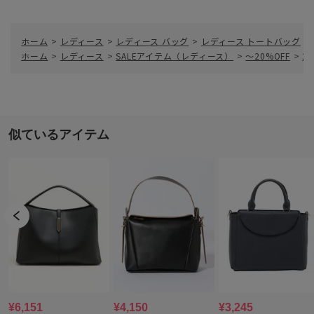
ホーム
>
レディース
>
レディース バッグ
>
レディース トートバッグ
>
ホーム
>
レディース
>
SALEアイテム（レディース）
>
～20%OFF
>
2