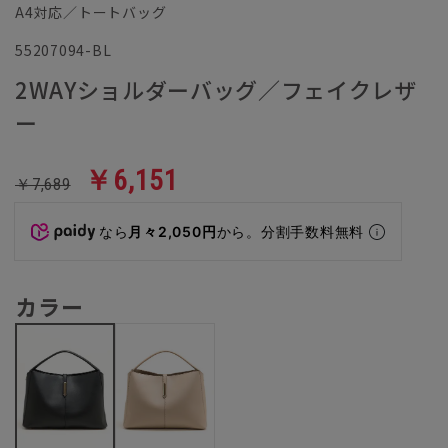
A4対応／トートバッグ
55207094-BL
2WAYショルダーバッグ／フェイクレザ
ー
￥6,151
￥7,689
なら
月々2,050円
から。分割手数料無料
カラー