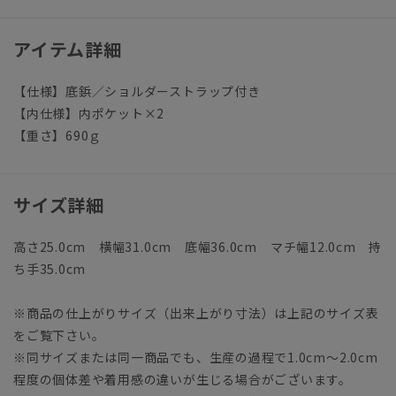
アイテム詳細
【仕様】底鋲／ショルダーストラップ付き
【内仕様】内ポケット×2
【重さ】690ｇ
サイズ詳細
高さ25.0cm 横幅31.0cm 底幅36.0cm マチ幅12.0cm 持
ち手35.0cm
※商品の仕上がりサイズ（出来上がり寸法）は上記のサイズ表
をご覧下さい。
※同サイズまたは同一商品でも、生産の過程で1.0cm～2.0cm
程度の個体差や着用感の違いが生じる場合がございます。