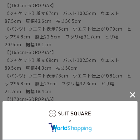
【(160cm-6DROP)A3】
《ジャケット》着丈67cm バスト100.5cm ウエスト
87.5cm 肩幅43.6cm 袖丈56.5cm
《パンツ》ウエスト表示76cm ウエスト仕上がり79cm ヒ
ップ94.8cm 股上22.5cm ワタリ幅31.7cm ヒザ幅
20.9cm 裾幅18.1cm
【(165cm-6DROP)A4】
《ジャケット》着丈69cm バスト102.5cm ウエスト
89.5cm 肩幅44.3cm 袖丈58cm
《パンツ》ウエスト表示78cm ウエスト仕上がり81cm ヒ
ップ96.8cm 股上23cm ワタリ幅32.3cm ヒザ幅
21.2cm 裾幅18.4cm
【(170cm-6DROP)A5】
《ジャケット》着丈71cm バスト104.5cm ウエスト
91.5cm 肩幅45cm 袖丈59.5cm
《パンツ》ウエスト表示80cm ウエスト仕上がり83cm ヒ
ップ98.8cm 股上23.5cm ワタリ幅32.9cm ヒザ幅
21.5cm 裾幅18.7cm