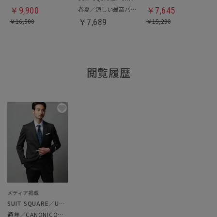
春夏／涼しい最高パンツ
￥
9,900
￥
7,645
￥
16,500
￥
7,689
￥
15,290
閲覧履歴
SUIT SQUARE／UNIVERSAL LANGUAGE
通年／CANONICO／スーツ