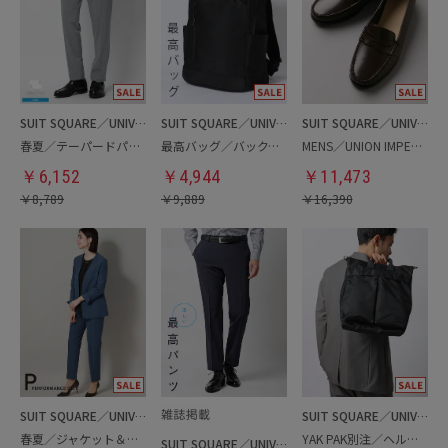
SUIT SQUARE／UNIVERSAL LANGUAGE
SUIT SQUARE／UNIVERSAL LANGUAGE
SUIT SQUARE／UNIVERSAL LANGUAGE
春夏／テーパードパンツ
最高バッグ／バックパック
MENS／UNION IMPERIAL監修／コインローファー
￥
6,152
￥
4,944
￥
11,473
￥
8,789
￥
9,889
￥
16,390
SUIT SQUARE／UNIVERSAL LANGUAGE／WHITE
SUIT SQUARE／UNIVERSAL LANGUAGE
春夏／ジャケット＆パンツセットアップ／洗濯ネット付き
YAK PAK別注／ヘルメットバッグ
SUIT SQUARE／UNIVERSAL LANGUAGE