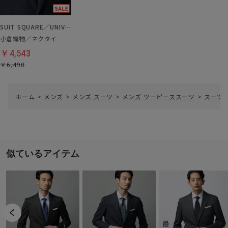
SUIT SQUARE／UNIVERSAL LANGUAGE
小倉織物／ネクタイ
￥4,543
￥6,490
ホーム
>
メンズ
>
メンズ スーツ
>
メンズ ツーピーススーツ
>
スーツ／