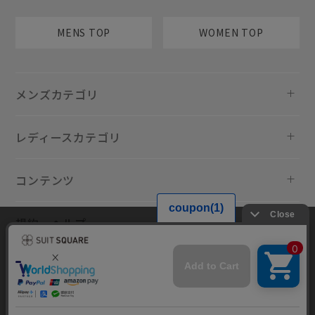
MENS TOP
WOMEN TOP
メンズカテゴリ
レディースカテゴリ
コンテンツ
規約・ヘルプ
当サイトでは利用体験の向上およびコンテンツの最適な提供、トラフィ
ックの分析を目的としてCookieを使用しています。サイトの閲覧を継続
された場合、Cookieの利用に同意したものといたします。詳細について
は
プライバシーポリシー
をご確認ください。