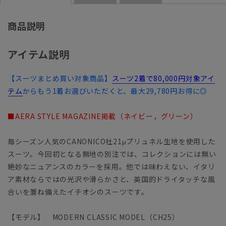
商品説明
アイテム説明
【スーツまとめ買い対象商品】
スーツ2着で80,000円対象アイ
テム
からもう1着お選びいただくと、最大29,780円お得に◎
■AERA STYLE MAGAZINE掲載（ネイビー，グリーン）
毎シーズン人気のCANONICO社21μプリュネル生地を使用した
スーツ。今回初となる無地の別注では、コレクションには無い
絶妙なニュアンスのカラーを採用。他では味わえない、イタリ
ア素材ならではの光沢や滑らかさと、英国的ドライタッチな風
合いを兼ね備えたイチオシのスーツです。
【モデル】 MODERN CLASSIC MODEL（CH25）