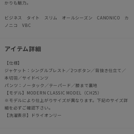
かりも魅力。
ビジネス タイト スリム オールシーズン CANONICO カ
ノニコ VBC
アイテム詳細
【仕様】
ジャケット：シングルブレスト／2つボタン／背抜き仕立て／
本切羽／サイドベンツ
パンツ：ノータック／テーパード／膝まで裏地
【モデル】MODERN CLASSIC MODEL（CH25）
※モデルにより仕上がりサイズが異なります。下記のサイズ詳
細を必ずご確認下さい。
【洗濯表示】ドライオンリー