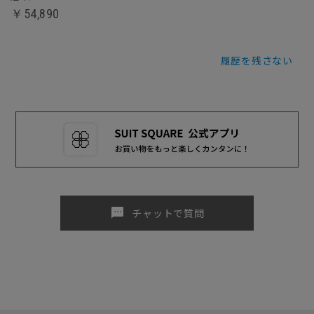
￥54,890
履歴を残さない
sms
チャットで質問