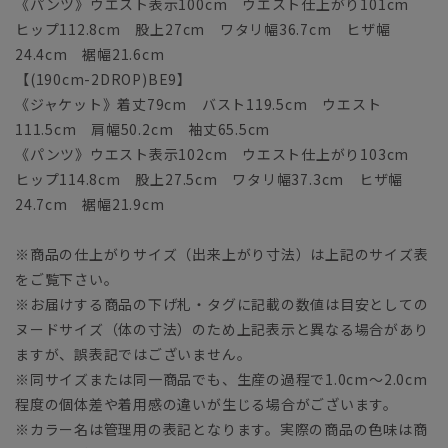
《パンツ》ウエスト表示100cm ウエスト仕上がり101cm
ヒップ112.8cm 股上27cm ワタリ幅36.7cm ヒザ幅
24.4cm 裾幅21.6cm
【(190cm-2DROP)BE9】
《ジャケット》着丈79cm バスト119.5cm ウエスト
111.5cm 肩幅50.2cm 袖丈65.5cm
《パンツ》ウエスト表示102cm ウエスト仕上がり103cm
ヒップ114.8cm 股上27.5cm ワタリ幅37.3cm ヒザ幅
24.7cm 裾幅21.9cm
※商品の仕上がりサイズ（出来上がり寸法）は上記のサイズ表
をご覧下さい。
※お届けする商品の下げ札・タグに記載の数値は目安としての
ヌードサイズ（体の寸法）のため上記表示と異なる場合があり
ますが、誤表記ではございません。
※同サイズまたは同一商品でも、生産の過程で1.0cm～2.0cm
程度の個体差や着用感の違いが生じる場合がございます。
※カラー名は管理用の表記となります。実際の商品の色味は商