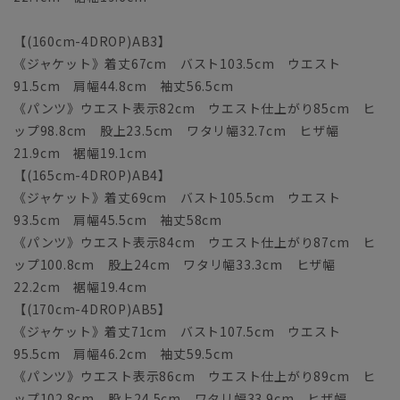
【(160cm-4DROP)AB3】
《ジャケット》着丈67cm バスト103.5cm ウエスト
91.5cm 肩幅44.8cm 袖丈56.5cm
《パンツ》ウエスト表示82cm ウエスト仕上がり85cm ヒ
ップ98.8cm 股上23.5cm ワタリ幅32.7cm ヒザ幅
21.9cm 裾幅19.1cm
【(165cm-4DROP)AB4】
《ジャケット》着丈69cm バスト105.5cm ウエスト
93.5cm 肩幅45.5cm 袖丈58cm
《パンツ》ウエスト表示84cm ウエスト仕上がり87cm ヒ
ップ100.8cm 股上24cm ワタリ幅33.3cm ヒザ幅
22.2cm 裾幅19.4cm
【(170cm-4DROP)AB5】
《ジャケット》着丈71cm バスト107.5cm ウエスト
95.5cm 肩幅46.2cm 袖丈59.5cm
《パンツ》ウエスト表示86cm ウエスト仕上がり89cm ヒ
ップ102.8cm 股上24.5cm ワタリ幅33.9cm ヒザ幅