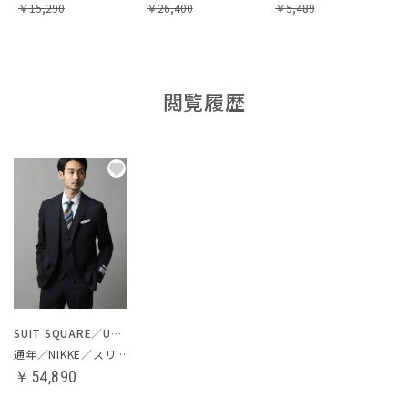
￥
15,290
￥
26,400
￥
5,489
閲覧履歴
SUIT SQUARE／UNIVERSAL LANGUAGE
通年／NIKKE／スリーピーススーツ
￥54,890