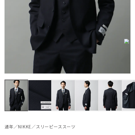
通年／NIKKE／スリーピーススーツ