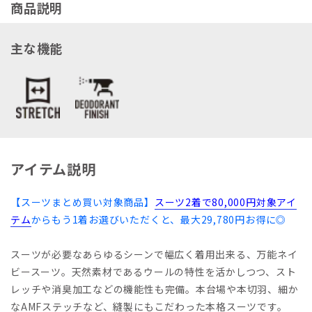
商品説明
主な機能
アイテム説明
【スーツまとめ買い対象商品】
スーツ2着で80,000円対象アイ
テム
からもう1着お選びいただくと、最大29,780円お得に◎
スーツが必要なあらゆるシーンで幅広く着用出来る、万能ネイ
ビースーツ。天然素材であるウールの特性を活かしつつ、スト
レッチや消臭加工などの機能性も完備。本台場や本切羽、細か
なAMFステッチなど、縫製にもこだわった本格スーツです。