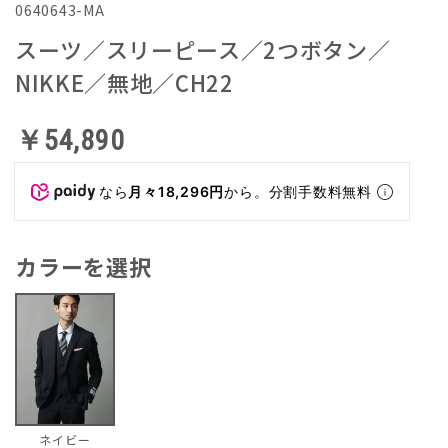
0640643-MA
スーツ／スリーピース／2つボタン／
NIKKE／無地／CH22
￥54,890
なら
月々18,296円
から。分割手数料無料
カラーを選択
ネイビー