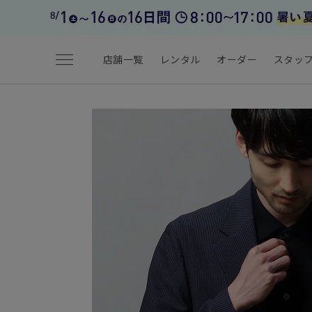
menu
店舗一覧
レンタル
オーダー
スタッ