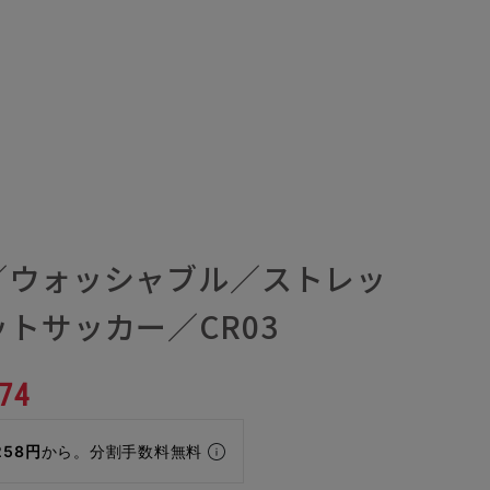
／ウォッシャブル／ストレッ
トサッカー／CR03
74
258円
から。分割手数料無料