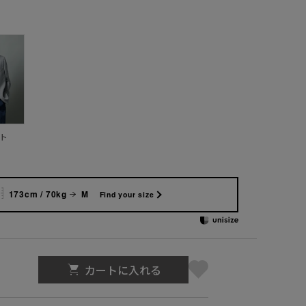
ト
173cm / 70kg
M
Find your size
カートに入れる