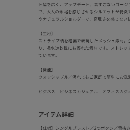
ト幅を広く、アップデート。高すぎないゴージ
で、大人の余裕を感じさせるシルエットが特徴
やナチュラルショルダーで、窮屈さを感じない
【生地】
ストライプ柄を経編で表現したメッシュ素材。
り、吸水速乾性にも優れた素材です。ストレッ
ています。
【機能】
ウォッシャブル／汚れてもご家庭で簡単にお洗
ビジネス ビジネスカジュアル オフィスカジ
アイテム詳細
【仕様】シングルブレスト／2つボタン／背抜