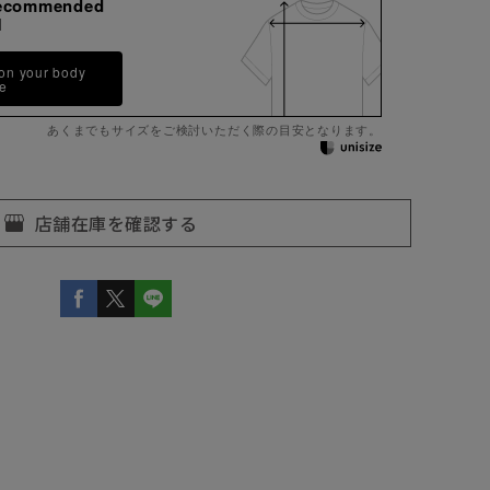
ecommended
M
 on your body
pe
あくまでもサイズをご検討いただく際の目安となります。