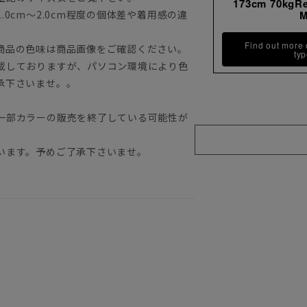
173cm 70kgR
0cm～2.0cm程度の個体差や着用感の違
Find out more
商品の色味は商品画像をご確認ください。
ty
載しておりますが、パソコン環境により色
承下さいませ。。
一部カラーの販売を終了している可能性が
います。予めご了承下さいませ。