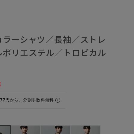
カラーシャツ／長袖／ストレ
ルポリエステル／トロピカル
3
977円
から。分割手数料無料