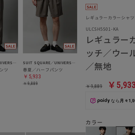
レギュラーカラーシャツ
ULCSH5S01-KA
レギュラー
ッチ／ウー
／無地
SUIT SQUARE／UNIVERSAL LANGUAGE
SUIT SQUARE／UNIVERSAL LANGUAGE
ンツ
春夏／ハーフパンツ
￥5,933
￥5,93
￥9,889
￥9,889
なら
月々1,
カラー