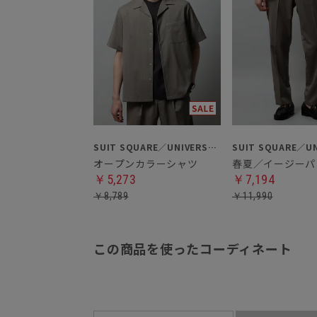
SUIT SQUARE／UNIVERSAL LANGUAGE
オープンカラーシャツ
春夏／イージーパ
￥5,273
￥7,194
￥8,789
￥11,990
この商品を使ったコーディネート