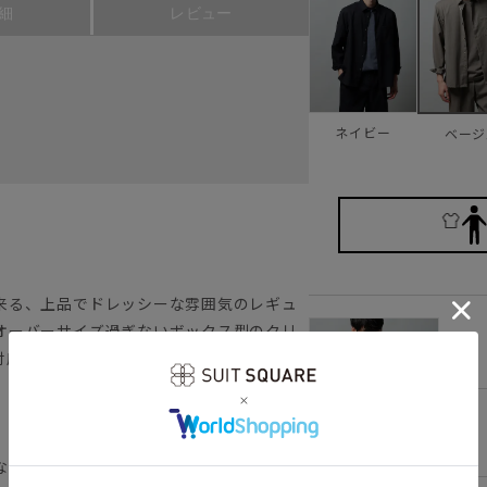
細
レビュー
ネイビー
ベージ
来る、上品でドレッシーな雰囲気のレギュ
オーバーサイズ過ぎないボックス型のクリ
S
対応します。アクティブなビジネストリップ
、幅広いシーンで上品かつ自由に着用でき
。
M
な裾でタックアウト可能