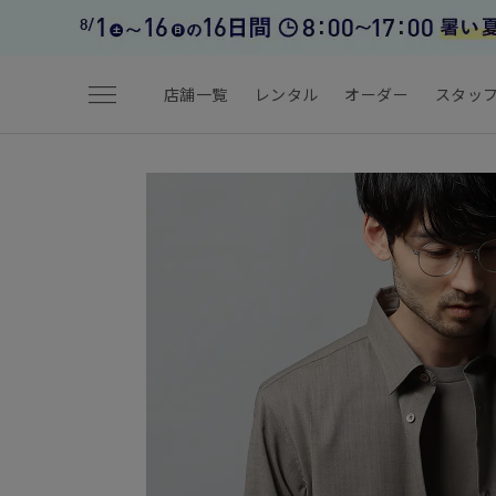
menu
店舗一覧
レンタル
オーダー
スタッ