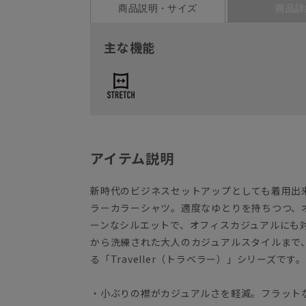
商品説明・サイズ
商品詳
主な機能
アイテム説明
新時代のビジネスセットアップとしても着用出
ラーカラーシャツ。適度なゆとりを持ちつつ、
ーンなシルエットで、オフィスカジュアルにも
から洗練された大人のカジュアルスタイルまで
る「Traveller（トラベラー）」シリーズです
・小ぶりの襟がカジュアルさを軽減。フラット