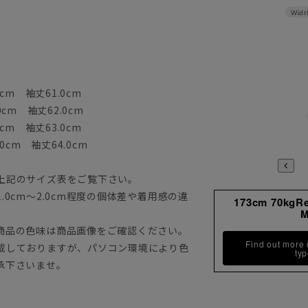
Widt
cm 袖丈61.0cm
0cm 袖丈62.0cm
cm 袖丈63.0cm
0cm 袖丈64.0cm
上記のサイズ表をご覧下さい。
0cm～2.0cm程度の個体差や着用感の違
173cm 70kgR
商品の色味は商品画像をご確認ください。
Find out more
載しておりますが、パソコン環境により色
ty
承下さいませ。