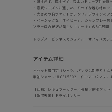
・薄すぎず、厚すぎず、程よいドレープ性を持
・春夏シーズンに適した、ドライな着心地のウ
・大きめの胸ポケットがシンプルデザインのア
・ベーシックな「ネイビー」、シャンブレー感
ソラーロの光沢が美しい「カーキ」の5色展開
トップス ビジネスカジュアル オフィスカジ
アイテム詳細
＊セット着用可（シャツ、パンツは別売りとな
半袖シャツ：ULCSH5S02 イージーパンツ：UL
【仕様】レギュラーカラー／長袖／胸ポケット
【洗濯表示】ドライオンリー