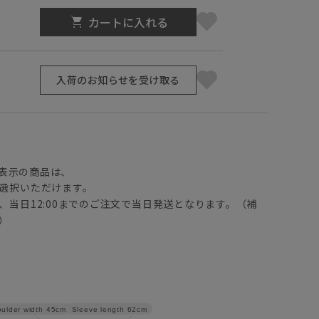
カートに入れる
入荷のお知らせを受け取る
】
表示の商品は、
選択いただけます。
、当日12:00までのご注文で当日発送となります。（補
）
Sleeve length
62cm
ulder width
45cm