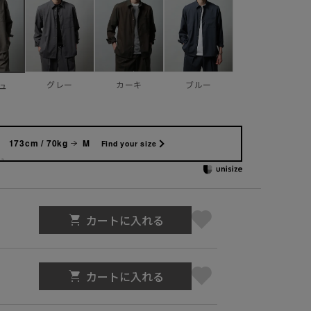
グレー
カーキ
ブルー
ュ
173cm / 70kg
M
Find your size
カートに入れる
カートに入れる