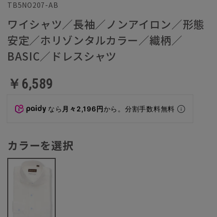
TB5NO207-AB
ワイシャツ／長袖／ノンアイロン／形態
安定／ホリゾンタルカラー／織柄／
BASIC／ドレスシャツ
￥6,589
なら
月々2,196円
から。分割手数料無料
カラーを選択