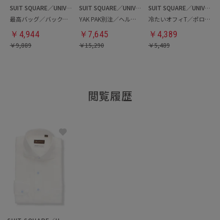
SUIT SQUARE／UNIVERSAL LANGUAGE
SUIT SQUARE／UNIVERSAL LANGUAGE
SUIT SQUARE／UNIVERSAL LANGUAGE
最高バッグ／バックパック
YAK PAK別注／ヘルメットバッグ
冷たいオフィT／ポロシャツ
￥
4,944
￥
7,645
￥
4,389
￥
9,889
￥
15,290
￥
5,489
閲覧履歴