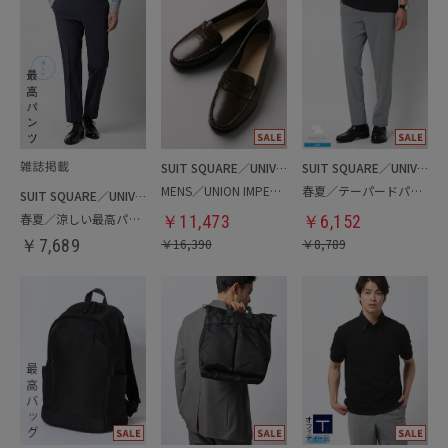
SUIT SQUARE／UNIVERSAL LANGUAGE
SUIT SQUARE／UNIVERSAL LANGUAGE
MENS／UNION IMPERIAL監修／コインローファー
春夏／テーパードパンツ
SUIT SQUARE／UNIVERSAL LANGUAGE
春夏／涼しい最高パンツ
￥
11,473
￥
6,152
￥
7,689
￥
16,390
￥
8,789