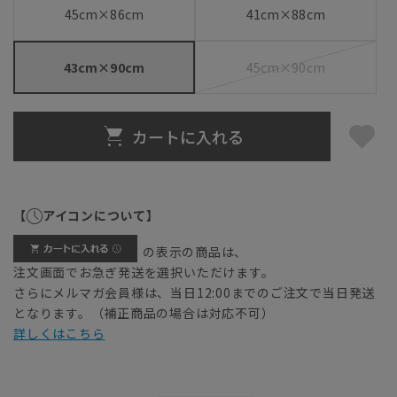
45cm×86cm
41cm×88cm
43cm×90cm
45cm×90cm
カートに入れる
【
アイコンについて】
の表示の商品は、
注文画面でお急ぎ発送を選択いただけます。
さらにメルマガ会員様は、当日12:00までのご注文で当日発送
となります。（補正商品の場合は対応不可）
詳しくはこちら