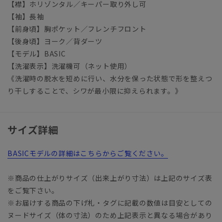
【襟】ホリゾンタル／キーパー取り外し可
【袖】長袖
【前身頃】胸ポケット／フレンチフロント
【後身頃】ヨーク／背ダーツ
【モデル】BASIC
【洗濯表示】洗濯機可（ネット使用）
《洗濯時の脱水を短めに行い、水分を保った状態で形を整えつ
り干しすることで、シワが最小限に抑えられます。》
サイズ詳細
BASICモデルの詳細はこちらからご覧ください。
※商品の仕上がりサイズ（出来上がり寸法）は上記のサイズ表
をご覧下さい。
※お届けする商品の下げ札・タグに記載の数値は目安としての
ヌードサイズ（体の寸法）のため上記表示と異なる場合があり