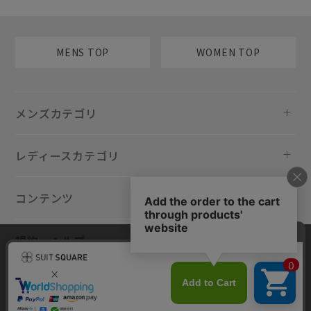
MENS TOP
WOMEN TOP
メンズカテゴリ
レディースカテゴリ
コンテンツ
規約・ヘルプ
当サイトでは利用体験の向上およびコンテンツの最適な提供、トラフィ
ックの分析を目的としてCookieを使用しています。サイトの閲覧を継続
された場合、Cookieの利用に同意したものといたします。詳細について
は
プライバシーポリシー
をご確認ください。