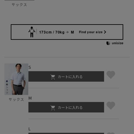
サックス
173cm / 70kg
M
Find your size
S
カートに入れる
M
サックス
カートに入れる
L