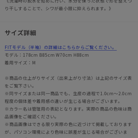
《洗濯時の脱水を短めに行い、水分を保った状態で形を整えつ
り干しすることで、シワが最小限に抑えられます。》
サイズ詳細
FITモデル（半袖）の詳細はこちらからご覧ください。
モデル：178cm B85cm W70cm H88cm
着用サイズ：M
※商品の仕上がりサイズ（出来上がり寸法）は上記のサイズ表
をご覧下さい。
※同サイズまたは同一商品でも、生産の過程で1.0cm～2.0cm
程度の個体差や着用感の違いが生じる場合がございます。
※カラー名は管理用の表記となります。実際の商品の色味は商
品画像をご確認ください。
※商品画像はできる限り実際の色に近づけて掲載しております
が、パソコン環境により色味に誤差が生じる場合がございま