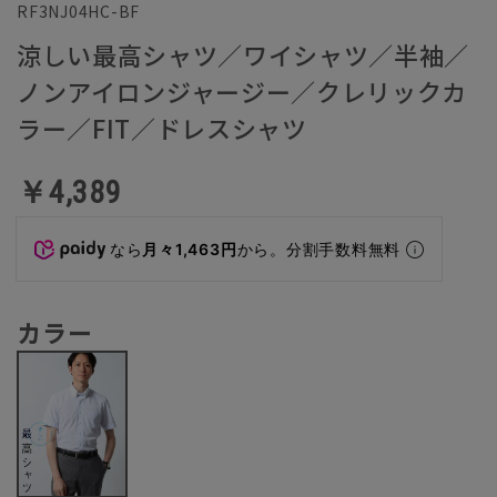
RF3NJ04HC-BF
涼しい最高シャツ／ワイシャツ／半袖／
ノンアイロンジャージー／クレリックカ
ラー／FIT／ドレスシャツ
￥4,389
なら
月々1,463円
から。分割手数料無料
カラー