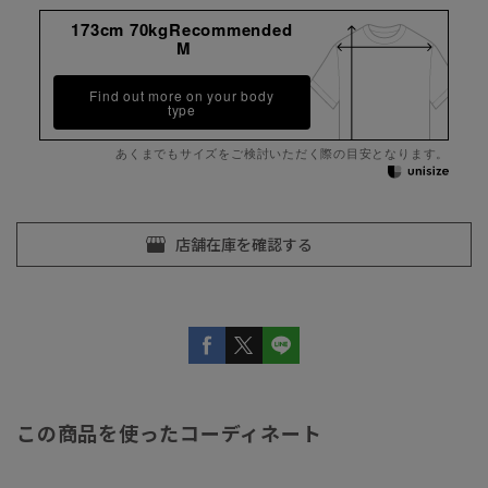
173cm 70kgRecommended
M
Find out more on your body
type
あくまでもサイズをご検討いただく際の目安となります。
この商品を使ったコーディネート