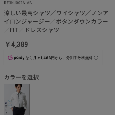
RF3NJ002A-AB
涼しい最高シャツ／ワイシャツ／ノンア
イロンジャージー／ボタンダウンカラー
／FIT／ドレスシャツ
￥4,389
なら
月々1,463円
から。分割手数料無料
カラーを選択