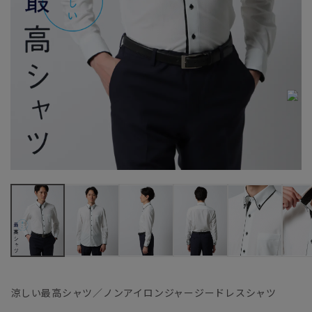
涼しい最高シャツ／ノンアイロンジャージードレスシャツ