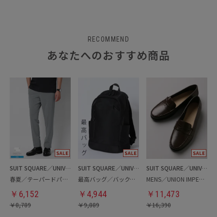
RECOMMEND
あなたへのおすすめ商品
SUIT SQUARE／UNIVERSAL LANGUAGE
SUIT SQUARE／UNIVERSAL LANGUAGE
SUIT SQUARE／UNIVERSAL LANGUAGE
春夏／テーパードパンツ
最高バッグ／バックパック
MENS／UNION IMPERIAL監修／コインローファー
￥
6,152
￥
4,944
￥
11,473
￥
8,789
￥
9,889
￥
16,390