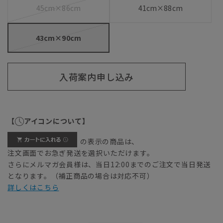
45cm×86cm
41cm×88cm
43cm×90cm
入荷案内申し込み
【
アイコンについて】
の表示の商品は、
注文画面でお急ぎ発送を選択いただけます。
さらにメルマガ会員様は、当日12:00までのご注文で当日発送
となります。（補正商品の場合は対応不可）
詳しくはこちら