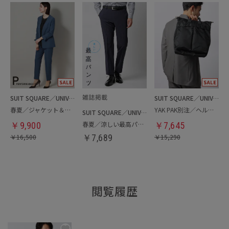
SUIT SQUARE／UNIVERSAL LANGUAGE／WHITE
SUIT SQUARE／UNIVERSAL LANGUAGE
春夏／ジャケット＆パンツセットアップ／洗濯ネット付き
YAK PAK別注／ヘルメットバッグ
SUIT SQUARE／UNIVERSAL LANGUAGE
春夏／涼しい最高パンツ
￥
9,900
￥
7,645
￥
16,500
￥
7,689
￥
15,290
閲覧履歴