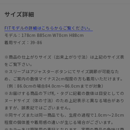
サイズ詳細
FITモデルの詳細はこちらからご覧ください。
モデル：178cm B85cm W70cm H88cm
着用サイズ：39-86
※商品の仕上がりサイズ（出来上がり寸法）は上記のサイズ表
をご覧下さい。
※スリーブはアジャスターボタンにてサイズ調節が可能なた
め、ご案内の数値マイナス2cm程度の方も着用いただけます。
（例：86.0cmの場合84.0cm～86.0cmまでが対象）
※お届けする商品の下げ札・タグに記載の数値は目安としての
ヌードサイズ（体の寸法）のため上記表示と異なる場合があり
ますが、誤表記ではございません。
※同サイズまたは同一商品でも、生産の過程で1.0cm～2.0cm
程度の個体差や着用感の違いが生じる場合がございます。
※カラー名は管理用の表記となります。実際の商品の色味は商