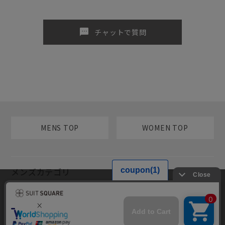
sms
チャットで質問
MENS TOP
WOMEN TOP
メンズカテゴリ
当サイトでは利用体験の向上およびコンテンツの最適な提供、トラフィ
レディースカテゴリ
ックの分析を目的としてCookieを使用しています。サイトの閲覧を継続
された場合、Cookieの利用に同意したものといたします。詳細について