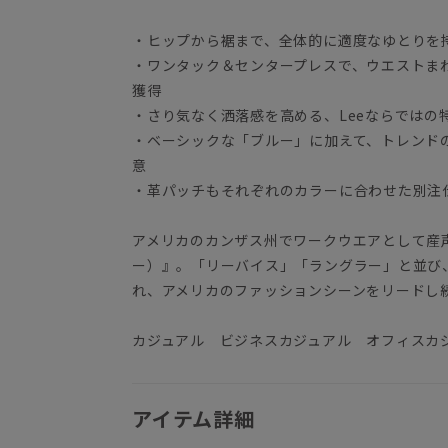
・ヒップから裾まで、全体的に適度なゆとりを
・ワンタック＆センタープレスで、ウエストま
獲得
・さり気なく洒落感を高める、Leeならではの
・ベーシックな「ブルー」に加えて、トレンド
意
・革パッチもそれぞれのカラーに合わせた別注
アメリカのカンザス州でワークウエアとして産声
ー）』。「リーバイス」「ラングラー」と並び
れ、アメリカのファッションシーンをリードし
カジュアル ビジネスカジュアル オフィスカ
アイテム詳細