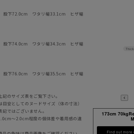
 股下72.0cm ワタリ幅33.1cm ヒザ幅
 股下74.0cm ワタリ幅34.3cm ヒザ幅
Thick
 股下76.0cm ワタリ幅35.5cm ヒザ幅
上記のサイズ表をご覧下さい。
は目安としてのヌードサイズ（体の寸法）
表記ではございません。
173cm 70kgR
0cm～2.0cm程度の個体差や着用感の違
Find out more
商品の色味は商品画像をご確認ください。