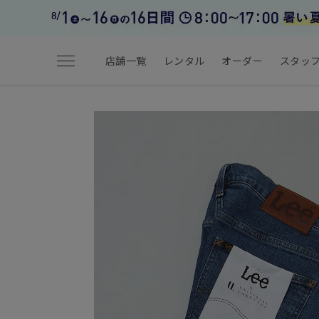
menu
店舗一覧
レンタル
オーダー
スタッ