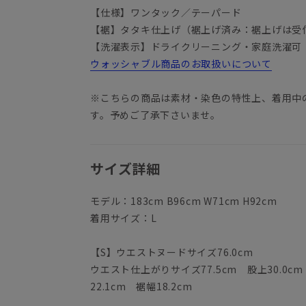
【仕様】ワンタック／テーパード
【裾】タタキ仕上げ（裾上げ済み：裾上げは受
【洗濯表示】ドライクリーニング・家庭洗濯可
ウォッシャブル商品のお取扱いについて
※こちらの商品は素材・染色の特性上、着用中
す。予めご了承下さいませ。
サイズ詳細
モデル：183cm B96cm W71cm H92cm
着用サイズ：L
【S】ウエストヌードサイズ76.0cm
ウエスト仕上がりサイズ77.5cm 股上30.0cm
22.1cm 裾幅18.2cm