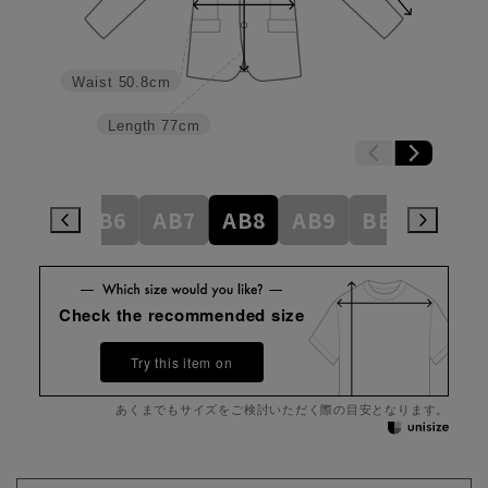
Waist
50.8cm
Length
77cm
AB5
AB6
AB7
AB8
AB9
BE3
BE4
Check the recommended size
Try this item on
あくまでもサイズをご検討いただく際の目安となります。