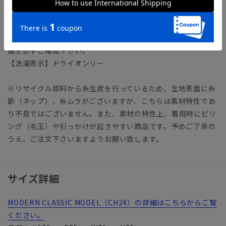
本切羽／サイドベンツ
パンツ：ノータック／テーパード／膝まで裏地
【モデル】MODERN CLASSIC MODEL（CH24）
※モデルにより仕上がりサイズが異なります。下記のサイズ詳
細を必ずご確認下さい。
【洗濯表示】ドライオンリー
※リサイクル原料から糸生産を行っているため、生地表面に糸
節（ネップ）、糸ムラがございますが、こちらは素材特性であ
り不良ではございません。また、素材の特性上、着用時にピリ
ング（毛玉）や引っかけが起きやすい商品です。予めご了承の
うえ、ご注文下さいますようお願い致します。
サイズ詳細
MODERN CLASSIC MODEL（CH24）の詳細はこちらからご覧
ください。