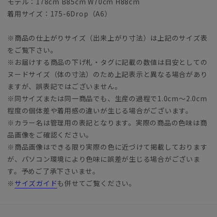
モデル：178cm B85cm W70cm H88cm
着用サイズ：175-6Drop（A6）
※商品の仕上がりサイズ（出来上がり寸法）は上記のサイズ表
をご覧下さい。
※お届けする商品の下げ札・タグに記載の数値は目安としての
ヌードサイズ（体の寸法）のため上記表示と異なる場合があり
ますが、誤表記ではございません。
※同サイズまたは同一商品でも、生産の過程で1.0cm～2.0cm
程度の個体差や着用感の違いが生じる場合がございます。
※カラー名は管理用の表記となります。実際の商品の色味は商
品画像をご確認ください。
※商品画像はできる限り実際の色に近づけて掲載しております
が、パソコン環境により色味に誤差が生じる場合がございま
す。予めご了承下さいませ。
※
サイズガイド
も併せてご覧ください。