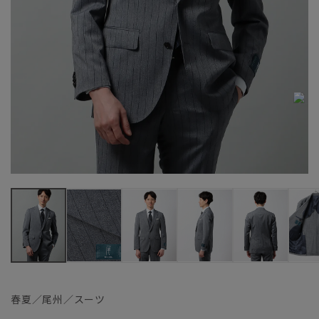
春夏／尾州／スーツ