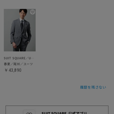
SUIT SQUARE／UNIVERSAL LANGUAGE
春夏／尾州／スーツ
￥43,890
履歴を残さない