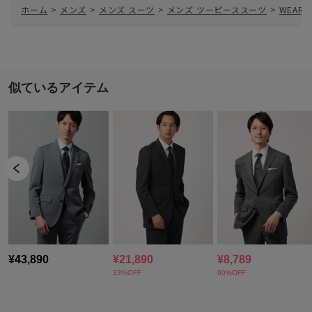
ホーム
>
メンズ
>
メンズ スーツ
>
メンズ ツーピーススーツ
>
WEAR