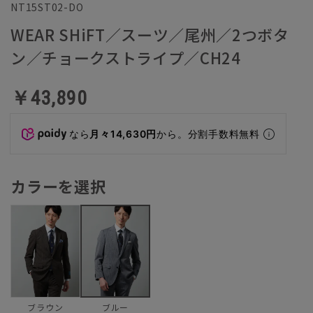
NT15ST02-DO
WEAR SHiFT／スーツ／尾州／2つボタ
ン／チョークストライプ／CH24
￥43,890
なら
月々14,630円
から。分割手数料無料
カラーを選択
ブラウン
ブルー