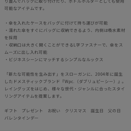
り畳んでバッグに取り付けたり、ボトルホルダーとしても使用
可能なアイテムです。
・傘を入れたケースをバッグに付けて持ち運びが可能
・濡れた傘をすぐにバッグに収納できるよう、内側は吸水素材
を採用
・収納口は大きく開くことができるL字ファスナーで、傘をス
ムーズに出し入れ可能
・ビジネスシーンにマッチするシンプルなルックス
「新たな可能性を生み出す」をスローガンに、2004年に誕生
したドメスティックブランド『Wpc.（ダブリュピーシー）』。
レイングッズをはじめ、様々な世代・ジャンルに合ったスタイ
リングアイテムを提案します。
ギフト プレゼント お祝い クリスマス 誕生日 父の日
バレンタインデー