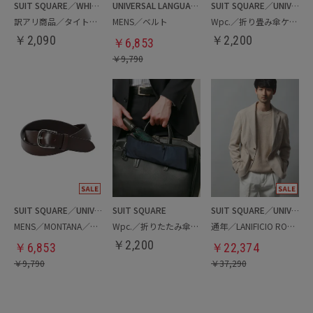
SUIT SQUARE／WHITE
UNIVERSAL LANGUAGE
SUIT SQUARE／UNIVERSAL LANGUAGE
訳アリ商品／タイトスカート
MENS／ベルト
Wpc.／折り畳み傘ケース
￥
2,090
￥
2,200
￥
6,853
￥
9,790
SUIT SQUARE／UNIVERSAL LANGUAGE
SUIT SQUARE
SUIT SQUARE／UNIVERSAL LANGUAGE
MENS／MONTANA／ベルト
Wpc.／折りたたみ傘ケース
通年／LANIFICIO ROMA／ジャケット
￥
2,200
￥
6,853
￥
22,374
￥
9,790
￥
37,290