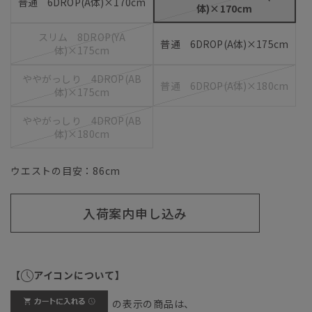
普通 6DROP(A体)×170cm
体)×170cm
スリム 8DROP(YA
普通 6DROP(A体)×175cm
体)×175cm
ややがっしり 4DROP(AB
普通 6DROP(A体)×180cm
体)×175cm
ややがっしり 4DROP(AB
体)×180cm
ウエストの目安：
86
cm
入荷案内申し込み
【
アイコンについて】
の表示の商品は、