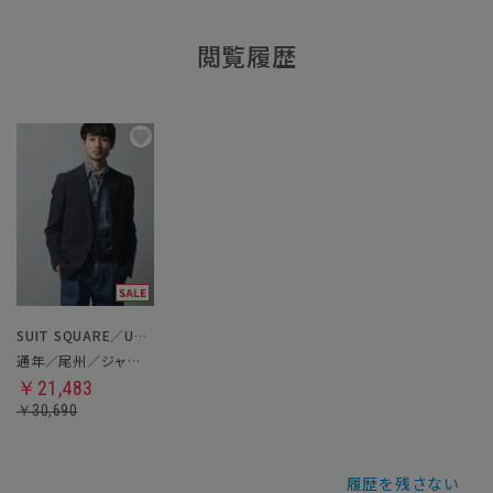
閲覧履歴
SUIT SQUARE／UNIVERSAL LANGUAGE
通年／尾州／ジャケット
￥21,483
￥30,690
履歴を残さない