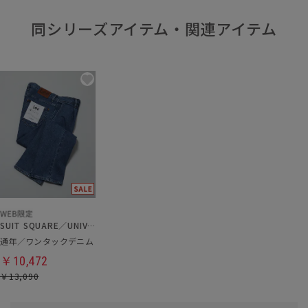
同シリーズアイテム・関連アイテム
SUIT SQUARE／UNIVERSAL LANGUAGE
通年／ワンタックデニム
￥10,472
￥13,090