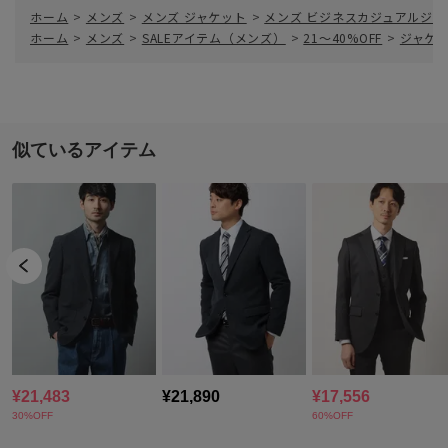
ホーム
>
メンズ
>
メンズ ジャケット
>
メンズ ビジネスカジュアルジャ
ホーム
>
メンズ
>
SALEアイテム（メンズ）
>
21～40%OFF
>
ジャケ