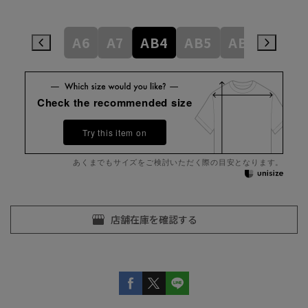
A4
A5
A6
A7
AB4
AB5
AB6
AB7
Check the recommended size
Try this item on
あくまでもサイズをご検討いただく際の目安となります。