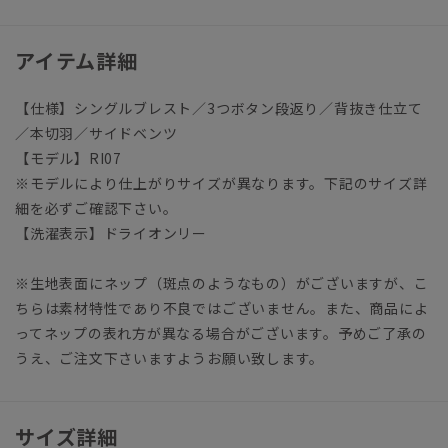
アイテム詳細
【仕様】シングルブレスト／3つボタン段返り／背抜き仕立て
／本切羽／サイドベンツ
【モデル】RI07
※モデルにより仕上がりサイズが異なります。下記のサイズ詳
細を必ずご確認下さい。
【洗濯表示】ドライオンリー
※生地表面にネップ（斑点のようなもの）がございますが、こ
ちらは素材特性であり不良ではございません。また、商品によ
ってネップの表れ方が異なる場合がございます。予めご了承の
うえ、ご注文下さいますようお願い致します。
サイズ詳細