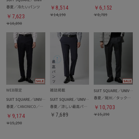
春夏／冷たいパンツ
￥
8,514
￥
6,152
￥
14,190
￥
8,789
￥
7,623
￥
10,890
SUIT SQUARE／UNIVERSAL LANGUAGE
春夏／尾州／タックテーパードパンツ
SUIT SQUARE／UNIVERSAL LANGUAGE
SUIT SQUARE／UNIVERSAL LANGUAGE
春夏／CANONICO／テーパードパンツ
春夏／涼しい最高パンツ
￥
10,703
￥
7,689
￥
15,290
￥
9,174
￥
15,290