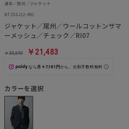
通年／尾州／ジャケット
NT15SJ12-MD
ジャケット／尾州／ウールコットンサマ
ーメッシュ／チェック／RI07
￥21,483
￥30,690
なら
月々7,161円
から。分割手数料無料
カラーを選択