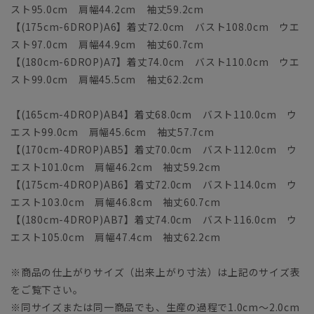
スト95.0cm 肩幅44.2cm 袖丈59.2cm
【(175cm-6DROP)A6】着丈72.0cm バスト108.0cm ウエ
スト97.0cm 肩幅44.9cm 袖丈60.7cm
【(180cm-6DROP)A7】着丈74.0cm バスト110.0cm ウエ
スト99.0cm 肩幅45.5cm 袖丈62.2cm
【(165cm-4DROP)AB4】着丈68.0cm バスト110.0cm ウ
エスト99.0cm 肩幅45.6cm 袖丈57.7cm
【(170cm-4DROP)AB5】着丈70.0cm バスト112.0cm ウ
エスト101.0cm 肩幅46.2cm 袖丈59.2cm
【(175cm-4DROP)AB6】着丈72.0cm バスト114.0cm ウ
エスト103.0cm 肩幅46.8cm 袖丈60.7cm
【(180cm-4DROP)AB7】着丈74.0cm バスト116.0cm ウ
エスト105.0cm 肩幅47.4cm 袖丈62.2cm
※商品の仕上がりサイズ（出来上がり寸法）は上記のサイズ表
をご覧下さい。
※同サイズまたは同一商品でも、生産の過程で1.0cm～2.0cm