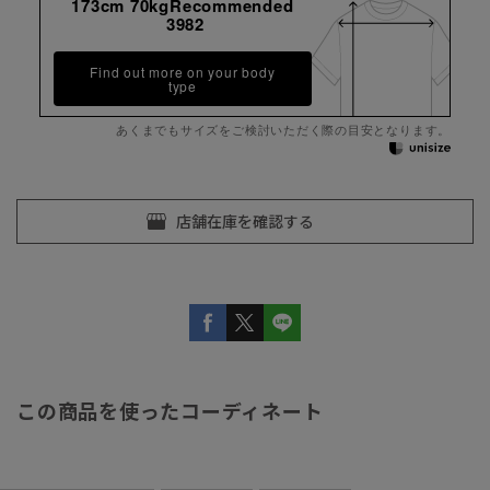
173cm 70kgRecommended
3982
Find out more on your body
type
あくまでもサイズをご検討いただく際の目安となります。
この商品を使ったコーディネート