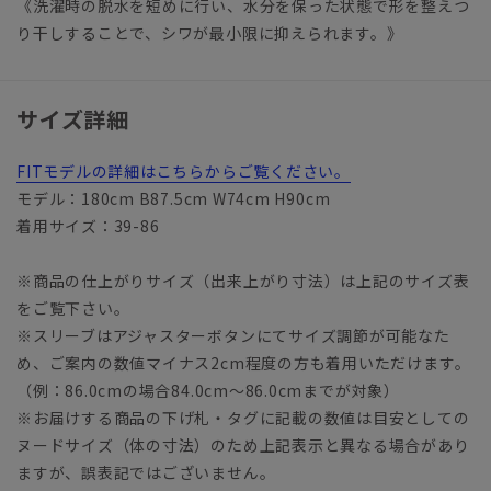
《洗濯時の脱水を短めに行い、水分を保った状態で形を整えつ
り干しすることで、シワが最小限に抑えられます。》
サイズ詳細
FITモデルの詳細はこちらからご覧ください。
モデル：180cm B87.5cm W74cm H90cm
着用サイズ：39-86
※商品の仕上がりサイズ（出来上がり寸法）は上記のサイズ表
をご覧下さい。
※スリーブはアジャスターボタンにてサイズ調節が可能なた
め、ご案内の数値マイナス2cm程度の方も着用いただけます。
（例：86.0cmの場合84.0cm～86.0cmまでが対象）
※お届けする商品の下げ札・タグに記載の数値は目安としての
ヌードサイズ（体の寸法）のため上記表示と異なる場合があり
ますが、誤表記ではございません。