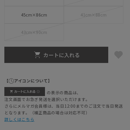
45cm×86cm
41cm×88cm
43cm×90cm
カートに入れる
【
アイコンについて】
の表示の商品は、
注文画面でお急ぎ発送を選択いただけます。
さらにメルマガ会員様は、当日12:00までのご注文で当日発送
となります。（補正商品の場合は対応不可）
詳しくはこちら