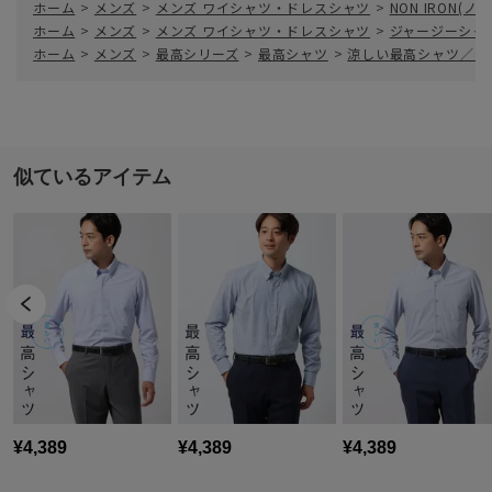
ホーム
>
メンズ
>
メンズ ワイシャツ・ドレスシャツ
>
NON IRON(
ホーム
>
メンズ
>
メンズ ワイシャツ・ドレスシャツ
>
ジャージーシャ
ホーム
>
メンズ
>
最高シリーズ
>
最高シャツ
>
涼しい最高シャツ／ワ