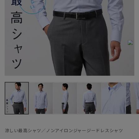
涼しい最高シャツ／ノンアイロンジャージードレスシャツ