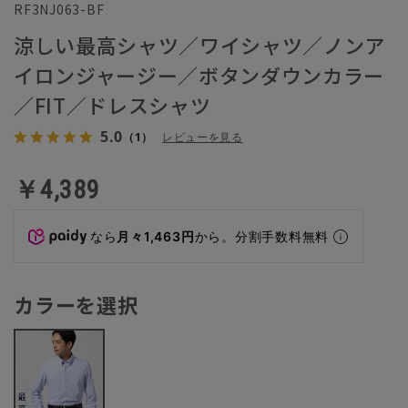
RF3NJ063-BF
涼しい最高シャツ／ワイシャツ／ノンア
イロンジャージー／ボタンダウンカラー
／FIT／ドレスシャツ
5.0
（1）
レビューを見る
￥4,389
なら
月々1,463円
から。分割手数料無料
カラーを選択