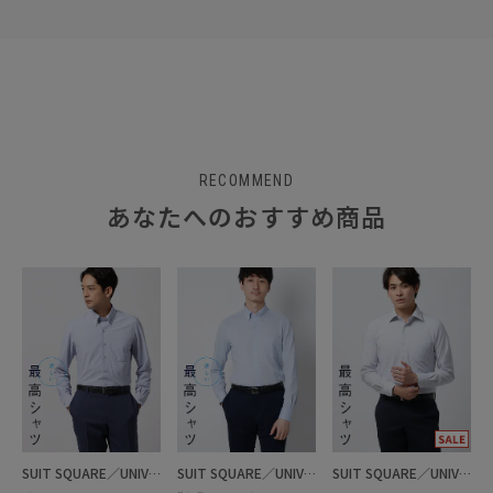
RECOMMEND
あなたへのおすすめ商品
SUIT SQUARE／UNIVERSAL LANGUAGE
SUIT SQUARE／UNIVERSAL LANGUAGE
SUIT SQUARE／UNIVERSAL LANGUAGE