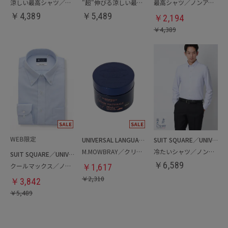
涼しい最高シャツ／ノンアイロンジャージードレスシャツ
"超"伸びる涼しい最高シャツ／ノンアイロンジャージードレスシャツ
最高シャツ／ノンアイロンジャージードレスシャツ
￥
4,389
￥
5,489
￥
2,194
￥
4,389
UNIVERSAL LANGUAGE
SUIT SQUARE／UNIVERSAL LANGUAGE
M.MOWBRAY／クリームナチュラーレ
冷たいシャツ／ノンアイロンジャージードレスシャツ
SUIT SQUARE／UNIVERSAL LANGUAGE
￥
6,589
クールマックス／ノンアイロンドレスシャツ
￥
1,617
￥
2,310
￥
3,842
￥
5,489