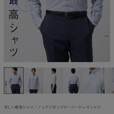
涼しい最高シャツ／ノンアイロンジャージードレスシャツ