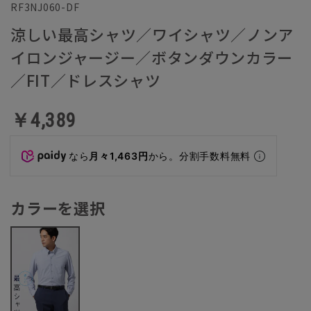
RF3NJ060-DF
涼しい最高シャツ／ワイシャツ／ノンア
イロンジャージー／ボタンダウンカラー
／FIT／ドレスシャツ
￥4,389
なら
月々1,463円
から。分割手数料無料
カラーを選択