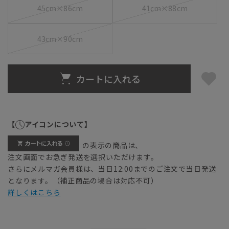
45cm×86cm
41cm×88cm
43cm×90cm
カートに入れる
【
アイコンについて】
の表示の商品は、
注文画面でお急ぎ発送を選択いただけます。
さらにメルマガ会員様は、当日12:00までのご注文で当日発送
となります。（補正商品の場合は対応不可）
詳しくはこちら