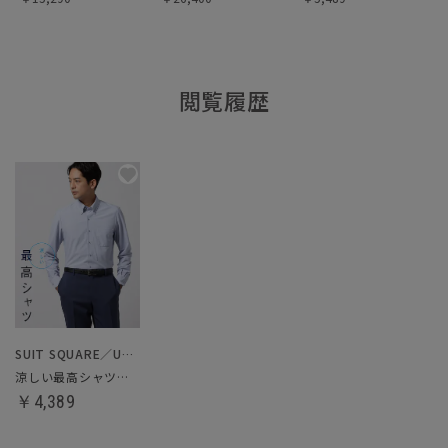
閲覧履歴
SUIT SQUARE／UNIVERSAL LANGUAGE
涼しい最高シャツ／ノンアイロンジャージードレスシャツ
￥4,389