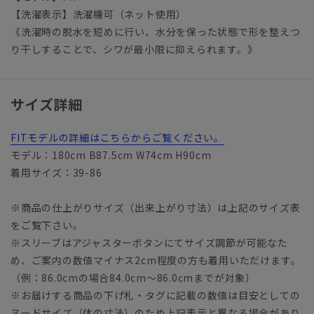
【洗濯表示】洗濯機可（ネット使用）
《洗濯時の脱水を短めに行い、水分を保った状態で形を整えつ
り干しすることで、シワが最小限に抑えられます。》
サイズ詳細
FITモデルの詳細はこちらからご覧ください。
モデル：180cm B87.5cm W74cm H90cm
着用サイズ：39-86
※商品の仕上がりサイズ（出来上がり寸法）は上記のサイズ表
をご覧下さい。
※スリーブはアジャスターボタンにてサイズ調節が可能なた
め、ご案内の数値マイナス2cm程度の方も着用いただけます。
（例：86.0cmの場合84.0cm～86.0cmまでが対象）
※お届けする商品の下げ札・タグに記載の数値は目安としての
ヌードサイズ（体の寸法）のため上記表示と異なる場合があり