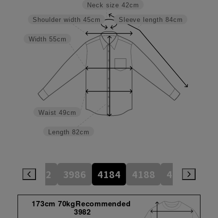
Neck size
42cm
Shoulder width
45cm
Sleeve length
84cm
Width
55cm
Waist
49cm
Length
82cm
784
3982
3986
4184
4188
4386
45
173cm 70kgRecommended
3982