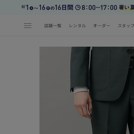
menu
店舗一覧
レンタル
オーダー
スタッ