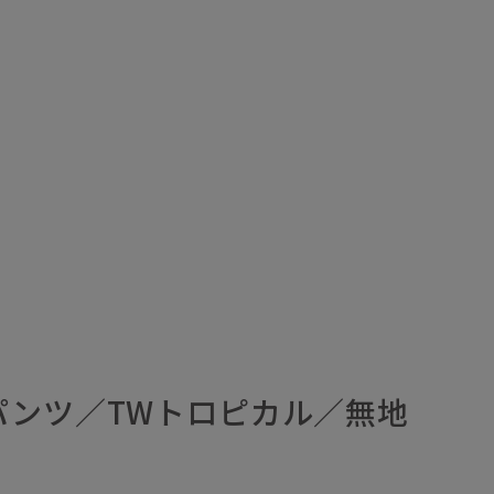
パンツ／TWトロピカル／無地