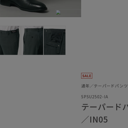
通年／テーパードパンツ
SPSU2502-IA
テーパード
／IN05