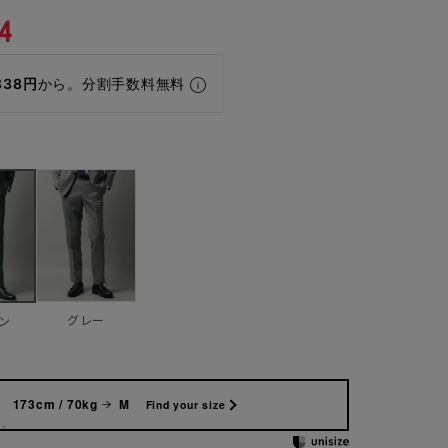
4
838円
から。分割手数料無料
グレー
ン
173cm / 70kg
M
Find your size