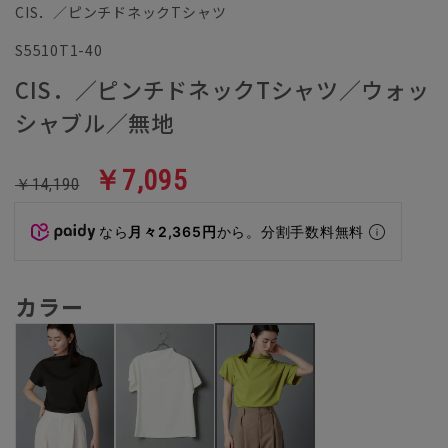
CIS．／ピンチドネックTシャツ
S5510T1-40
CIS．／ピンチドネックTシャツ／ウォッ
シャブル／無地
￥7,095
￥14,190
なら
月々2,365円
から。分割手数料無料
カラー