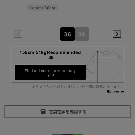
Length
66cm
36
38
158cm 51kgRecommended
38
Find out more on your body
type
あくまでもサイズをご検討いただく際の目安となります。