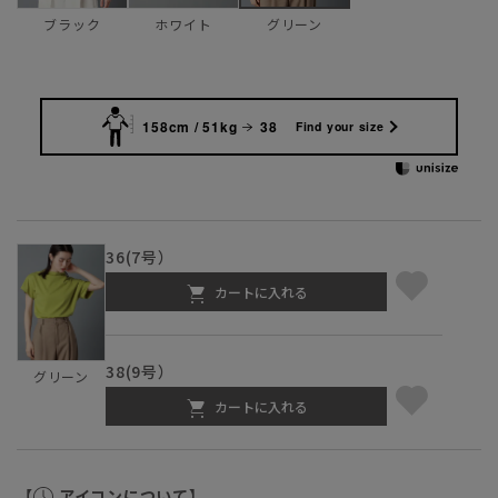
ブラック
ホワイト
グリーン
158cm / 51kg
38
Find your size
36(7号）
カートに入れる
38(9号）
グリーン
カートに入れる
【
アイコンについて】