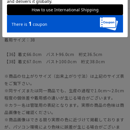
サイズ詳細
モデル：168cm B80cm W59cm H87cm
着用サイズ：38
【36】着丈66.0cm バスト96.0cm 裄丈36.5cm
【38】着丈67.0cm バスト100.0cm 裄丈38.0cm
※商品の仕上がりサイズ（出来上がり寸法）は上記のサイズ表
をご覧下さい。
※同サイズまたは同一商品でも、生産の過程で1.0cm～2.0cm
程度の個体差や着用感の違いが生じる場合がございます。
※カラー名は管理用の表記となります。実際の商品の色味は商
品画像をご確認ください。
※商品画像はできる限り実際の色に近づけて掲載しております
が、パソコン環境により色味に誤差が生じる場合がございま