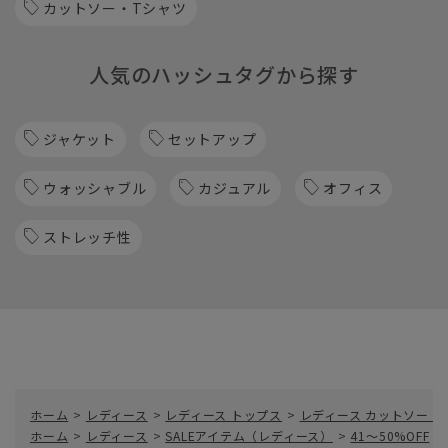
カットソー・Tシャツ
人気のハッシュタグから探す
ジャケット
セットアップ
ウォッシャブル
カジュアル
オフィス
ストレッチ性
ホーム
>
レディース
>
レディース トップス
>
レディース カットソー・
ホーム
>
レディース
>
SALEアイテム（レディース）
>
41～50%OFF
>