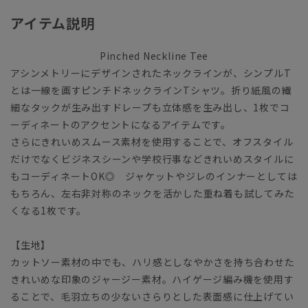
アイテム説明
Pinched Neckline Tee
アシンメトリーにデザインされたネックラインが、シンプルT
とは一線を画すピンチドネックラインTシャツ。折り紙風の繊
細なタックが生み出すドレープも立体感を生み出し、1枚でコ
ーディネートのアクセントになるアイテムです。
さらにきれいめスムース素材を使用することで、オフスタイル
だけでなくビジネスシーンや学校行事などきれいめスタイルに
もコーディネートOK◎ ジャケットやジレのインナーとしては
もちろん、左右非対称のネックを活かした重ね着も試してみた
くなる1枚です。
【生地】
カットソー素材の中でも、ハリ感としなやかさを持ち合わせた
きれいめな印象のジャージー素材。ハイゲージ編み機を使用す
ることで、毛羽立ちの少ないさらりとした表面感に仕上げてい