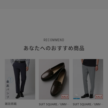
RECOMMEND
あなたへのおすすめ商品
SUIT SQUARE／UNIVERSAL LANGUAGE
SUIT SQUARE／UNIVERSAL LANGUAGE