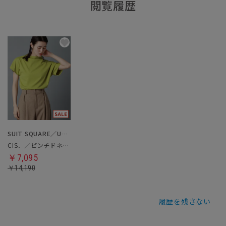
閲覧履歴
SUIT SQUARE／UNIVERSAL LANGUAGE／WHITE
CIS．／ピンチドネックTシャツ
￥7,095
￥14,190
履歴を残さない