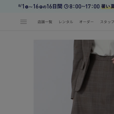
menu
店舗一覧
レンタル
オーダー
スタッ