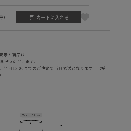
カートに入れる
3号）
】
表示の商品は、
選択いただけます。
、当日12:00までのご注文で当日発送となります。（補
）
Waist
68cm