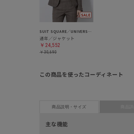
SUIT SQUARE／UNIVERSAL LANGUAGE／WHITE
通年／ジャケット
￥24,552
￥30,690
この商品を使ったコーディネート
商品説明・サイズ
商品詳
主な機能