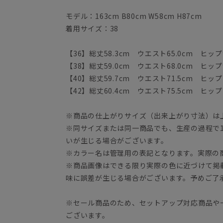
モデル：163cm B80cm W58cm H87cm
着用サイズ：38
【36】総丈58.3cm ウエスト65.0cm ヒップ9
【38】総丈59.0cm ウエスト68.0cm ヒップ9
【40】総丈59.7cm ウエスト71.5cm ヒップ1
【42】総丈60.4cm ウエスト75.5cm ヒップ1
※商品の仕上がりサイズ（出来上がり寸法）は
※同サイズまたは同一商品でも、生産の過程で1.
いが生じる場合がございます。
※カラー名は管理用の表記となります。実際の
※商品画像はできる限り実際の色に近づけて掲
味に誤差が生じる場合がございます。予めご了
※セール商品のため、セットアップ対応商品や
ございます。