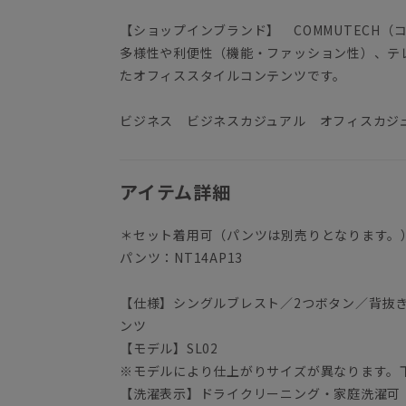
【ショップインブランド】 COMMUTECH（
多様性や利便性（機能・ファッション性）、テ
たオフィススタイルコンテンツです。
ビジネス ビジネスカジュアル オフィスカジ
アイテム詳細
＊セット着用可（パンツは別売りとなります。
パンツ：NT14AP13
【仕様】シングルブレスト／2つボタン／背抜
ンツ
【モデル】SL02
※モデルにより仕上がりサイズが異なります。
【洗濯表示】ドライクリーニング・家庭洗濯可