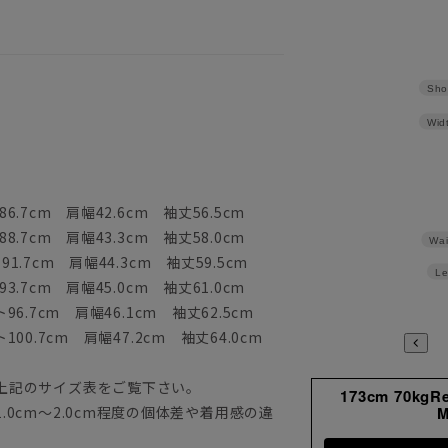
Sho
Wid
6.7cm 肩幅42.6cm 袖丈56.5cm
8.7cm 肩幅43.3cm 袖丈58.0cm
Wai
1.7cm 肩幅44.3cm 袖丈59.5cm
Le
3.7cm 肩幅45.0cm 袖丈61.0cm
96.7cm 肩幅46.1cm 袖丈62.5cm
100.7cm 肩幅47.2cm 袖丈64.0cm
上記のサイズ表をご覧下さい。
173cm 70kgR
0cm～2.0cm程度の個体差や着用感の違