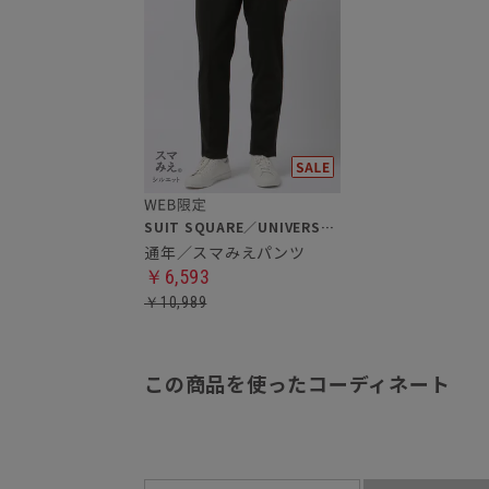
SUIT SQUARE／UNIVERSAL LANGUAGE
通年／スマみえパンツ
￥6,593
￥10,989
この商品を使ったコーディネート