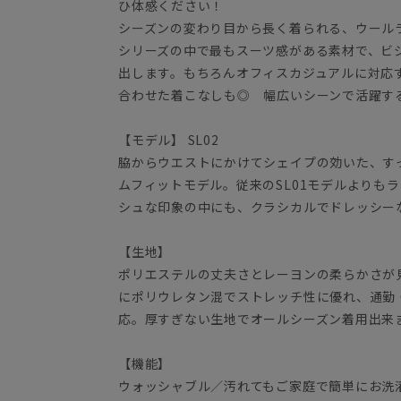
ひ体感ください！
シーズンの変わり目から長く着られる、ウール
シリーズの中で最もスーツ感がある素材で、ビ
出します。もちろんオフィスカジュアルに対応
合わせた着こなしも◎ 幅広いシーンで活躍す
【モデル】 SL02
脇からウエストにかけてシェイプの効いた、す
ムフィットモデル。従来のSL01モデルよりも
シュな印象の中にも、クラシカルでドレッシー
【生地】
ポリエステルの丈夫さとレーヨンの柔らかさが
にポリウレタン混でストレッチ性に優れ、通勤
応。厚すぎない生地でオールシーズン着用出来
【機能】
ウォッシャブル／汚れてもご家庭で簡単にお洗