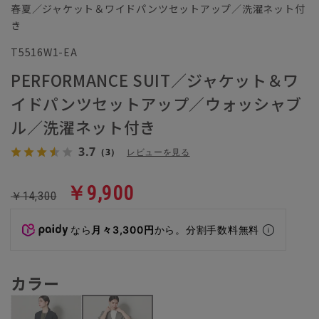
春夏／ジャケット＆ワイドパンツセットアップ／洗濯ネット付
き
T5516W1-EA
PERFORMANCE SUIT／ジャケット＆ワ
イドパンツセットアップ／ウォッシャブ
ル／洗濯ネット付き
3.7
（3）
レビューを見る
￥9,900
￥14,300
なら
月々3,300円
から。分割手数料無料
カラー