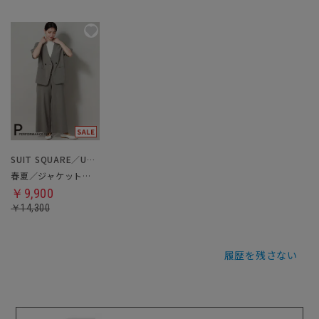
SUIT SQUARE／UNIVERSAL LANGUAGE／WHITE
春夏／ジャケット＆ワイドパンツセットアップ／洗濯ネット付き
￥9,900
￥14,300
履歴を残さない