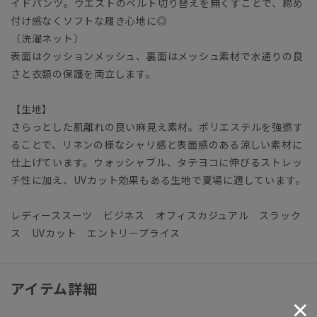
イドパンツ。ウエストのベルト切り替えを無くすことで、締め
付け感なくソフトな履き心地に◎
〔洗濯ネット〕
表面はクッションメッシュ、裏面はメッシュ素材で水通りの良
さと衣類の保護を両立します。
【生地】
さらっとした肌離れの良い麻見え素材。ポリエステルを強撚す
ることで、リネンの様なシャリ感と表面感のある涼しい素材に
仕上げています。ウォッシャブル、タテヨコに伸びるストレッ
チ性に加え、UVカット効果もある生地で夏場に適しています。
レディーススーツ ビジネス オフィスカジュアル スラック
ス UVカット エントリープライス
アイテム詳細