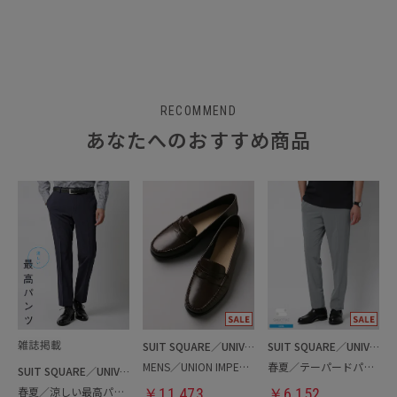
RECOMMEND
あなたへのおすすめ商品
SUIT SQUARE／UNIVERSAL LANGUAGE
SUIT SQUARE／UNIVERSAL LANGUAGE
MENS／UNION IMPERIAL監修／コインローファー
春夏／テーパードパンツ
SUIT SQUARE／UNIVERSAL LANGUAGE
春夏／涼しい最高パンツ
￥
11,473
￥
6,152