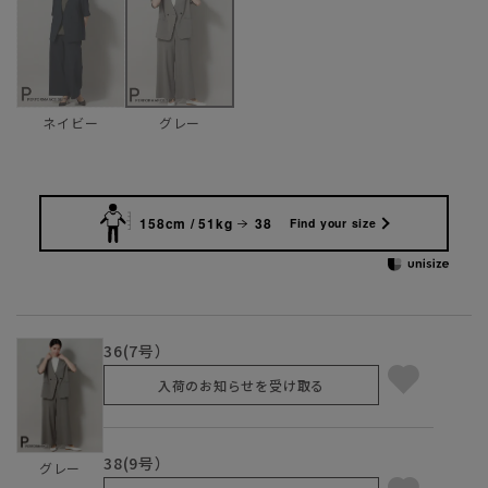
ネイビー
グレー
158cm / 51kg
38
Find your size
36(7号）
入荷のお知らせを受け取る
38(9号）
グレー