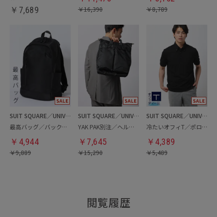
￥
7,689
￥
16,390
￥
8,789
SUIT SQUARE／UNIVERSAL LANGUAGE
SUIT SQUARE／UNIVERSAL LANGUAGE
SUIT SQUARE／UNIVERSAL LANGUAGE
最高バッグ／バックパック
YAK PAK別注／ヘルメットバッグ
冷たいオフィT／ポロシャツ
￥
4,944
￥
7,645
￥
4,389
￥
9,889
￥
15,290
￥
5,489
閲覧履歴