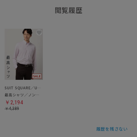
閲覧履歴
SUIT SQUARE／UNIVERSAL LANGUAGE
最高シャツ／ノンアイロンジャージードレスシャツ
￥2,194
￥4,389
履歴を残さない