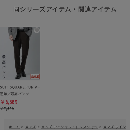
同シリーズアイテム・関連アイテム
SUIT SQUARE／UNIVERSAL LANGUAGE
通年／最高パンツ
￥6,589
￥7,689
ホーム
>
メンズ
>
メンズ ワイシャツ・ドレスシャツ
>
メンズ ワイシャ