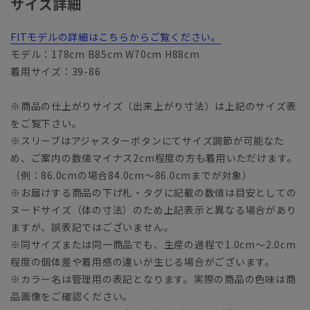
サイズ詳細
FITモデルの詳細はこちらからご覧ください。
モデル：178cm B85cm W70cm H88cm
着用サイズ：39-86
※商品の仕上がりサイズ（出来上がり寸法）は上記のサイズ表
をご覧下さい。
※スリーブはアジャスターボタンにてサイズ調節が可能なた
め、ご案内の数値マイナス2cm程度の方も着用いただけます。
（例：86.0cmの場合84.0cm～86.0cmまでが対象）
※お届けする商品の下げ札・タグに記載の数値は目安としての
ヌードサイズ（体の寸法）のため上記表示と異なる場合があり
ますが、誤表記ではございません。
※同サイズまたは同一商品でも、生産の過程で1.0cm～2.0cm
程度の個体差や着用感の違いが生じる場合がございます。
※カラー名は管理用の表記となります。実際の商品の色味は商
品画像をご確認ください。