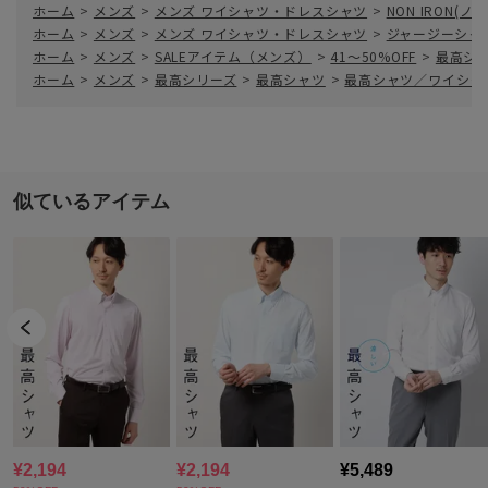
ホーム
>
メンズ
>
メンズ ワイシャツ・ドレスシャツ
>
NON IRON(
ホーム
>
メンズ
>
メンズ ワイシャツ・ドレスシャツ
>
ジャージーシャ
ホーム
>
メンズ
>
SALEアイテム（メンズ）
>
41～50%OFF
>
最高シ
ホーム
>
メンズ
>
最高シリーズ
>
最高シャツ
>
最高シャツ／ワイシャ