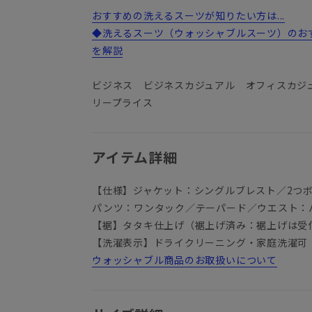
おすすめの洗えるスーツが知りたい方は...
◆洗えるスーツ（ウォッシャブルスーツ）のお
を解説
ビジネス ビジネスカジュアル オフィスカジ
リープライス
アイテム詳細
【仕様】ジャケット：シングルブレスト／2つ
パンツ：ワンタック／テーパード／ウエスト：
【裾】タタキ仕上げ（裾上げ済み：裾上げは受
【洗濯表示】ドライクリーニング・家庭洗濯可
ウォッシャブル商品のお取扱いについて