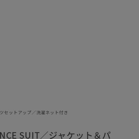
ツセットアップ／洗濯ネット付き
ANCE SUIT／ジャケット＆パ