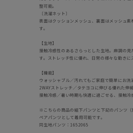
整可能。
〔洗濯ネット〕
表面はクッションメッシュ、裏面はメッシュ素
す。
【生地】
接触冷感性のあるさらっとした生地。麻調の見
す。ストレッチ性に優れ、日常の様々な動きに
【機能】
ウォッシャブル／汚れてもご家庭で簡単にお洗
2WAYストレッチ／タテヨコに伸びる優れた伸
接触冷感／暑い時期も快適に過ごせる、接触冷
※こちらの商品の組下パンツと下記のパンツ（
ペアパンツとして着用可能です。
同生地パンツ：1652065