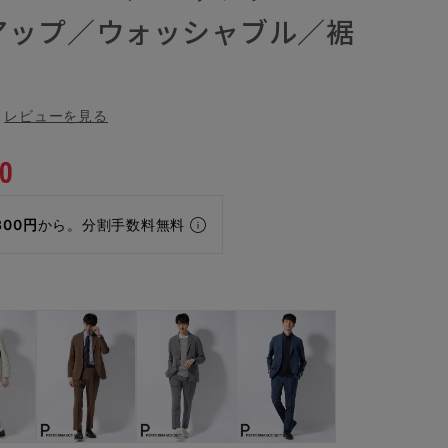
アップ／ウォッシャブル／裾
レビューを見る
0
300円
から。分割手数料無料