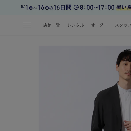
menu
店舗一覧
レンタル
オーダー
スタッ