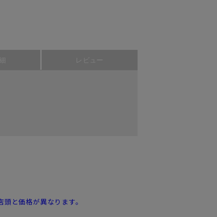
細
レビュー
店頭と価格が異なります。