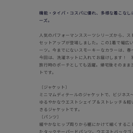
機能・タイパ・コスパに優れ、多様な着こなしに対応
ーズ。
人気のパフォーマンススーツシリーズから、ス
セットアップが登場しました。この1着で幅広い
ーツ。今までにないスモーキーなカラーは、春
今回は、洗濯ネットに入れてお届けします！ 
旅行時のポーチとしても活躍。帰宅後そのまま
トです。
〔ジャケット〕
ミニマムディテールのジャケットで、ビジネス
ゆるやかなウエストシェイプ＆ストレッチ＆軽
きるジャケットです。
〔パンツ〕
緩やかなヒップ周りから裾にかけて細くするこ
たタックテーパードパンツ。ウエストバックゴ