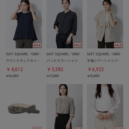
SUIT SQUARE／UNIVERSAL LANGUAGE／WHITE
SUIT SQUARE／UNIVERSAL LANGUAGE／WHITE
SUIT SQUARE／UNIVERSAL LANGUAGE／WHITE
ラウンドネックタックブラウス
バンドカラーシャツ
半袖シアーシャツジャケット
￥
4,612
￥
5,382
￥
6,922
￥
6,589
￥
7,689
￥
9,889