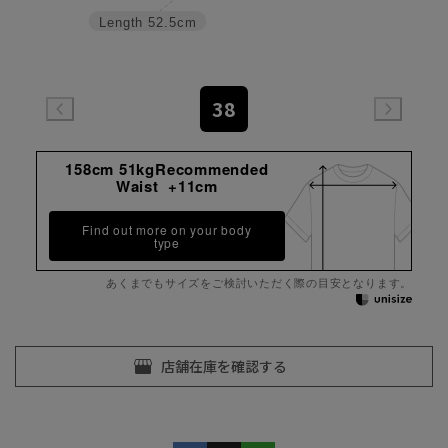
Length
52.5cm
38
158cm 51kgRecommended
Waist +11cm
Find out more on your body
type
あくまでもサイズをご検討いただく際の目安となります。