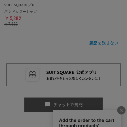
SUIT SQUARE／UNIVERSAL LANGUAGE／WHITE
バンドカラーシャツ
￥5,382
￥7,689
履歴を残さない
sms
チャットで質問