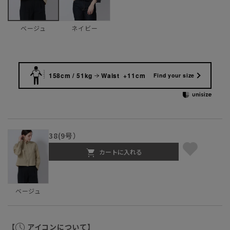
ネイビー
ベージュ
158cm / 51kg
Waist +11cm
Find your size
38(9号）
カートに入れる
ベージュ
【
アイコンについて】