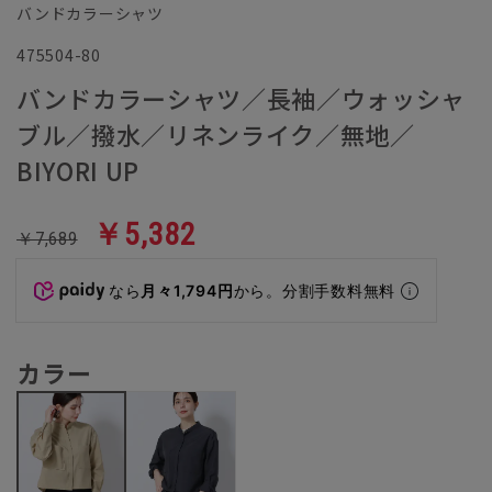
バンドカラーシャツ
475504-80
バンドカラーシャツ／長袖／ウォッシャ
ブル／撥水／リネンライク／無地／
BIYORI UP
￥5,382
￥7,689
なら
月々1,794円
から。分割手数料無料
カラー