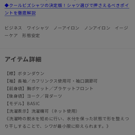
◆クールビズシャツの決定版！シャツ選びで押さえるべきポイ
ントを徹底解説
ビジネス ワイシャツ ノーアイロン ノンアイロン イージ
ーケア 形態安定
アイテム詳細
【襟】ボタンダウン
【袖】長袖／カフリンクス使用可・袖口調節可
【前身頃】胸ポケット／プラケットフロント
【後身頃】ヨーク／背ダーツ
【モデル】BASIC
【洗濯表示】洗濯機可（ネット使用）
《洗濯時の脱水を短めに行い、水分を保った状態で形を整えつ
り干しすることで、シワが最小限に抑えられます。》