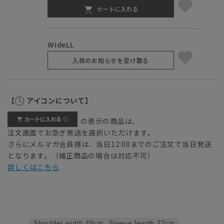
カートに入れる
WideLL
入荷のお知らせを受け取る
【
アイコンについて】
の表示の商品は、
注文画面でお急ぎ発送を選択いただけます。
さらにメルマガ会員様は、当日12:00までのご注文で当日発送
となります。（補正商品の場合は対応不可）
詳しくはこちら
Sleeve length
27cm
Shoulder width
48cm