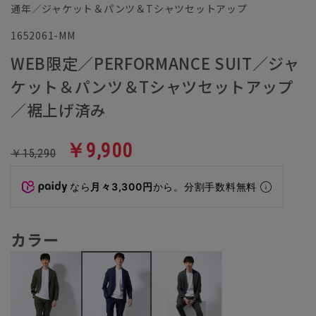
通年／ジャケット＆パンツ＆Tシャツセットアップ
1652061-MM
WEB限定／PERFORMANCE SUIT／ジャ
ケット＆パンツ＆Tシャツセットアップ
／裾上げ済み
￥9,900
￥15,290
なら
月々3,300円
から。分割手数料無料
カラー