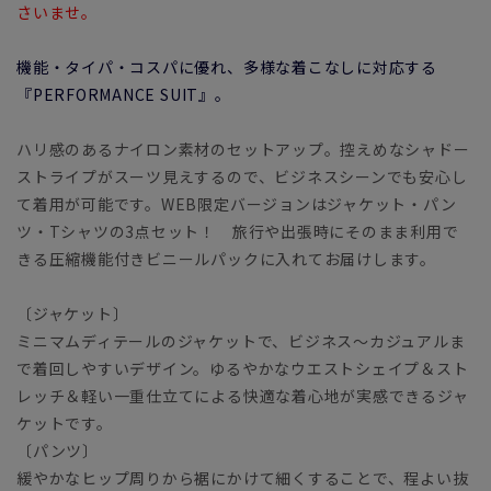
さいませ。
機能・タイパ・コスパに優れ、多様な着こなしに対応する
『PERFORMANCE SUIT』。
ハリ感のあるナイロン素材のセットアップ。控えめなシャドー
ストライプがスーツ見えするので、ビジネスシーンでも安心し
て着用が可能です。WEB限定バージョンはジャケット・パン
ツ・Tシャツの3点セット！ 旅行や出張時にそのまま利用で
きる圧縮機能付きビニールパックに入れてお届けします。
〔ジャケット〕
ミニマムディテールのジャケットで、ビジネス～カジュアルま
で着回しやすいデザイン。ゆるやかなウエストシェイプ＆スト
レッチ＆軽い一重仕立てによる快適な着心地が実感できるジャ
ケットです。
〔パンツ〕
緩やかなヒップ周りから裾にかけて細くすることで、程よい抜