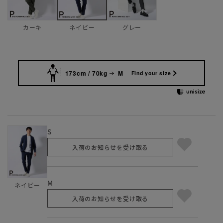
カーキ
グレー
ネイビー
173cm / 70kg
M
Find your size
S
入荷のお知らせを受け取る
M
ネイビー
入荷のお知らせを受け取る