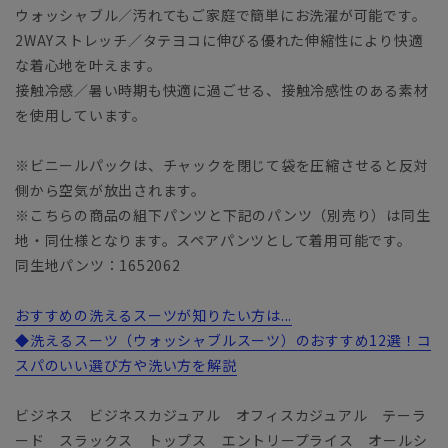
ウォッシャブル／汚れてもご家庭で簡単にお洗濯が可能です。
2WAYストレッチ／タテヨコに伸びる優れた伸縮性により快適
な着心地を叶えます。
接触冷感／暑い時期も快適に過ごせる、接触冷感性のある素材
を使用しています。
※ビニールパックは、チャックを閉じて袋を圧縮させると反対
側から空気が放出されます。
※こちらの商品の組下パンツと下記のパンツ（別売り）は同生
地・同仕様となります。スペアパンツとして着用可能です。
同生地パンツ：1652062
おすすめの洗えるスーツが知りたい方は...
◆洗えるスーツ（ウォッシャブルスーツ）のおすすめ12選！コ
スパのいい選び方や洗い方を解説
ビジネス ビジネスカジュアル オフィスカジュアル テーラ
ード スラックス トップス エントリープライス オールシ