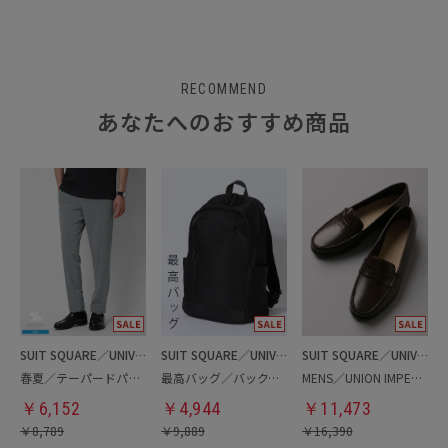
RECOMMEND
あなたへのおすすめ商品
SUIT SQUARE／UNIVERSAL LANGUAGE
SUIT SQUARE／UNIVERSAL LANGUAGE
SUIT SQUARE／UNIVERSAL LANGUAGE
春夏／テーパードパンツ
最高バッグ／バックパック
MENS／UNION IMPERIAL監修／コインローファー
￥
6,152
￥
4,944
￥
11,473
￥
8,789
￥
9,889
￥
16,390