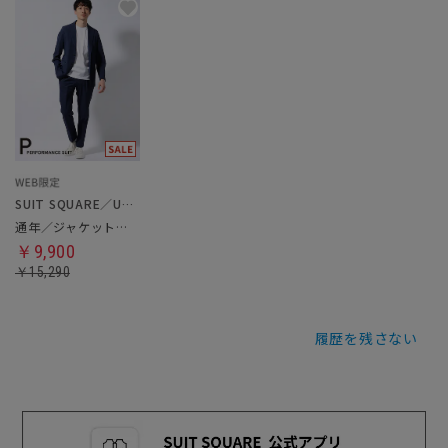
SUIT SQUARE／UNIVERSAL LANGUAGE
通年／ジャケット＆パンツ＆Tシャツセットアップ
￥9,900
￥15,290
履歴を残さない