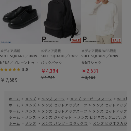
SUIT SQUARE／UNIVERSAL LANGUAGE
SUIT SQUARE／UNIVERSAL LANGUAGE
SUIT SQUARE／UNIVERSAL LANGUAGE
MENS／プレーントゥシューズ
バックパック
長袖Tシャツ
5.0
￥4,394
￥2,631
￥8,789
￥3,289
￥7,689
ホーム
>
メンズ
>
メンズ スーツ
>
メンズ ツーピーススーツ
>
WEB限
ホーム
>
メンズ
>
メンズ セットアップスーツ
>
メンズ セットアップ
ホーム
>
メンズ
>
メンズ セットアップスーツ
>
メンズ セットアップ
ホーム
>
メンズ
>
メンズ ジャケット
>
メンズ ビジネスカジュアルジャ
ホーム
>
メンズ
>
メンズ パンツ・スラックス
>
メンズ ビジネスカジ