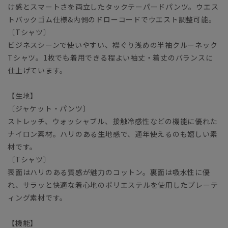
け感とスマートさを両立したタックテーパードパンツ。ウエス
トバックゴム仕様&内側のドローコードでウエスト調整可能。
〔Tシャツ〕
ビジネスシーンで使いやすい、襟ぐり浅めの半袖クルーネック
Tシャツ。1枚でも着用できる程よい袖丈・着丈のバランスに
仕上げています。
【生地】
〔ジャケット・パンツ〕
ストレッチ、ウォッシャブル、接触冷感性などの機能に優れた
ナイロン素材。ハリのある生地感で、通年使えるのも嬉しい素
材です。
〔Tシャツ〕
表面はハリのある質感が魅力のコットン。裏面は吸水性に優
れ、サラッと快適な着心地のポリエステルを使用したプレーテ
ィング素材です。
【機能】