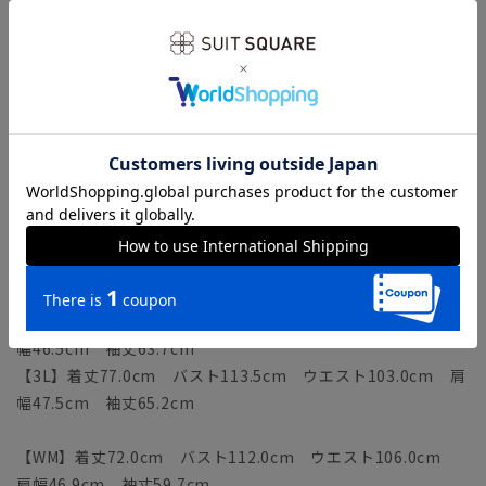
モデル：178cm B85cm W70cm H88cm
着用サイズ：L
《ジャケット》
【S】着丈69.0cm バスト101.5cm ウエスト91.0cm 肩幅
43.5cm 袖丈59.2cm
【M】着丈71.0cm バスト104.5cm ウエスト94.0cm 肩幅
44.5cm 袖丈60.7cm
【L】着丈73.0cm バスト107.5cm ウエスト97.0cm 肩幅
45.5cm 袖丈62.2cm
【LL】着丈75.0cm バスト110.5cm ウエスト100.0cm 肩
幅46.5cm 袖丈63.7cm
【3L】着丈77.0cm バスト113.5cm ウエスト103.0cm 肩
幅47.5cm 袖丈65.2cm
【WM】着丈72.0cm バスト112.0cm ウエスト106.0cm
肩幅46.9cm 袖丈59.7cm