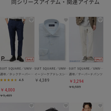
同シリーズアイテム・関連アイテム
SUIT SQUARE／UNIVERSAL LANGUAGE
SUIT SQUARE／UNIVERSAL LANGUAGE
SUIT SQUARE／UNIVERSAL LANGUAGE
通年／タックテーパードパンツ
イージーケアドレスシャツ
通年／テーパードパンツ
￥4,389
4.5
￥3,294
￥6,589
￥4,000
￥5,489