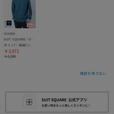
SUIT SQUARE／UNIVERSAL LANGUAGE
オフィT／長袖Tシャツ
￥3,072
￥4,389
履歴を残さない