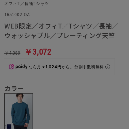
オフィT／長袖Tシャツ
1651002-OA
WEB限定／オフィT／Tシャツ／長袖／
ウォッシャブル／プレーティング天竺
￥3,072
￥4,389
なら
月々1,024円
から。分割手数料無料
カラー