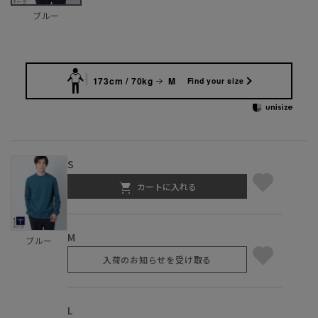
ブルー
173cm / 70kg
M
Find your size
S
カートに入れる
M
ブルー
入荷のお知らせを受け取る
L