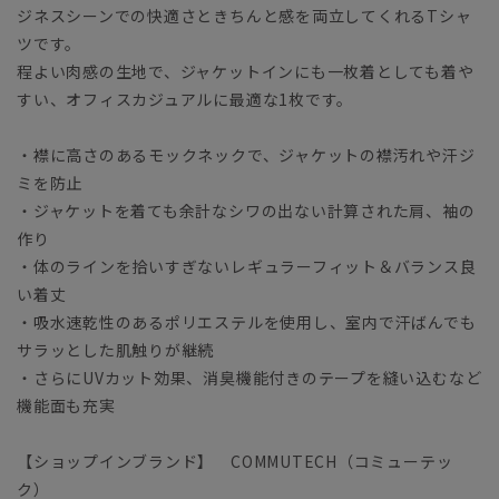
ジネスシーンでの快適さときちんと感を両立してくれるTシャ
ツです。
程よい肉感の生地で、ジャケットインにも一枚着としても着や
すい、オフィスカジュアルに最適な1枚です。
・襟に高さのあるモックネックで、ジャケットの襟汚れや汗ジ
ミを防止
・ジャケットを着ても余計なシワの出ない計算された肩、袖の
作り
・体のラインを拾いすぎないレギュラーフィット＆バランス良
い着丈
・吸水速乾性のあるポリエステルを使用し、室内で汗ばんでも
サラッとした肌触りが継続
・さらにUVカット効果、消臭機能付きのテープを縫い込むなど
機能面も充実
【ショップインブランド】 COMMUTECH（コミューテッ
ク）