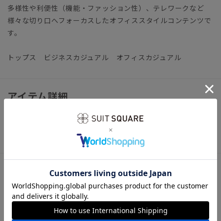
多様性や利便性（機能・ファッション性）、テレワークなど
様々な切り口へフォーカスしたオフィススタイルコンテンツで
す。
トップス ビジネスカジュアル オフィスカジュアル
アイテム詳細
【仕様】モックネック／長袖
【洗濯表示】洗濯機可（ネット使用・弱水流）
サイズ詳細
モデル：181cm B90cm W72cm H90cm
着用サイズ：L