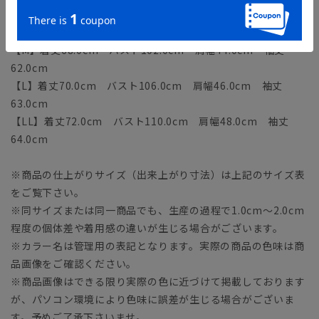
【S】着丈66.0cm バスト98.0cm 肩幅42.0cm 袖丈
61.0cm
【M】着丈68.0cm バスト102.0cm 肩幅44.0cm 袖丈
62.0cm
【L】着丈70.0cm バスト106.0cm 肩幅46.0cm 袖丈
63.0cm
【LL】着丈72.0cm バスト110.0cm 肩幅48.0cm 袖丈
64.0cm
※商品の仕上がりサイズ（出来上がり寸法）は上記のサイズ表
をご覧下さい。
※同サイズまたは同一商品でも、生産の過程で1.0cm～2.0cm
程度の個体差や着用感の違いが生じる場合がございます。
※カラー名は管理用の表記となります。実際の商品の色味は商
品画像をご確認ください。
※商品画像はできる限り実際の色に近づけて掲載しております
が、パソコン環境により色味に誤差が生じる場合がございま
す。予めご了承下さいませ。